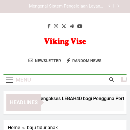
Skip
Mengenal Sistem Pengelolaan Layanan LEBAH4D
to
yang Lebih Terarah
content
Cara Menjaga Kenyamanan saat Menggunakan
KAYA787
Panduan Dasar Mengakses LEBAH4D bagi
Pengguna Pertama secara Aman dan Terkendali
Mengenal Sistem Pengelolaan Layanan
EDWINSLOT yang Lebih Terarah
Viking Vise
Nikmati Petualangan Luar Ruangan
Mengenal Sistem Pengelolaan Layanan LEBAH4D
NEWSLETTER
RANDOM NEWS
yang Lebih Terarah
Dengan Peralatan Terbaik Dari Viking
Cara Menjaga Kenyamanan saat Menggunakan
Vise. Kualitas Tinggi Untuk Mendukung
KAYA787
MENU
Perjalanan Anda Di Alam Bebas.
nduan Dasar Mengakses LEBAH4D bagi Pengguna Pertama se
HEADLINES
eeks Ago
Home
baju tidur anak