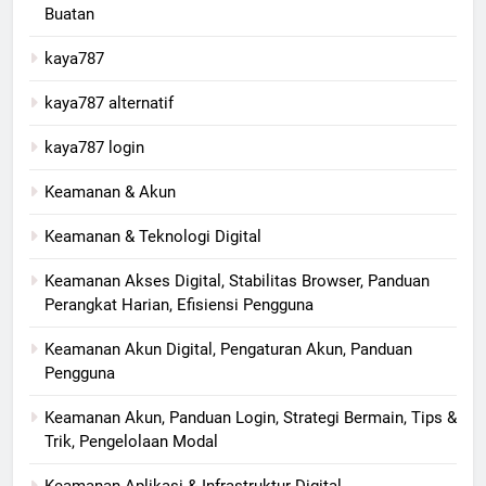
Buatan
kaya787
kaya787 alternatif
kaya787 login
Keamanan & Akun
Keamanan & Teknologi Digital
Keamanan Akses Digital, Stabilitas Browser, Panduan
Perangkat Harian, Efisiensi Pengguna
Keamanan Akun Digital, Pengaturan Akun, Panduan
Pengguna
Keamanan Akun, Panduan Login, Strategi Bermain, Tips &
Trik, Pengelolaan Modal