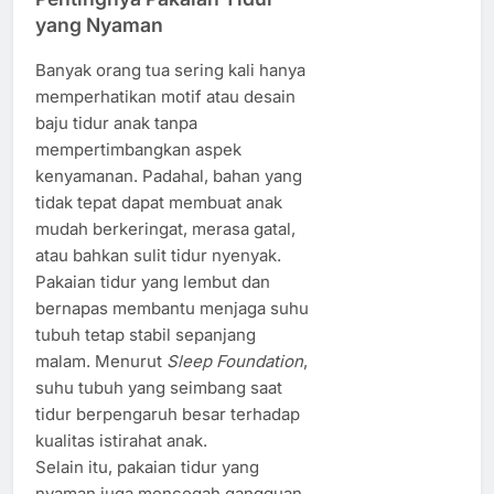
yang Nyaman
Banyak orang tua sering kali hanya
memperhatikan motif atau desain
baju tidur anak tanpa
mempertimbangkan aspek
kenyamanan. Padahal, bahan yang
tidak tepat dapat membuat anak
mudah berkeringat, merasa gatal,
atau bahkan sulit tidur nyenyak.
Pakaian tidur yang lembut dan
bernapas membantu menjaga suhu
tubuh tetap stabil sepanjang
malam. Menurut
Sleep Foundation
,
suhu tubuh yang seimbang saat
tidur berpengaruh besar terhadap
kualitas istirahat anak.
Selain itu, pakaian tidur yang
nyaman juga mencegah gangguan