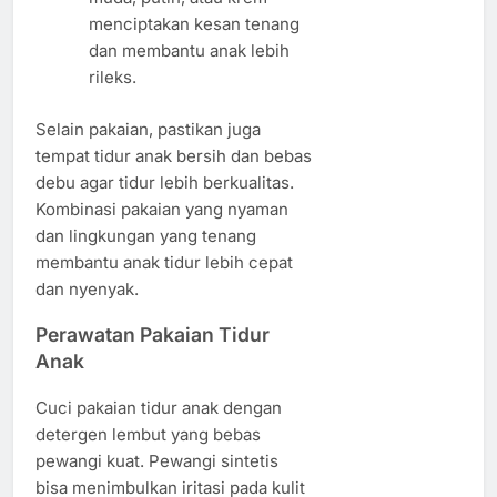
menciptakan kesan tenang
dan membantu anak lebih
rileks.
Selain pakaian, pastikan juga
tempat tidur anak bersih dan bebas
debu agar tidur lebih berkualitas.
Kombinasi pakaian yang nyaman
dan lingkungan yang tenang
membantu anak tidur lebih cepat
dan nyenyak.
Perawatan Pakaian Tidur
Anak
Cuci pakaian tidur anak dengan
detergen lembut yang bebas
pewangi kuat. Pewangi sintetis
bisa menimbulkan iritasi pada kulit