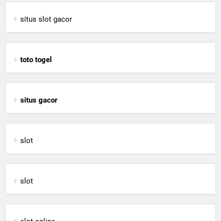
situs slot gacor
toto togel
situs gacor
slot
slot