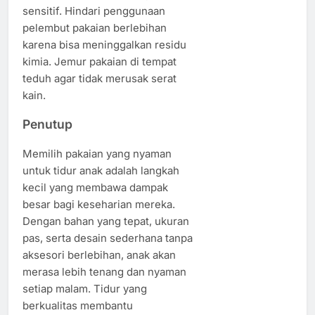
sensitif. Hindari penggunaan
pelembut pakaian berlebihan
karena bisa meninggalkan residu
kimia. Jemur pakaian di tempat
teduh agar tidak merusak serat
kain.
Penutup
Memilih pakaian yang nyaman
untuk tidur anak adalah langkah
kecil yang membawa dampak
besar bagi keseharian mereka.
Dengan bahan yang tepat, ukuran
pas, serta desain sederhana tanpa
aksesori berlebihan, anak akan
merasa lebih tenang dan nyaman
setiap malam. Tidur yang
berkualitas membantu