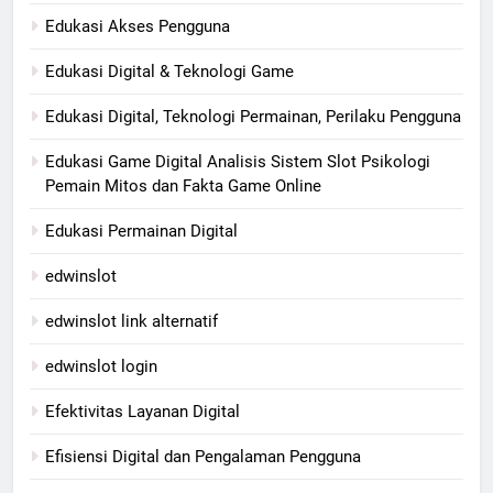
Edukasi Akses Pengguna
Edukasi Digital & Teknologi Game
Edukasi Digital, Teknologi Permainan, Perilaku Pengguna
Edukasi Game Digital Analisis Sistem Slot Psikologi
Pemain Mitos dan Fakta Game Online
Edukasi Permainan Digital
edwinslot
edwinslot link alternatif
edwinslot login
Efektivitas Layanan Digital
Efisiensi Digital dan Pengalaman Pengguna