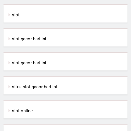
slot
slot gacor hari ini
slot gacor hari ini
situs slot gacor hari ini
slot online