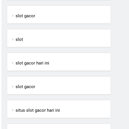
slot gacor
slot
slot gacor hari ini
slot gacor
situs slot gacor hari ini