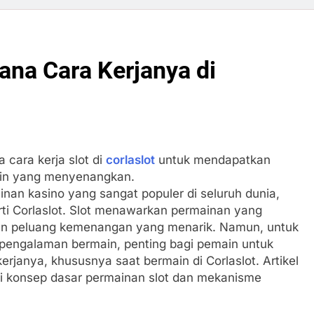
ana Cara Kerjanya di
 cara kerja slot di
corlaslot
untuk mendapatkan
in yang menyenangkan.
inan kasino yang sangat populer di seluruh dunia,
erti Corlaslot. Slot menawarkan permainan yang
n peluang kemenangan yang menarik. Namun, untuk
engalaman bermain, penting bagi pemain untuk
rjanya, khususnya saat bermain di Corlaslot. Artikel
i konsep dasar permainan slot dan mekanisme