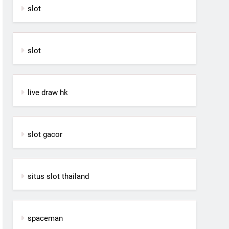
slot
slot
live draw hk
slot gacor
situs slot thailand
spaceman