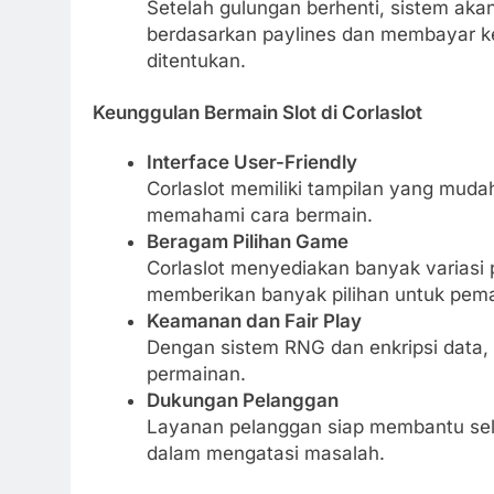
Setelah gulungan berhenti, sistem ak
berdasarkan paylines dan membayar 
ditentukan.
Keunggulan Bermain Slot di Corlaslot
Interface User-Friendly
Corlaslot memiliki tampilan yang muda
memahami cara bermain.
Beragam Pilihan Game
Corlaslot menyediakan banyak variasi 
memberikan banyak pilihan untuk pema
Keamanan dan Fair Play
Dengan sistem RNG dan enkripsi data,
permainan.
Dukungan Pelanggan
Layanan pelanggan siap membantu se
dalam mengatasi masalah.