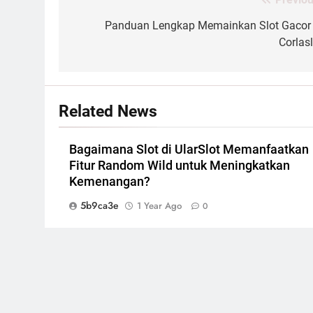
Post
navigation
Panduan Lengkap Memainkan Slot Gacor 
Corlasl
Related News
Bagaimana Slot di UlarSlot Memanfaatkan
Fitur Random Wild untuk Meningkatkan
Kemenangan?
5b9ca3e
1 Year Ago
0