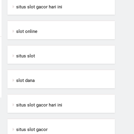
situs slot gacor hari ini
slot online
situs slot
slot dana
situs slot gacor hari ini
situs slot gacor