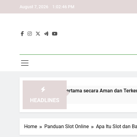
Skip
August 7, 2026
1:02:47 PM
to
content
Vik
Nikmati 
bagi Pengguna Pertama secara Aman dan Terkendali
M
3
HEADLINES
Home
Panduan Slot Online
Apa Itu Slot dan B