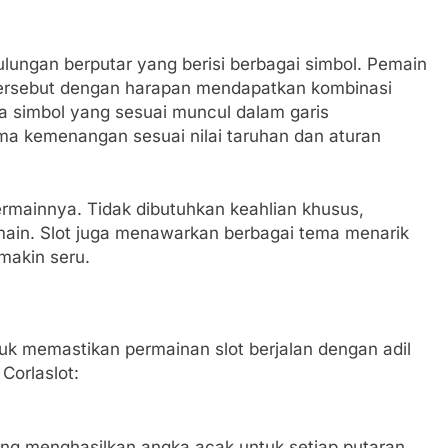
ungan berputar yang berisi berbagai simbol. Pemain
ersebut dengan harapan mendapatkan kombinasi
a simbol yang sesuai muncul dalam garis
a kemenangan sesuai nilai taruhan dan aturan
rmainnya. Tidak dibutuhkan keahlian khusus,
main. Slot juga menawarkan berbagai tema menarik
makin seru.
uk memastikan permainan slot berjalan dengan adil
 Corlaslot:
ng menghasilkan angka acak untuk setiap putaran