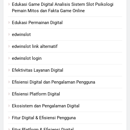
Edukasi Game Digital Analisis Sistem Slot Psikologi
Pemain Mitos dan Fakta Game Online
Edukasi Permainan Digital
edwinslot
edwinslot link alternatif
edwinslot login
Efektivitas Layanan Digital
Efisiensi Digital dan Pengalaman Pengguna
Efisiensi Platform Digital
Ekosistem dan Pengalaman Digital
Fitur Digital & Efisiensi Pengguna
Fitur Platform & Efisiensi Digital