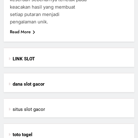
keacakan hasil yang membuat
setiap putaran menjadi
pengalaman unik.
Read More
LINK SLOT
dana slot gacor
situs slot gacor
toto togel