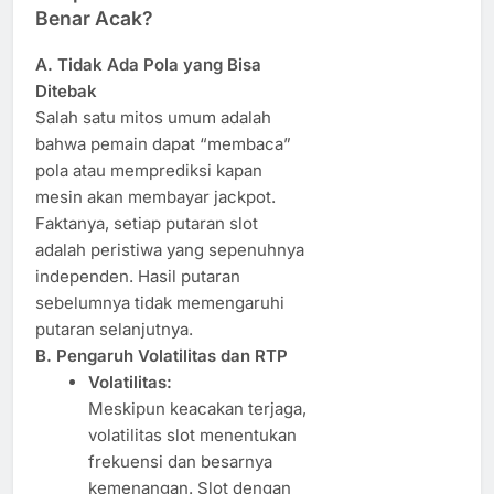
Benar Acak?
A. Tidak Ada Pola yang Bisa
Ditebak
Salah satu mitos umum adalah
bahwa pemain dapat “membaca”
pola atau memprediksi kapan
mesin akan membayar jackpot.
Faktanya, setiap putaran slot
adalah peristiwa yang sepenuhnya
independen. Hasil putaran
sebelumnya tidak memengaruhi
putaran selanjutnya.
B. Pengaruh Volatilitas dan RTP
Volatilitas:
Meskipun keacakan terjaga,
volatilitas slot menentukan
frekuensi dan besarnya
kemenangan. Slot dengan