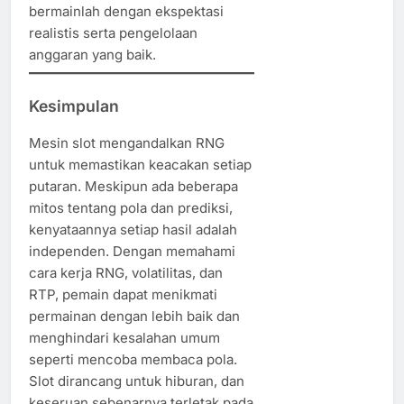
bermainlah dengan ekspektasi
realistis serta pengelolaan
anggaran yang baik.
Kesimpulan
Mesin slot mengandalkan RNG
untuk memastikan keacakan setiap
putaran. Meskipun ada beberapa
mitos tentang pola dan prediksi,
kenyataannya setiap hasil adalah
independen. Dengan memahami
cara kerja RNG, volatilitas, dan
RTP, pemain dapat menikmati
permainan dengan lebih baik dan
menghindari kesalahan umum
seperti mencoba membaca pola.
Slot dirancang untuk hiburan, dan
keseruan sebenarnya terletak pada