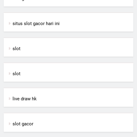
situs slot gacor hari ini
slot
slot
live draw hk
slot gacor