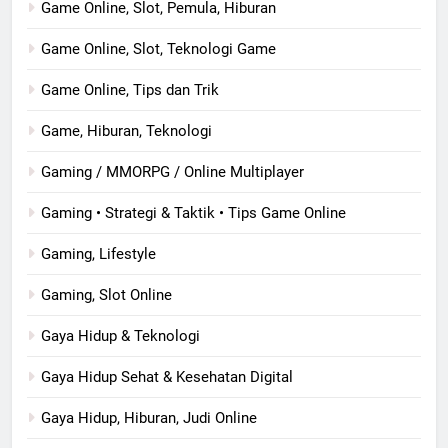
Game Online, Slot, Pemula, Hiburan
Game Online, Slot, Teknologi Game
Game Online, Tips dan Trik
Game, Hiburan, Teknologi
Gaming / MMORPG / Online Multiplayer
Gaming • Strategi & Taktik • Tips Game Online
Gaming, Lifestyle
Gaming, Slot Online
Gaya Hidup & Teknologi
Gaya Hidup Sehat & Kesehatan Digital
Gaya Hidup, Hiburan, Judi Online