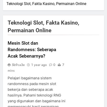
Teknologi Slot, Fakta Kasino, Permainan Online
Teknologi Slot, Fakta Kasino,
Permainan Online
Mesin Slot dan
Randomness: Seberapa
Acak Sebenarnya?
5b9ca3e
1 year ago
0
7
mins
Pelajari bagaimana sistem
randomness pada mesin slot
bekerja dan seberapa acak
hasilnya. Pahami teknologi RNG
yang digunakan dan bagaimana ini
memengaruhi hasil permainan