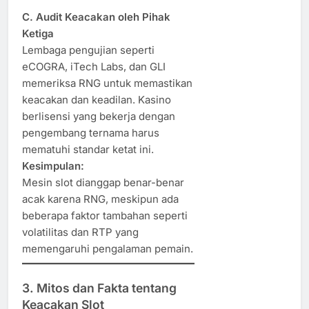
C. Audit Keacakan oleh Pihak
Ketiga
Lembaga pengujian seperti
eCOGRA, iTech Labs, dan GLI
memeriksa RNG untuk memastikan
keacakan dan keadilan. Kasino
berlisensi yang bekerja dengan
pengembang ternama harus
mematuhi standar ketat ini.
Kesimpulan:
Mesin slot dianggap benar-benar
acak karena RNG, meskipun ada
beberapa faktor tambahan seperti
volatilitas dan RTP yang
memengaruhi pengalaman pemain.
3. Mitos dan Fakta tentang
Keacakan Slot