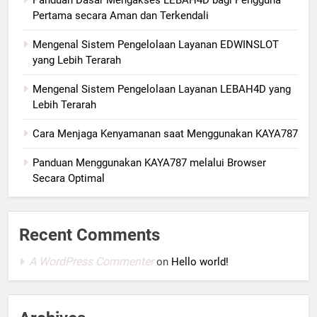
Panduan Dasar Mengakses LEBAH4D bagi Pengguna
Pertama secara Aman dan Terkendali
Mengenal Sistem Pengelolaan Layanan EDWINSLOT
yang Lebih Terarah
Mengenal Sistem Pengelolaan Layanan LEBAH4D yang
Lebih Terarah
Cara Menjaga Kenyamanan saat Menggunakan KAYA787
Panduan Menggunakan KAYA787 melalui Browser
Secara Optimal
Recent Comments
A WordPress Commenter
on
Hello world!