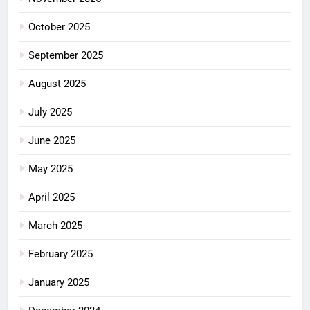
October 2025
September 2025
August 2025
July 2025
June 2025
May 2025
April 2025
March 2025
February 2025
January 2025