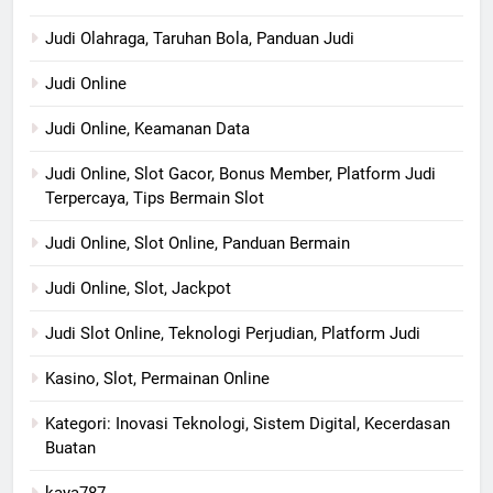
Judi Olahraga, Taruhan Bola, Panduan Judi
Judi Online
Judi Online, Keamanan Data
Judi Online, Slot Gacor, Bonus Member, Platform Judi
Terpercaya, Tips Bermain Slot
Judi Online, Slot Online, Panduan Bermain
Judi Online, Slot, Jackpot
Judi Slot Online, Teknologi Perjudian, Platform Judi
Kasino, Slot, Permainan Online
Kategori: Inovasi Teknologi, Sistem Digital, Kecerdasan
Buatan
kaya787