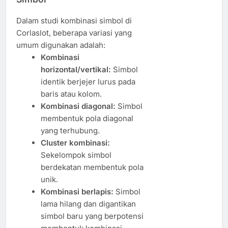
Dalam studi kombinasi simbol di
Corlaslot, beberapa variasi yang
umum digunakan adalah:
Kombinasi
horizontal/vertikal:
Simbol
identik berjejer lurus pada
baris atau kolom.
Kombinasi diagonal:
Simbol
membentuk pola diagonal
yang terhubung.
Cluster kombinasi:
Sekelompok simbol
berdekatan membentuk pola
unik.
Kombinasi berlapis:
Simbol
lama hilang dan digantikan
simbol baru yang berpotensi