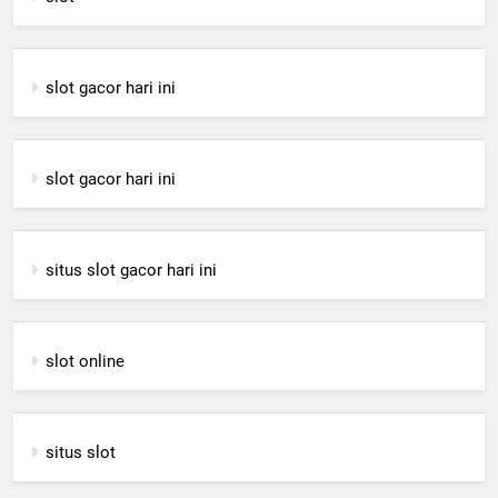
slot gacor hari ini
slot gacor hari ini
situs slot gacor hari ini
slot online
situs slot