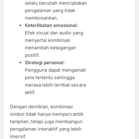
selalu berubah menciptakan
pengalaman yang tidak
membosankan.
Keterlibatan emosional:
Efek visual dan audio yang
menyertai kombinasi
menambah ketegangan
positif.
Strategi personal:
Pengguna dapat mengamati
pola tertentu sehingga
merasa lebih terlibat secara
aktif.
Dengan demikian, kombinasi
simbol tidak hanya mempercantik
tampilan, tetapi juga membangun
pengalaman interaktif yang lebih
imersif.