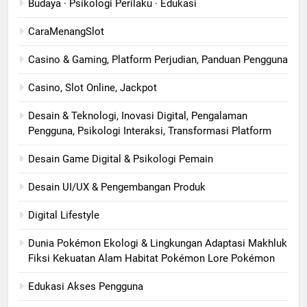
Budaya · Psikologi Perilaku · Edukasi
CaraMenangSlot
Casino & Gaming, Platform Perjudian, Panduan Pengguna
Casino, Slot Online, Jackpot
Desain & Teknologi, Inovasi Digital, Pengalaman
Pengguna, Psikologi Interaksi, Transformasi Platform
Desain Game Digital & Psikologi Pemain
Desain UI/UX & Pengembangan Produk
Digital Lifestyle
Dunia Pokémon Ekologi & Lingkungan Adaptasi Makhluk
Fiksi Kekuatan Alam Habitat Pokémon Lore Pokémon
Edukasi Akses Pengguna