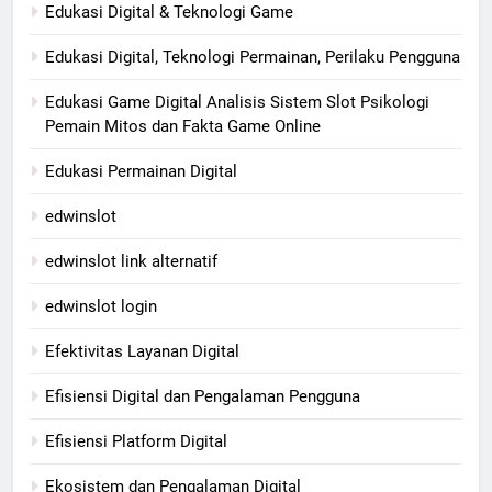
Edukasi Digital & Teknologi Game
Edukasi Digital, Teknologi Permainan, Perilaku Pengguna
Edukasi Game Digital Analisis Sistem Slot Psikologi
Pemain Mitos dan Fakta Game Online
Edukasi Permainan Digital
edwinslot
edwinslot link alternatif
edwinslot login
Efektivitas Layanan Digital
Efisiensi Digital dan Pengalaman Pengguna
Efisiensi Platform Digital
Ekosistem dan Pengalaman Digital