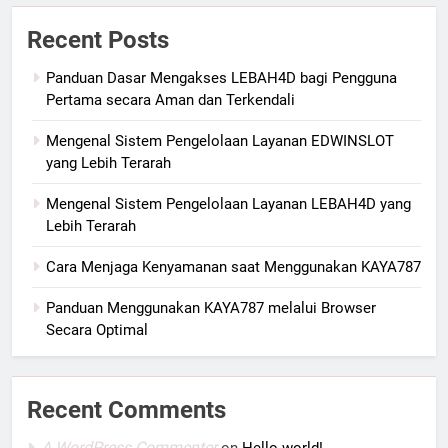
Recent Posts
Panduan Dasar Mengakses LEBAH4D bagi Pengguna
Pertama secara Aman dan Terkendali
Mengenal Sistem Pengelolaan Layanan EDWINSLOT
yang Lebih Terarah
Mengenal Sistem Pengelolaan Layanan LEBAH4D yang
Lebih Terarah
Cara Menjaga Kenyamanan saat Menggunakan KAYA787
Panduan Menggunakan KAYA787 melalui Browser
Secara Optimal
Recent Comments
A WordPress Commenter
on
Hello world!