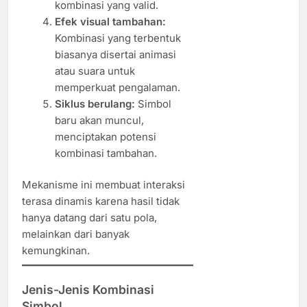
kombinasi yang valid.
Efek visual tambahan:
Kombinasi yang terbentuk
biasanya disertai animasi
atau suara untuk
memperkuat pengalaman.
Siklus berulang:
Simbol
baru akan muncul,
menciptakan potensi
kombinasi tambahan.
Mekanisme ini membuat interaksi
terasa dinamis karena hasil tidak
hanya datang dari satu pola,
melainkan dari banyak
kemungkinan.
Jenis-Jenis Kombinasi
Simbol