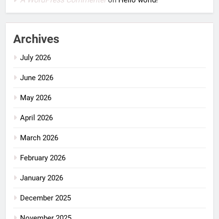
Archives
July 2026
June 2026
May 2026
April 2026
March 2026
February 2026
January 2026
December 2025
November 2025