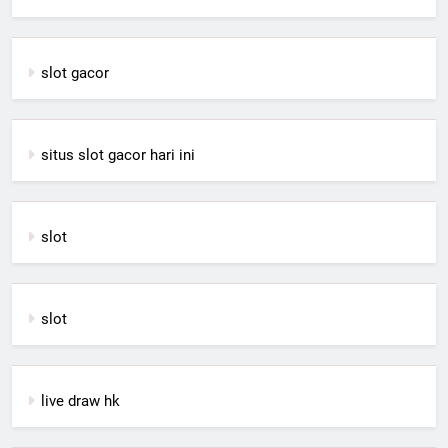
slot gacor
situs slot gacor hari ini
slot
slot
live draw hk