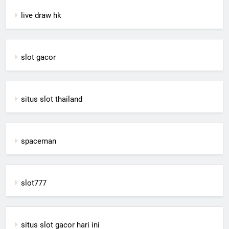
live draw hk
slot gacor
situs slot thailand
spaceman
slot777
situs slot gacor hari ini