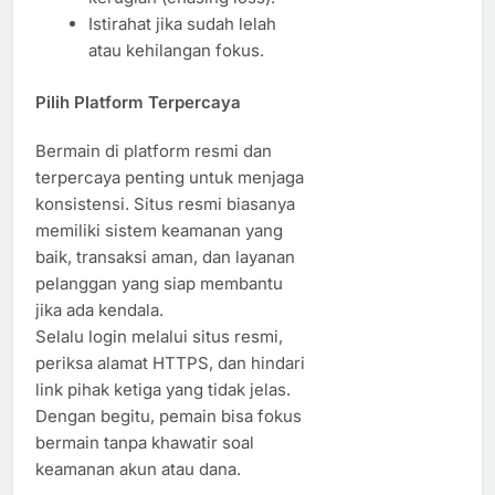
Istirahat jika sudah lelah
atau kehilangan fokus.
Pilih Platform Terpercaya
Bermain di platform resmi dan
terpercaya penting untuk menjaga
konsistensi. Situs resmi biasanya
memiliki sistem keamanan yang
baik, transaksi aman, dan layanan
pelanggan yang siap membantu
jika ada kendala.
Selalu login melalui situs resmi,
periksa alamat HTTPS, dan hindari
link pihak ketiga yang tidak jelas.
Dengan begitu, pemain bisa fokus
bermain tanpa khawatir soal
keamanan akun atau dana.