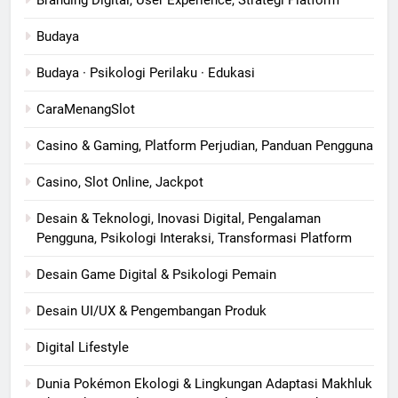
Budaya
Budaya · Psikologi Perilaku · Edukasi
CaraMenangSlot
Casino & Gaming, Platform Perjudian, Panduan Pengguna
Casino, Slot Online, Jackpot
Desain & Teknologi, Inovasi Digital, Pengalaman
Pengguna, Psikologi Interaksi, Transformasi Platform
Desain Game Digital & Psikologi Pemain
Desain UI/UX & Pengembangan Produk
Digital Lifestyle
Dunia Pokémon Ekologi & Lingkungan Adaptasi Makhluk