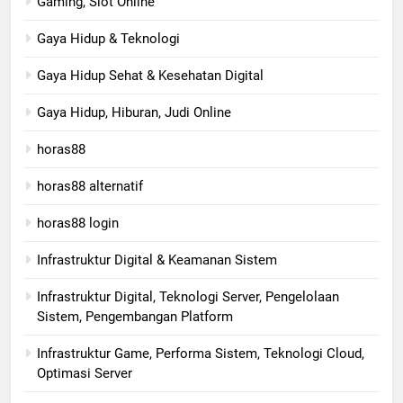
Gaming, Slot Online
Gaya Hidup & Teknologi
Gaya Hidup Sehat & Kesehatan Digital
Gaya Hidup, Hiburan, Judi Online
horas88
horas88 alternatif
horas88 login
Infrastruktur Digital & Keamanan Sistem
Infrastruktur Digital, Teknologi Server, Pengelolaan
Sistem, Pengembangan Platform
Infrastruktur Game, Performa Sistem, Teknologi Cloud,
Optimasi Server