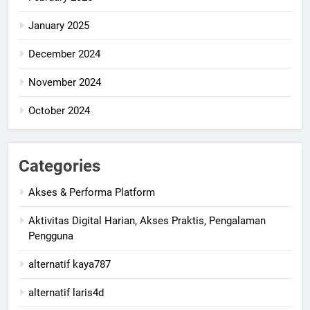
January 2025
December 2024
November 2024
October 2024
Categories
Akses & Performa Platform
Aktivitas Digital Harian, Akses Praktis, Pengalaman
Pengguna
alternatif kaya787
alternatif laris4d