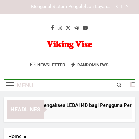
Skip
Mengenal Sistem Pengelolaan Layanan LEBAH4D
to
yang Lebih Terarah
content
Cara Menjaga Kenyamanan saat Menggunakan
KAYA787
Panduan Dasar Mengakses LEBAH4D bagi
Pengguna Pertama secara Aman dan Terkendali
Mengenal Sistem Pengelolaan Layanan
EDWINSLOT yang Lebih Terarah
Viking Vise
Nikmati Petualangan Luar Ruangan
Mengenal Sistem Pengelolaan Layanan LEBAH4D
NEWSLETTER
RANDOM NEWS
yang Lebih Terarah
Dengan Peralatan Terbaik Dari Viking
Cara Menjaga Kenyamanan saat Menggunakan
Vise. Kualitas Tinggi Untuk Mendukung
KAYA787
MENU
Perjalanan Anda Di Alam Bebas.
anduan Dasar Mengakses LEBAH4D bagi Pengguna Pertama se
HEADLINES
Weeks Ago
Home