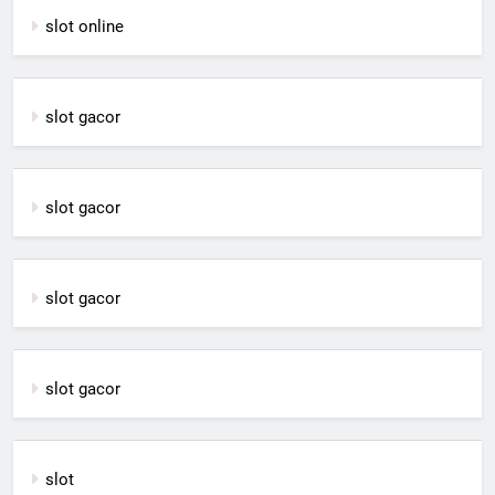
slot online
slot gacor
slot gacor
slot gacor
slot gacor
slot