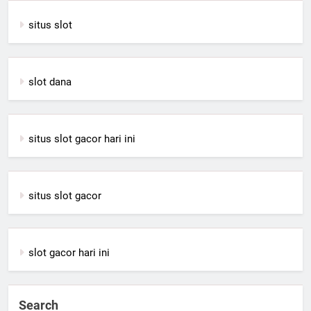
situs slot
slot dana
situs slot gacor hari ini
situs slot gacor
slot gacor hari ini
Search