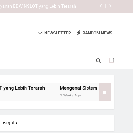
ayanan EDWINSLOT yang Lebih Terarah
 Layanan LEBAH4D yang Lebih Terarah
nyamanan saat Menggunakan KAYA787
NEWSLETTER
RANDOM NEWS
Pertama secara Aman dan Terkendali
g Vise. Kualitas Tinggi Untuk Mendukung Perjalanan Anda Di
.
ayanan EDWINSLOT yang Lebih Terarah
 Layanan LEBAH4D yang Lebih Terarah
nyamanan saat Menggunakan KAYA787
 Terarah
Mengenal Sistem Pengelolaan Layanan LEBAH
3 Weeks Ago
Insights