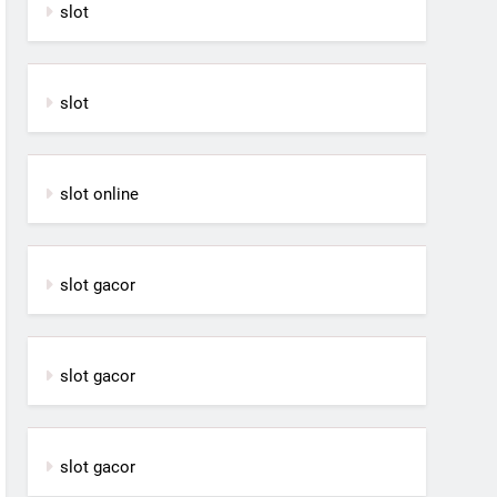
slot
slot
slot online
slot gacor
slot gacor
slot gacor