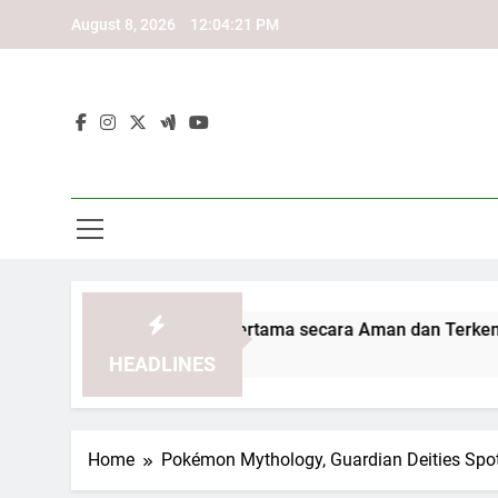
Skip
August 8, 2026
12:04:22 PM
to
content
Vik
Nikmati 
bagi Pengguna Pertama secara Aman dan Terkendali
M
3
HEADLINES
Home
Pokémon Mythology, Guardian Deities Spotli