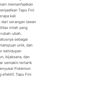
emain memanfaatkan
enjadikan Tapu Fini
rapa kali
n dari serangan lawan
itas inilah yang
erubah-ubah.
tatusnya sebagai
kemampuan unik, dan
ber kehidupan
n, bijaksana, dan
r semakin tertarik
 menyukai Pokémon
efektif, Tapu Fini