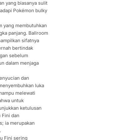
n yang biasanya sulit
hadapi Pokémon bulky
 tim yang membutuhkan
ngka panjang. Ballroom
mpilkan sifatnya
rnah bertindak
ngan sebelum
un dalam menjaga
penyucian dan
t menyembuhkan luka
g mampu melewati
bahwa untuk
unjukkan ketulusan
 Fini dan
s; ia merupakan
.
 Fini sering