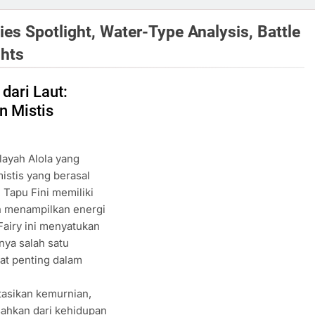
s Spotlight, Water-Type Analysis, Battle
ghts
dari Laut:
n Mistis
ilayah Alola yang
istis yang berasal
 Tapu Fini memiliki
n menampilkan energi
Fairy ini menyatukan
nya salah satu
at penting dalam
tasikan kemurnian,
sahkan dari kehidupan