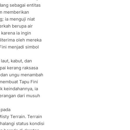
dang sebagai entitas
am memberikan
; ia menguji niat
kah berupa air
karena ia ingin
iterima oleh mereka
Fini menjadi simbol
laut, kabut, dan
pai kerang raksasa
p dan ungu menambah
 membuat Tapu Fini
ik keindahannya, ia
serangan dari musuh
 pada
sty Terrain. Terrain
alangi status kondisi