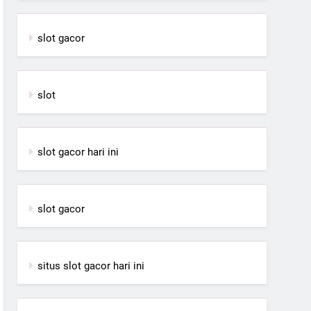
slot gacor
slot
slot gacor hari ini
slot gacor
situs slot gacor hari ini