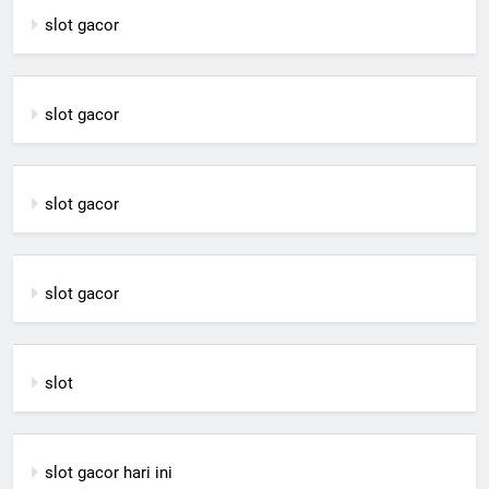
slot gacor
slot gacor
slot gacor
slot gacor
slot
slot gacor hari ini