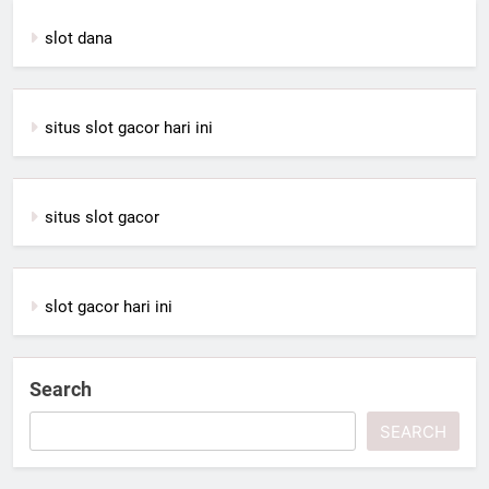
slot dana
situs slot gacor hari ini
situs slot gacor
slot gacor hari ini
Search
SEARCH