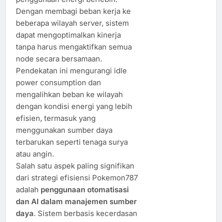
Dengan membagi beban kerja ke
beberapa wilayah server, sistem
dapat mengoptimalkan kinerja
tanpa harus mengaktifkan semua
node secara bersamaan.
Pendekatan ini mengurangi idle
power consumption dan
mengalihkan beban ke wilayah
dengan kondisi energi yang lebih
efisien, termasuk yang
menggunakan sumber daya
terbarukan seperti tenaga surya
atau angin.
Salah satu aspek paling signifikan
dari strategi efisiensi Pokemon787
adalah
penggunaan otomatisasi
dan AI dalam manajemen sumber
daya
. Sistem berbasis kecerdasan