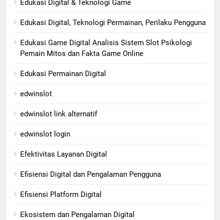
Edukasi Digital & Teknologi Game
Edukasi Digital, Teknologi Permainan, Perilaku Pengguna
Edukasi Game Digital Analisis Sistem Slot Psikologi
Pemain Mitos dan Fakta Game Online
Edukasi Permainan Digital
edwinslot
edwinslot link alternatif
edwinslot login
Efektivitas Layanan Digital
Efisiensi Digital dan Pengalaman Pengguna
Efisiensi Platform Digital
Ekosistem dan Pengalaman Digital