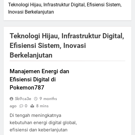
Teknologi Hijau, Infrastruktur Digital, Efisiensi Sistem,
Inovasi Berkelanjutan
Teknologi Hijau, Infrastruktur Digital,
Efisiensi Sistem, Inovasi
Berkelanjutan
Manajemen Energi dan
Efisiensi Digital di
Pokemon787
5b9ca3e
9 months
ago
0
8 mins
Di tengah meningkatnya
kebutuhan energi digital global,
efisiensi dan keberlanjutan