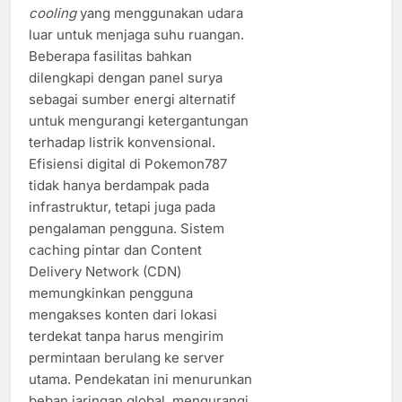
cooling
yang menggunakan udara
luar untuk menjaga suhu ruangan.
Beberapa fasilitas bahkan
dilengkapi dengan panel surya
sebagai sumber energi alternatif
untuk mengurangi ketergantungan
terhadap listrik konvensional.
Efisiensi digital di Pokemon787
tidak hanya berdampak pada
infrastruktur, tetapi juga pada
pengalaman pengguna. Sistem
caching pintar dan Content
Delivery Network (CDN)
memungkinkan pengguna
mengakses konten dari lokasi
terdekat tanpa harus mengirim
permintaan berulang ke server
utama. Pendekatan ini menurunkan
beban jaringan global, mengurangi