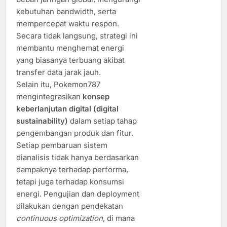
kebutuhan bandwidth, serta
mempercepat waktu respon.
Secara tidak langsung, strategi ini
membantu menghemat energi
yang biasanya terbuang akibat
transfer data jarak jauh.
Selain itu, Pokemon787
mengintegrasikan
konsep
keberlanjutan digital (digital
sustainability)
dalam setiap tahap
pengembangan produk dan fitur.
Setiap pembaruan sistem
dianalisis tidak hanya berdasarkan
dampaknya terhadap performa,
tetapi juga terhadap konsumsi
energi. Pengujian dan deployment
dilakukan dengan pendekatan
continuous optimization
, di mana