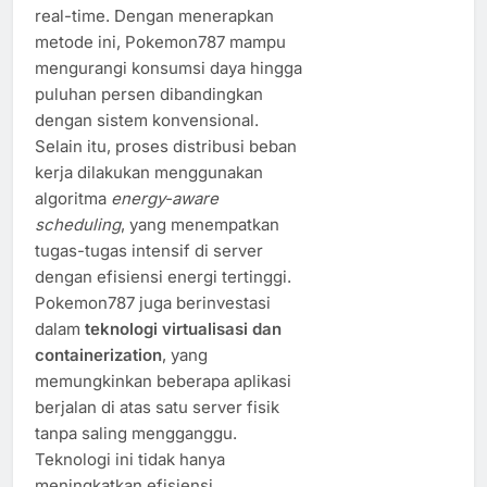
real-time. Dengan menerapkan
metode ini, Pokemon787 mampu
mengurangi konsumsi daya hingga
puluhan persen dibandingkan
dengan sistem konvensional.
Selain itu, proses distribusi beban
kerja dilakukan menggunakan
algoritma
energy-aware
scheduling
, yang menempatkan
tugas-tugas intensif di server
dengan efisiensi energi tertinggi.
Pokemon787 juga berinvestasi
dalam
teknologi virtualisasi dan
containerization
, yang
memungkinkan beberapa aplikasi
berjalan di atas satu server fisik
tanpa saling mengganggu.
Teknologi ini tidak hanya
meningkatkan efisiensi