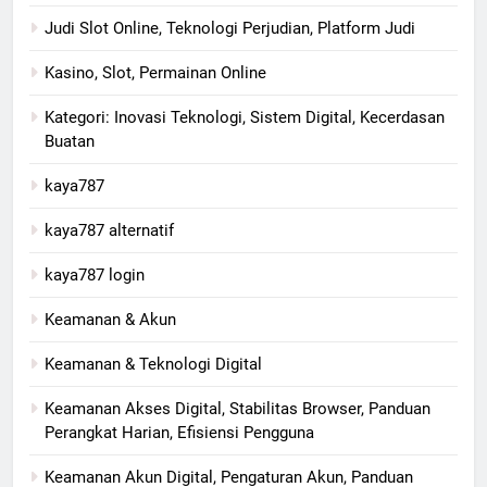
Judi Slot Online, Teknologi Perjudian, Platform Judi
Kasino, Slot, Permainan Online
Kategori: Inovasi Teknologi, Sistem Digital, Kecerdasan
Buatan
kaya787
kaya787 alternatif
kaya787 login
Keamanan & Akun
Keamanan & Teknologi Digital
Keamanan Akses Digital, Stabilitas Browser, Panduan
Perangkat Harian, Efisiensi Pengguna
Keamanan Akun Digital, Pengaturan Akun, Panduan