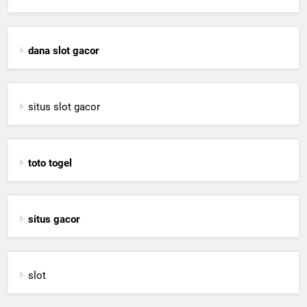
dana slot gacor
situs slot gacor
toto togel
situs gacor
slot