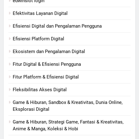
edwinslot login
Efektivitas Layanan Digital
Efisiensi Digital dan Pengalaman Pengguna
Efisiensi Platform Digital
Ekosistem dan Pengalaman Digital
Fitur Digital & Efisiensi Pengguna
Fitur Platform & Efisiensi Digital
Fleksibilitas Akses Digital
Game & Hiburan, Sandbox & Kreativitas, Dunia Online,
Eksplorasi Digital
Game & Hiburan, Strategi Game, Fantasi & Kreativitas,
Anime & Manga, Koleksi & Hobi