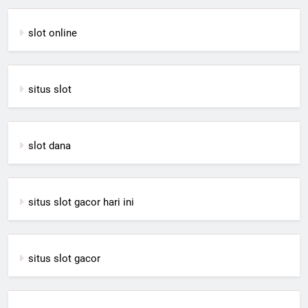
slot online
situs slot
slot dana
situs slot gacor hari ini
situs slot gacor