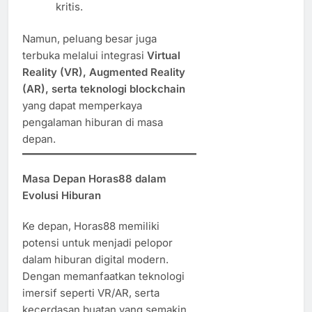
kritis.
Namun, peluang besar juga
terbuka melalui integrasi
Virtual
Reality (VR), Augmented Reality
(AR), serta teknologi blockchain
yang dapat memperkaya
pengalaman hiburan di masa
depan.
Masa Depan Horas88 dalam
Evolusi Hiburan
Ke depan, Horas88 memiliki
potensi untuk menjadi pelopor
dalam hiburan digital modern.
Dengan memanfaatkan teknologi
imersif seperti VR/AR, serta
kecerdasan buatan yang semakin