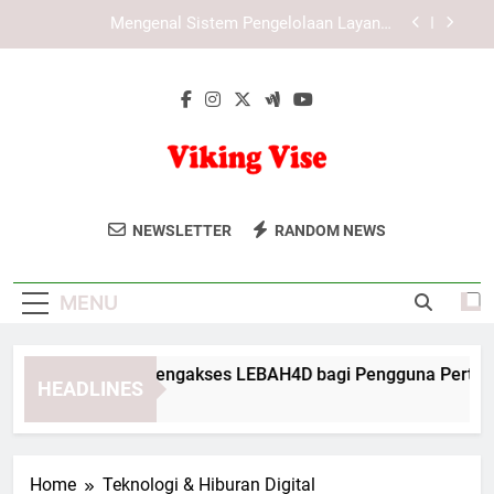
Skip
Mengenal Sistem Pengelolaan Layanan LEBAH4D
to
yang Lebih Terarah
content
Cara Menjaga Kenyamanan saat Menggunakan
KAYA787
Panduan Dasar Mengakses LEBAH4D bagi
Pengguna Pertama secara Aman dan Terkendali
Mengenal Sistem Pengelolaan Layanan
EDWINSLOT yang Lebih Terarah
Viking Vise
Nikmati Petualangan Luar Ruangan
Mengenal Sistem Pengelolaan Layanan LEBAH4D
NEWSLETTER
RANDOM NEWS
yang Lebih Terarah
Dengan Peralatan Terbaik Dari Viking
Cara Menjaga Kenyamanan saat Menggunakan
Vise. Kualitas Tinggi Untuk Mendukung
KAYA787
MENU
Perjalanan Anda Di Alam Bebas.
anduan Dasar Mengakses LEBAH4D bagi Pengguna Pertama se
HEADLINES
Weeks Ago
Home
Teknologi & Hiburan Digital