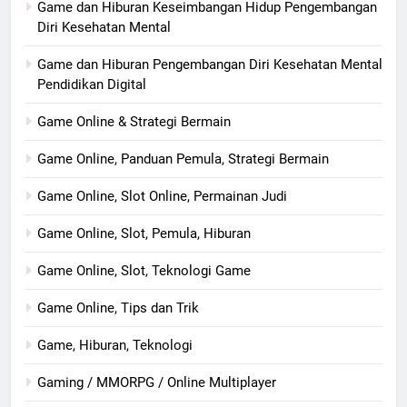
Game dan Hiburan Keseimbangan Hidup Pengembangan
Diri Kesehatan Mental
Game dan Hiburan Pengembangan Diri Kesehatan Mental
Pendidikan Digital
Game Online & Strategi Bermain
Game Online, Panduan Pemula, Strategi Bermain
Game Online, Slot Online, Permainan Judi
Game Online, Slot, Pemula, Hiburan
Game Online, Slot, Teknologi Game
Game Online, Tips dan Trik
Game, Hiburan, Teknologi
Gaming / MMORPG / Online Multiplayer