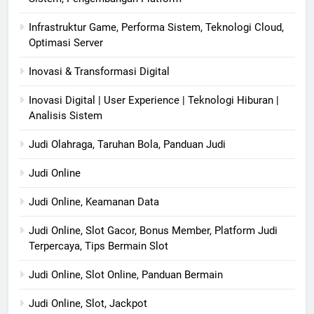
Infrastruktur Game, Performa Sistem, Teknologi Cloud,
Optimasi Server
Inovasi & Transformasi Digital
Inovasi Digital | User Experience | Teknologi Hiburan |
Analisis Sistem
Judi Olahraga, Taruhan Bola, Panduan Judi
Judi Online
Judi Online, Keamanan Data
Judi Online, Slot Gacor, Bonus Member, Platform Judi
Terpercaya, Tips Bermain Slot
Judi Online, Slot Online, Panduan Bermain
Judi Online, Slot, Jackpot