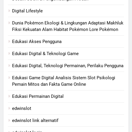
Digital Lifestyle
Dunia Pokémon Ekologi & Lingkungan Adaptasi Makhluk
Fiksi Kekuatan Alam Habitat Pokémon Lore Pokémon
Edukasi Akses Pengguna
Edukasi Digital & Teknologi Game
Edukasi Digital, Teknologi Permainan, Perilaku Pengguna
Edukasi Game Digital Analisis Sistem Slot Psikologi
Pemain Mitos dan Fakta Game Online
Edukasi Permainan Digital
edwinslot
edwinslot link alternatif