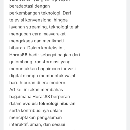
beradaptasi dengan
perkembangan teknologi. Dari
televisi konvensional hingga
layanan streaming, teknologi telah
mengubah cara masyarakat
mengakses dan menikmati
hiburan. Dalam konteks ini,
Horas88
hadir sebagai bagian dari
gelombang transformasi yang
menunjukkan bagaimana inovasi
digital mampu membentuk wajah
baru hiburan di era modern.
Artikel ini akan membahas
bagaimana Horas88 berperan
dalam
evolusi teknologi hiburan
,
serta kontribusinya dalam
menciptakan pengalaman
interaktif, aman, dan sesuai