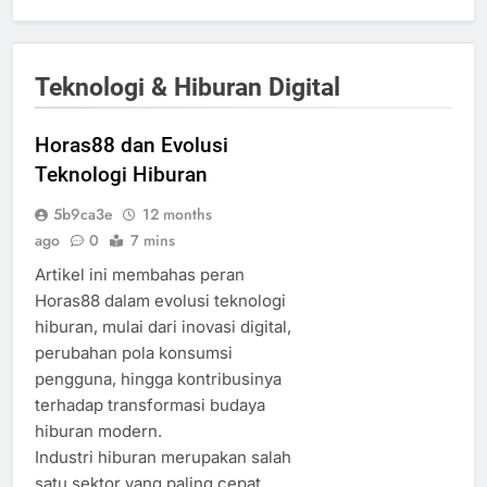
Teknologi & Hiburan Digital
Horas88 dan Evolusi
Teknologi Hiburan
5b9ca3e
12 months
ago
0
7 mins
Artikel ini membahas peran
Horas88 dalam evolusi teknologi
hiburan, mulai dari inovasi digital,
perubahan pola konsumsi
pengguna, hingga kontribusinya
terhadap transformasi budaya
hiburan modern.
Industri hiburan merupakan salah
satu sektor yang paling cepat