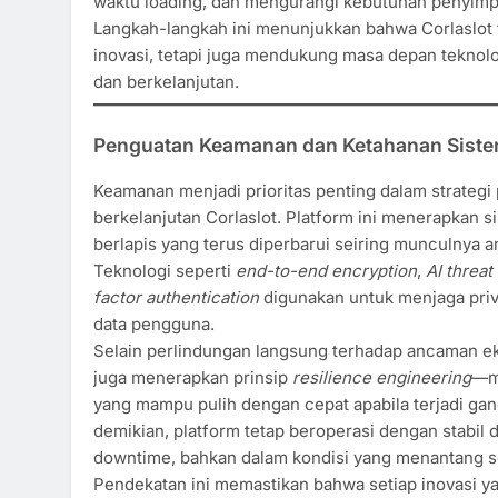
waktu loading, dan mengurangi kebutuhan penyimpa
Langkah-langkah ini menunjukkan bahwa Corlaslot 
inovasi, tetapi juga mendukung masa depan teknolog
dan berkelanjutan.
Penguatan Keamanan dan Ketahanan Sist
Keamanan menjadi prioritas penting dalam strate
berkelanjutan Corlaslot. Platform ini menerapkan 
berlapis yang terus diperbarui seiring munculnya a
Teknologi seperti
end-to-end encryption
,
AI threat
factor authentication
digunakan untuk menjaga priva
data pengguna.
Selain perlindungan langsung terhadap ancaman eks
juga menerapkan prinsip
resilience engineering
—m
yang mampu pulih dengan cepat apabila terjadi ga
demikian, platform tetap beroperasi dengan stabil 
downtime, bahkan dalam kondisi yang menantang s
Pendekatan ini memastikan bahwa setiap inovasi ya