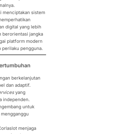
nalnya.
ti menciptakan sistem
 memperhatikan
 digital yang lebih
n berorientasi jangka
agai platform modern
 perilaku pengguna.
 Pertumbuhan
ngan berkelanjutan
el dan adaptif.
rvices
yang
ra independen.
engembang untuk
pa mengganggu
rlaslot menjaga