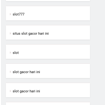
slot777
situs slot gacor hari ini
slot
slot gacor hari ini
slot gacor hari ini