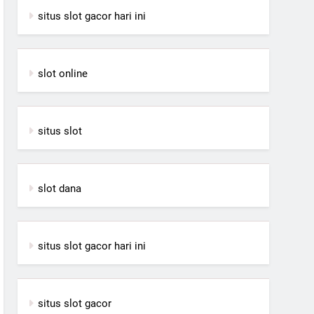
situs slot gacor hari ini
slot online
situs slot
slot dana
situs slot gacor hari ini
situs slot gacor