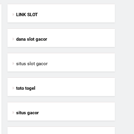
LINK SLOT
dana slot gacor
situs slot gacor
toto togel
situs gacor