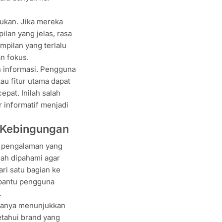
ukan. Jika mereka
an yang jelas, rasa
mpilan yang terlalu
n fokus.
n informasi. Pengguna
au fitur utama dapat
pat. Inilah salah
 informatif menjadi
 Kebingungan
 pengalaman yang
dah dipahami agar
ri satu bagian ke
mbantu pengguna
.
asanya menunjukkan
etahui brand yang