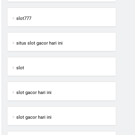
slot777
situs slot gacor hari ini
slot
slot gacor hari ini
slot gacor hari ini