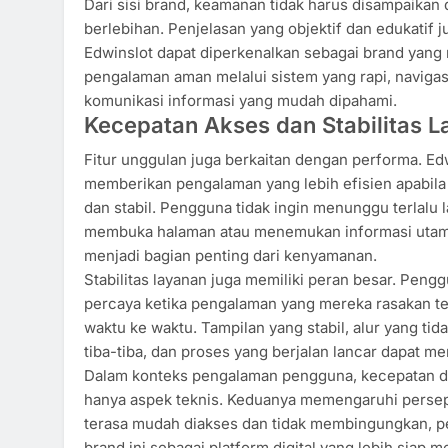
Dari sisi brand, keamanan tidak harus disampaikan
berlebihan. Penjelasan yang objektif dan edukatif ju
Edwinslot dapat diperkenalkan sebagai brand yan
pengalaman aman melalui sistem yang rapi, navigasi
komunikasi informasi yang mudah dipahami.
Kecepatan Akses dan Stabilitas 
Fitur unggulan juga berkaitan dengan performa. Ed
memberikan pengalaman yang lebih efisien apabila
dan stabil. Pengguna tidak ingin menunggu terlalu
membuka halaman atau menemukan informasi utam
menjadi bagian penting dari kenyamanan.
Stabilitas layanan juga memiliki peran besar. Peng
percaya ketika pengalaman yang mereka rasakan te
waktu ke waktu. Tampilan yang stabil, alur yang ti
tiba-tiba, dan proses yang berjalan lancar dapat m
Dalam konteks pengalaman pengguna, kecepatan da
hanya aspek teknis. Keduanya memengaruhi perseps
terasa mudah diakses dan tidak membingungkan, p
brand ini sebagai platform digital yang lebih siap