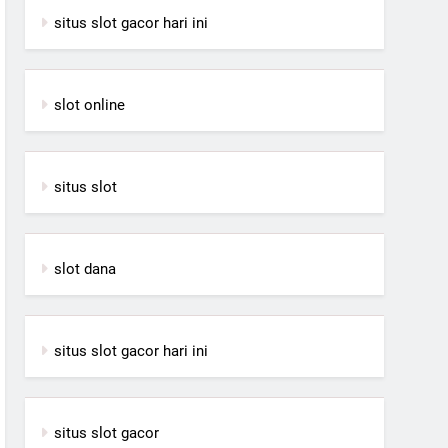
situs slot gacor hari ini
slot online
situs slot
slot dana
situs slot gacor hari ini
situs slot gacor