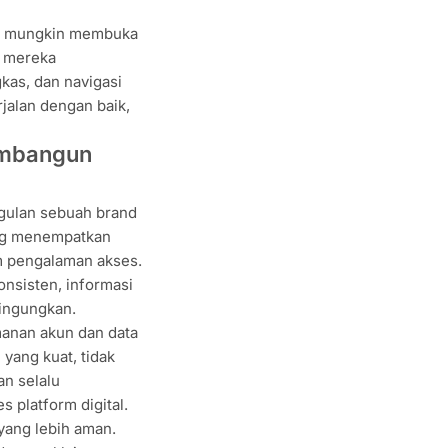
an mungkin membuka
, mereka
kas, dan navigasi
jalan dengan baik,
embangun
ggulan sebuah brand
ang menempatkan
 pengalaman akses.
onsisten, informasi
bingungkan.
anan akun dan data
yang kuat, tidak
an selalu
 platform digital.
ang lebih aman.