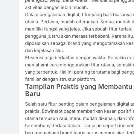
pelengkap, tetapi benar-benar membantu penggun
aktivitas dengan lebih mudah.
Dalam pengalaman digital, fitur yang baik biasanya m
utama. Pertama, mudah ditemukan. Kedua, mudah di
memiliki fungsi yang jelas. Jika sebuah fitur terlalu 
pengguna justru akan merasa terbebani. Karena itu,
diposisikan sebagai brand yang mengutamakan ke
dan kejelasan alur.
Efisiensi juga berkaitan dengan waktu. Semakin c
memahami cara menggunakan fitur utama, semaki
yang terbentuk. Hal ini penting terutama bagi pen
familiar dengan struktur platform.
Tampilan Praktis yang Membantu
Baru
Salah satu fitur penting dalam pengalaman digital 
praktis. Edwinslot dapat memberikan kesan positif 
utama tersusun rapi, menu mudah dikenali, dan info
tersembunyi terlalu dalam. Tampilan seperti ini 
baru memahami brand tanpa harus mempelajari terl