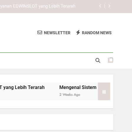
ayanan EDWINSLOT yang Lebih Terarah
 Layanan LEBAH4D yang Lebih Terarah
nyamanan saat Menggunakan KAYA787
NEWSLETTER
RANDOM NEWS
Pertama secara Aman dan Terkendali
g Vise. Kualitas Tinggi Untuk Mendukung Perjalanan Anda Di
.
ayanan EDWINSLOT yang Lebih Terarah
 Layanan LEBAH4D yang Lebih Terarah
nyamanan saat Menggunakan KAYA787
 Terarah
Mengenal Sistem Pengelolaan Layanan LEBAH
2 Weeks Ago