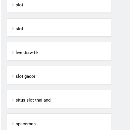
slot
slot
live draw hk
slot gacor
situs slot thailand
spaceman