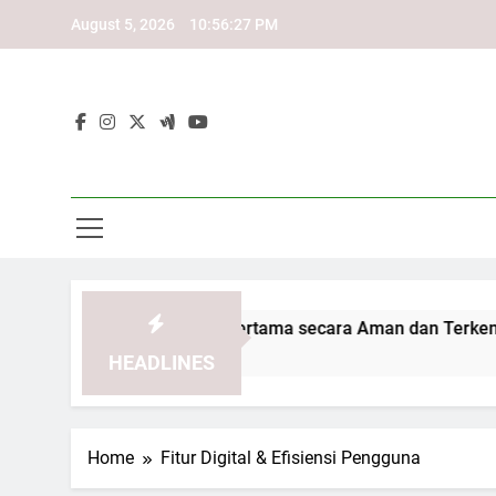
Skip
August 5, 2026
10:56:28 PM
to
content
Vik
Nikmati 
bagi Pengguna Pertama secara Aman dan Terkendali
M
2
HEADLINES
Home
Fitur Digital & Efisiensi Pengguna