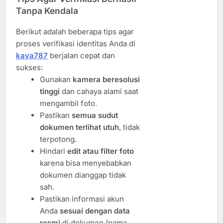
Tanpa Kendala
Berikut adalah beberapa tips agar
proses verifikasi identitas Anda di
kaya787
berjalan cepat dan
sukses:
Gunakan
kamera beresolusi
tinggi
dan cahaya alami saat
mengambil foto.
Pastikan
semua sudut
dokumen terlihat utuh
, tidak
terpotong.
Hindari
edit atau filter foto
karena bisa menyebabkan
dokumen dianggap tidak
sah.
Pastikan informasi akun
Anda
sesuai dengan data
resmi
di dokumen (nama,