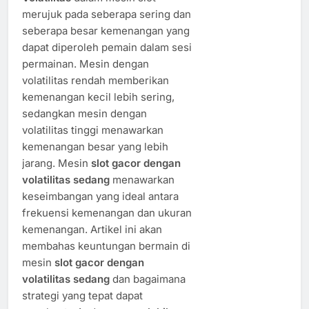
merujuk pada seberapa sering dan
seberapa besar kemenangan yang
dapat diperoleh pemain dalam sesi
permainan. Mesin dengan
volatilitas rendah memberikan
kemenangan kecil lebih sering,
sedangkan mesin dengan
volatilitas tinggi menawarkan
kemenangan besar yang lebih
jarang. Mesin
slot gacor dengan
volatilitas sedang
menawarkan
keseimbangan yang ideal antara
frekuensi kemenangan dan ukuran
kemenangan. Artikel ini akan
membahas keuntungan bermain di
mesin
slot gacor dengan
volatilitas sedang
dan bagaimana
strategi yang tepat dapat