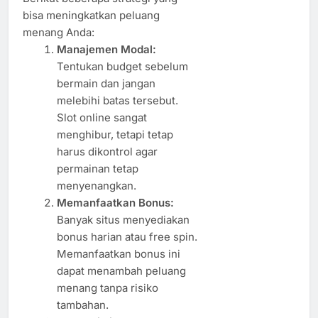
bisa meningkatkan peluang
menang Anda:
Manajemen Modal:
Tentukan budget sebelum
bermain dan jangan
melebihi batas tersebut.
Slot online sangat
menghibur, tetapi tetap
harus dikontrol agar
permainan tetap
menyenangkan.
Memanfaatkan Bonus:
Banyak situs menyediakan
bonus harian atau free spin.
Memanfaatkan bonus ini
dapat menambah peluang
menang tanpa risiko
tambahan.