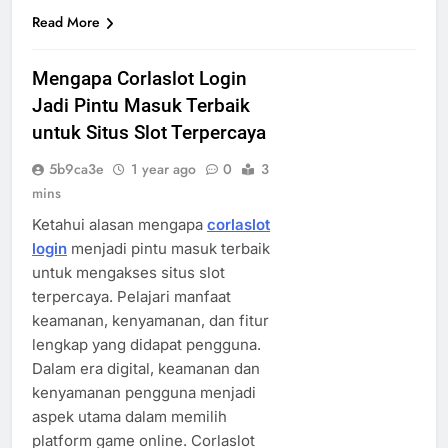
Read More
Mengapa Corlaslot Login
Jadi Pintu Masuk Terbaik
untuk Situs Slot Terpercaya
5b9ca3e
1 year ago
0
3
mins
Ketahui alasan mengapa
corlaslot
login
menjadi pintu masuk terbaik
untuk mengakses situs slot
terpercaya. Pelajari manfaat
keamanan, kenyamanan, dan fitur
lengkap yang didapat pengguna.
Dalam era digital, keamanan dan
kenyamanan pengguna menjadi
aspek utama dalam memilih
platform game online. Corlaslot