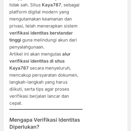
tidak sah. Situs
Kaya787
, sebagai
platform digital modern yang
mengutamakan keamanan dan
privasi, telah menerapkan sistem
verifikasi identitas berstandar
tinggi
guna melindungi akun dari
penyalahgunaan.
Artikel ini akan mengulas
alur
verifikasi identitas di situs
Kaya787
secara menyeluruh,
mencakup persyaratan dokumen,
langkah-langkah yang harus
diikuti, serta tips agar proses
verifikasi berjalan lancar dan
cepat.
Mengapa Verifikasi Identitas
Diperlukan?