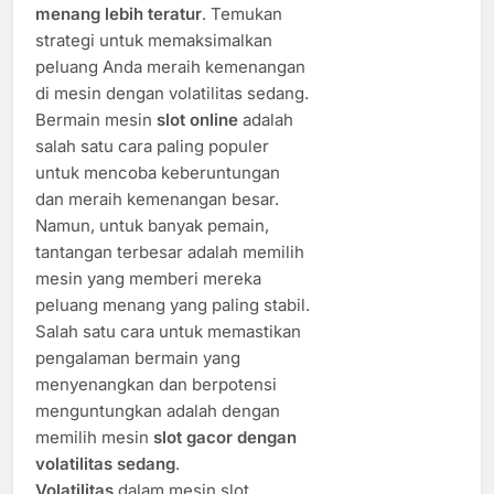
menang lebih teratur
. Temukan
strategi untuk memaksimalkan
peluang Anda meraih kemenangan
di mesin dengan volatilitas sedang.
Bermain mesin
slot online
adalah
salah satu cara paling populer
untuk mencoba keberuntungan
dan meraih kemenangan besar.
Namun, untuk banyak pemain,
tantangan terbesar adalah memilih
mesin yang memberi mereka
peluang menang yang paling stabil.
Salah satu cara untuk memastikan
pengalaman bermain yang
menyenangkan dan berpotensi
menguntungkan adalah dengan
memilih mesin
slot gacor dengan
volatilitas sedang
.
Volatilitas
dalam mesin slot