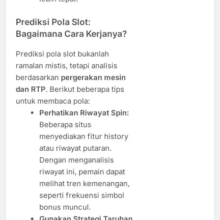
Prediksi Pola Slot:
Bagaimana Cara Kerjanya?
Prediksi pola slot bukanlah
ramalan mistis, tetapi analisis
berdasarkan
pergerakan mesin
dan RTP
. Berikut beberapa tips
untuk membaca pola:
Perhatikan Riwayat Spin:
Beberapa situs
menyediakan fitur history
atau riwayat putaran.
Dengan menganalisis
riwayat ini, pemain dapat
melihat tren kemenangan,
seperti frekuensi simbol
bonus muncul.
Gunakan Strategi Taruhan