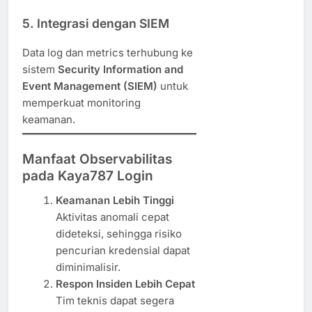
5.
Integrasi dengan SIEM
Data log dan metrics terhubung ke
sistem
Security Information and
Event Management (SIEM)
untuk
memperkuat monitoring
keamanan.
Manfaat Observabilitas
pada Kaya787 Login
Keamanan Lebih Tinggi
Aktivitas anomali cepat
dideteksi, sehingga risiko
pencurian kredensial dapat
diminimalisir.
Respon Insiden Lebih Cepat
Tim teknis dapat segera