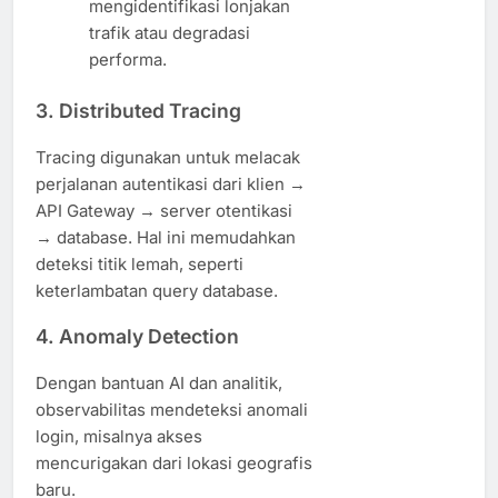
mengidentifikasi lonjakan
trafik atau degradasi
performa.
3.
Distributed Tracing
Tracing digunakan untuk melacak
perjalanan autentikasi dari klien →
API Gateway → server otentikasi
→ database. Hal ini memudahkan
deteksi titik lemah, seperti
keterlambatan query database.
4.
Anomaly Detection
Dengan bantuan AI dan analitik,
observabilitas mendeteksi anomali
login, misalnya akses
mencurigakan dari lokasi geografis
baru.