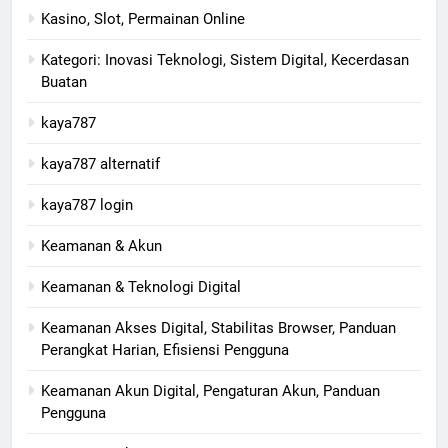
Kasino, Slot, Permainan Online
Kategori: Inovasi Teknologi, Sistem Digital, Kecerdasan
Buatan
kaya787
kaya787 alternatif
kaya787 login
Keamanan & Akun
Keamanan & Teknologi Digital
Keamanan Akses Digital, Stabilitas Browser, Panduan
Perangkat Harian, Efisiensi Pengguna
Keamanan Akun Digital, Pengaturan Akun, Panduan
Pengguna