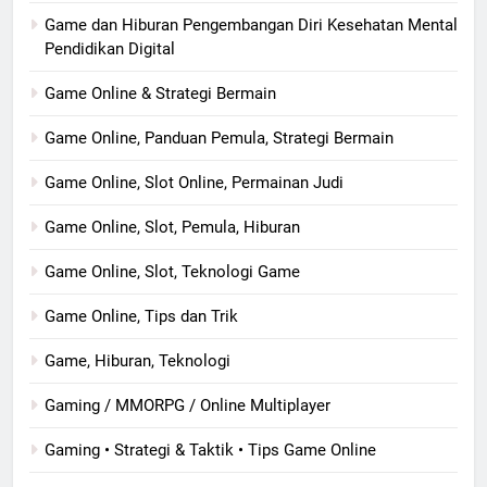
Game dan Hiburan Pengembangan Diri Kesehatan Mental
Pendidikan Digital
Game Online & Strategi Bermain
Game Online, Panduan Pemula, Strategi Bermain
Game Online, Slot Online, Permainan Judi
Game Online, Slot, Pemula, Hiburan
Game Online, Slot, Teknologi Game
Game Online, Tips dan Trik
Game, Hiburan, Teknologi
Gaming / MMORPG / Online Multiplayer
Gaming • Strategi & Taktik • Tips Game Online