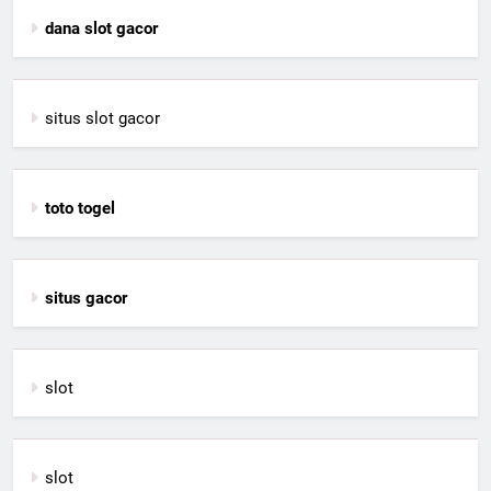
dana slot gacor
situs slot gacor
toto togel
situs gacor
slot
slot