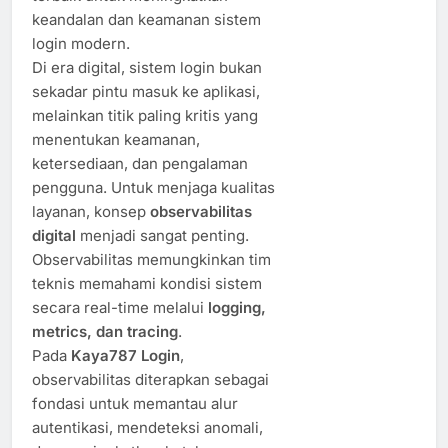
keandalan dan keamanan sistem
login modern.
Di era digital, sistem login bukan
sekadar pintu masuk ke aplikasi,
melainkan titik paling kritis yang
menentukan keamanan,
ketersediaan, dan pengalaman
pengguna. Untuk menjaga kualitas
layanan, konsep
observabilitas
digital
menjadi sangat penting.
Observabilitas memungkinkan tim
teknis memahami kondisi sistem
secara real-time melalui
logging,
metrics, dan tracing
.
Pada
Kaya787 Login
,
observabilitas diterapkan sebagai
fondasi untuk memantau alur
autentikasi, mendeteksi anomali,