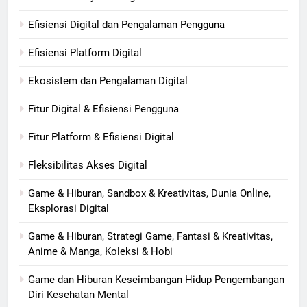
Efisiensi Digital dan Pengalaman Pengguna
Efisiensi Platform Digital
Ekosistem dan Pengalaman Digital
Fitur Digital & Efisiensi Pengguna
Fitur Platform & Efisiensi Digital
Fleksibilitas Akses Digital
Game & Hiburan, Sandbox & Kreativitas, Dunia Online,
Eksplorasi Digital
Game & Hiburan, Strategi Game, Fantasi & Kreativitas,
Anime & Manga, Koleksi & Hobi
Game dan Hiburan Keseimbangan Hidup Pengembangan
Diri Kesehatan Mental