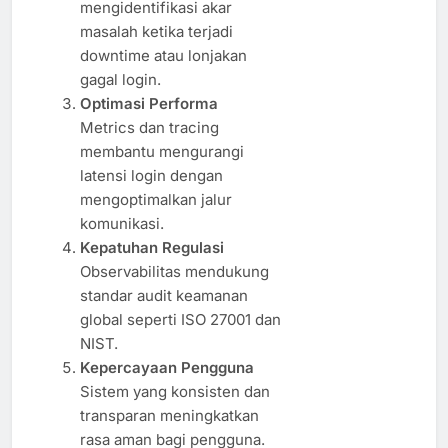
mengidentifikasi akar
masalah ketika terjadi
downtime atau lonjakan
gagal login.
Optimasi Performa
Metrics dan tracing
membantu mengurangi
latensi login dengan
mengoptimalkan jalur
komunikasi.
Kepatuhan Regulasi
Observabilitas mendukung
standar audit keamanan
global seperti ISO 27001 dan
NIST.
Kepercayaan Pengguna
Sistem yang konsisten dan
transparan meningkatkan
rasa aman bagi pengguna.