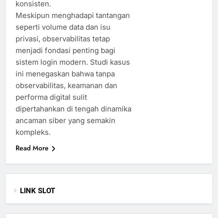
konsisten.
Meskipun menghadapi tantangan
seperti volume data dan isu
privasi, observabilitas tetap
menjadi fondasi penting bagi
sistem login modern. Studi kasus
ini menegaskan bahwa tanpa
observabilitas, keamanan dan
performa digital sulit
dipertahankan di tengah dinamika
ancaman siber yang semakin
kompleks.
Read More
LINK SLOT