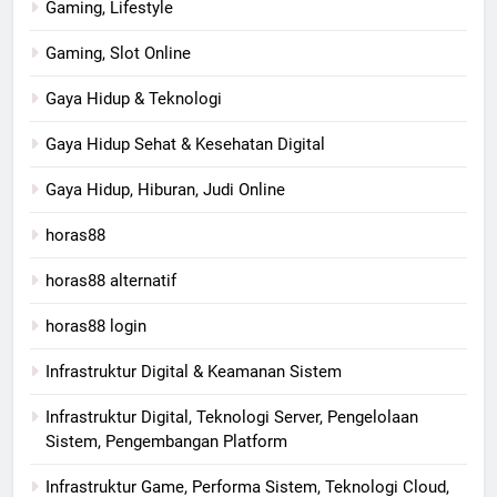
Gaming, Lifestyle
Gaming, Slot Online
Gaya Hidup & Teknologi
Gaya Hidup Sehat & Kesehatan Digital
Gaya Hidup, Hiburan, Judi Online
horas88
horas88 alternatif
horas88 login
Infrastruktur Digital & Keamanan Sistem
Infrastruktur Digital, Teknologi Server, Pengelolaan
Sistem, Pengembangan Platform
Infrastruktur Game, Performa Sistem, Teknologi Cloud,