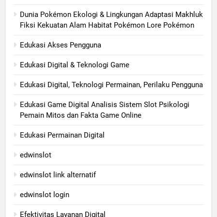
Dunia Pokémon Ekologi & Lingkungan Adaptasi Makhluk
Fiksi Kekuatan Alam Habitat Pokémon Lore Pokémon
Edukasi Akses Pengguna
Edukasi Digital & Teknologi Game
Edukasi Digital, Teknologi Permainan, Perilaku Pengguna
Edukasi Game Digital Analisis Sistem Slot Psikologi
Pemain Mitos dan Fakta Game Online
Edukasi Permainan Digital
edwinslot
edwinslot link alternatif
edwinslot login
Efektivitas Layanan Digital