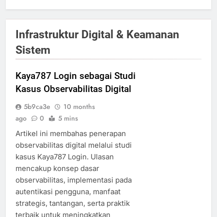
Infrastruktur Digital & Keamanan
Sistem
Kaya787 Login sebagai Studi
Kasus Observabilitas Digital
5b9ca3e
10 months
ago
0
5 mins
Artikel ini membahas penerapan
observabilitas digital melalui studi
kasus Kaya787 Login. Ulasan
mencakup konsep dasar
observabilitas, implementasi pada
autentikasi pengguna, manfaat
strategis, tantangan, serta praktik
terbaik untuk meningkatkan