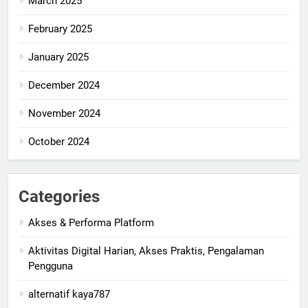
March 2025
February 2025
January 2025
December 2024
November 2024
October 2024
Categories
Akses & Performa Platform
Aktivitas Digital Harian, Akses Praktis, Pengalaman
Pengguna
alternatif kaya787