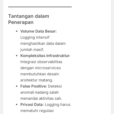
Tantangan dalam
Penerapan
Volume Data Besar
:
Logging intensif
menghasilkan data dalam
jumlah masif.
Kompleksitas Infrastruktur
:
Integrasi observabilitas
dengan microservices
membutuhkan desain
arsitektur matang.
False Positive
: Deteksi
anomali kadang salah
menandai aktivitas sah.
Privasi Data
: Logging harus
mematuhi regulasi