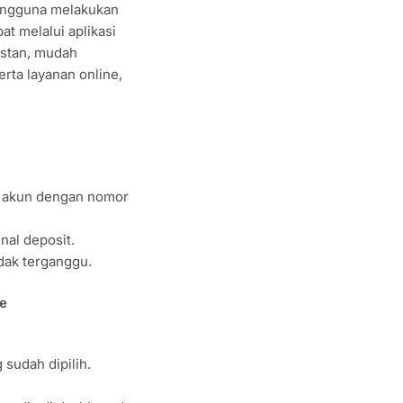
engguna melakukan
t melalui aplikasi
nstan, mudah
rta layanan online,
n akun dengan nomor
nal deposit.
idak terganggu.
ne
 sudah dipilih.