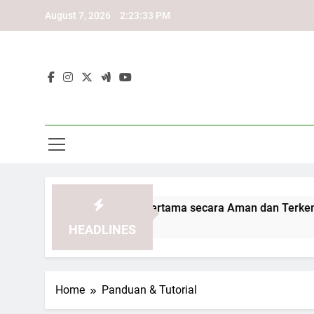
Skip
August 7, 2026
2:23:34 PM
to
content
Vik
Nikmati 
bagi Pengguna Pertama secara Aman dan Terkendali
M
3
HEADLINES
Home
Panduan & Tutorial