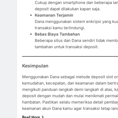
Cukup dengan smartphone dan beberapa lan
deposit dapat dilakukan kapan saja.
Keamanan Terjamin
Dana menggunakan sistem enkripsi yang kua
transaksi kamu terlindungi.
Bebas Biaya Tambahan
Beberapa situs dan Dana sendiri tidak mem
tambahan untuk transaksi deposit.
Kesimpulan
Menggunakan Dana sebagai metode deposit slot o
kemudahan, kecepatan, dan keamanan dalam bertr
mengikuti panduan langkah demi langkah di atas, 
deposit dengan mudah dan mulai menikmati permain
hambatan. Pastikan selalu memeriksa detail pemb
keamanan akun Dana kamu agar transaksi tetap lan
Read More