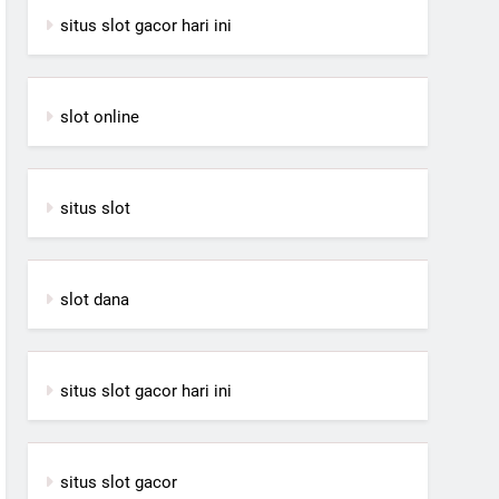
situs slot gacor hari ini
slot online
situs slot
slot dana
situs slot gacor hari ini
situs slot gacor