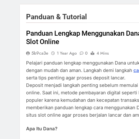
Panduan & Tutorial
Panduan Lengkap Menggunakan Dana
Slot Online
5b9ca3e
1 Year Ago
0
4 Mins
Pelajari panduan lengkap menggunakan Dana untuk 
dengan mudah dan aman. Langkah demi langkah
ca
serta tips penting agar proses deposit lancar.
Deposit menjadi langkah penting sebelum memulai 
online. Saat ini, metode pembayaran digital sepert
populer karena kemudahan dan kecepatan transaksin
memberikan panduan lengkap cara menggunakan Da
situs slot online agar proses berjalan lancar dan am
Apa Itu Dana?