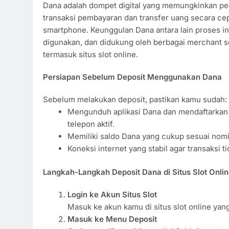
Dana adalah dompet digital yang memungkinkan p
transaksi pembayaran dan transfer uang secara cepa
smartphone. Keunggulan Dana antara lain proses i
digunakan, dan didukung oleh berbagai merchant se
termasuk situs slot online.
Persiapan Sebelum Deposit Menggunakan Dana
Sebelum melakukan deposit, pastikan kamu sudah:
Mengunduh aplikasi Dana dan mendaftarka
telepon aktif.
Memiliki saldo Dana yang cukup sesuai nomi
Koneksi internet yang stabil agar transaksi t
Langkah-Langkah Deposit Dana di Situs Slot Onli
Login ke Akun Situs Slot
Masuk ke akun kamu di situs slot online yang
Masuk ke Menu Deposit