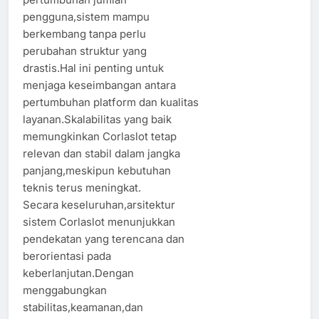
pengguna,sistem mampu
berkembang tanpa perlu
perubahan struktur yang
drastis.Hal ini penting untuk
menjaga keseimbangan antara
pertumbuhan platform dan kualitas
layanan.Skalabilitas yang baik
memungkinkan Corlaslot tetap
relevan dan stabil dalam jangka
panjang,meskipun kebutuhan
teknis terus meningkat.
Secara keseluruhan,arsitektur
sistem Corlaslot menunjukkan
pendekatan yang terencana dan
berorientasi pada
keberlanjutan.Dengan
menggabungkan
stabilitas,keamanan,dan