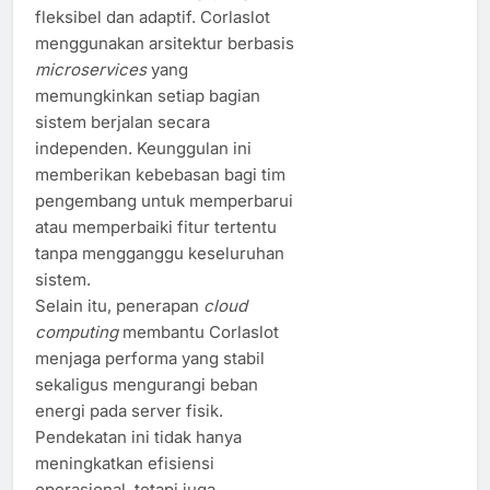
fleksibel dan adaptif. Corlaslot
menggunakan arsitektur berbasis
microservices
yang
memungkinkan setiap bagian
sistem berjalan secara
independen. Keunggulan ini
memberikan kebebasan bagi tim
pengembang untuk memperbarui
atau memperbaiki fitur tertentu
tanpa mengganggu keseluruhan
sistem.
Selain itu, penerapan
cloud
computing
membantu Corlaslot
menjaga performa yang stabil
sekaligus mengurangi beban
energi pada server fisik.
Pendekatan ini tidak hanya
meningkatkan efisiensi
operasional, tetapi juga