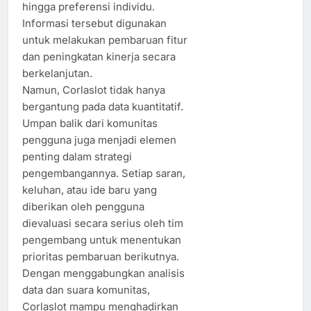
hingga preferensi individu.
Informasi tersebut digunakan
untuk melakukan pembaruan fitur
dan peningkatan kinerja secara
berkelanjutan.
Namun, Corlaslot tidak hanya
bergantung pada data kuantitatif.
Umpan balik dari komunitas
pengguna juga menjadi elemen
penting dalam strategi
pengembangannya. Setiap saran,
keluhan, atau ide baru yang
diberikan oleh pengguna
dievaluasi secara serius oleh tim
pengembang untuk menentukan
prioritas pembaruan berikutnya.
Dengan menggabungkan analisis
data dan suara komunitas,
Corlaslot mampu menghadirkan