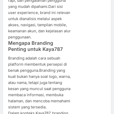
rapi, dan pengalaman pengguna
yang mudah dipahami.Dari sisi
user experience, brand ini relevan
untuk dianalisis melalui aspek
akses, navigasi, tampilan mobile,
keamanan akun, dan kejelasan alur
penggunaan.
Mengapa Branding
Penting untuk Kaya787
Branding adalah cara sebuah
platform membentuk persepsi di
benak pengguna.Branding yang
kuat bukan hanya soal logo, warna,
atau nama, tetapi juga tentang
kesan yang muncul saat pengguna
membaca informasi, membuka
halaman, dan mencoba memahami
sistem yang tersedia.
Dalam konteks Kaya787, branding