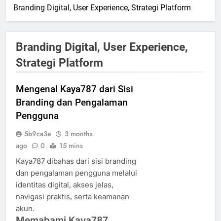
Branding Digital, User Experience, Strategi Platform
Branding Digital, User Experience,
Strategi Platform
Mengenal Kaya787 dari Sisi
Branding dan Pengalaman
Pengguna
5b9ca3e
3 months
ago
0
15 mins
Kaya787 dibahas dari sisi branding
dan pengalaman pengguna melalui
identitas digital, akses jelas,
navigasi praktis, serta keamanan
akun.
Memahami Kaya787