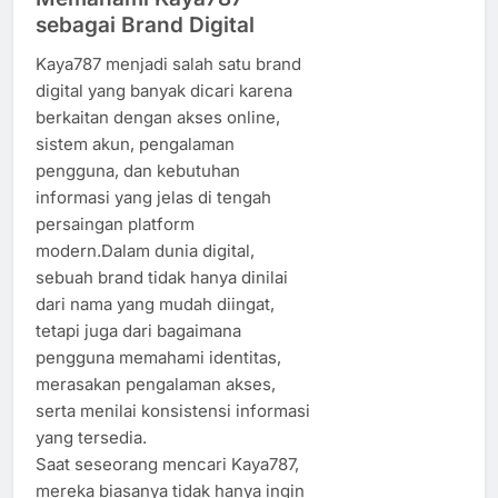
sebagai Brand Digital
Kaya787 menjadi salah satu brand
digital yang banyak dicari karena
berkaitan dengan akses online,
sistem akun, pengalaman
pengguna, dan kebutuhan
informasi yang jelas di tengah
persaingan platform
modern.Dalam dunia digital,
sebuah brand tidak hanya dinilai
dari nama yang mudah diingat,
tetapi juga dari bagaimana
pengguna memahami identitas,
merasakan pengalaman akses,
serta menilai konsistensi informasi
yang tersedia.
Saat seseorang mencari Kaya787,
mereka biasanya tidak hanya ingin