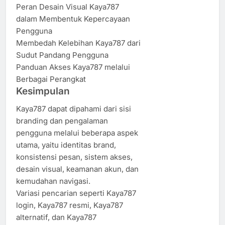
Peran Desain Visual Kaya787
dalam Membentuk Kepercayaan
Pengguna
Membedah Kelebihan Kaya787 dari
Sudut Pandang Pengguna
Panduan Akses Kaya787 melalui
Berbagai Perangkat
Kesimpulan
Kaya787 dapat dipahami dari sisi
branding dan pengalaman
pengguna melalui beberapa aspek
utama, yaitu identitas brand,
konsistensi pesan, sistem akses,
desain visual, keamanan akun, dan
kemudahan navigasi.
Variasi pencarian seperti Kaya787
login, Kaya787 resmi, Kaya787
alternatif, dan Kaya787