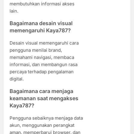
membutuhkan informasi akses
lain.
Bagaimana desain visual
memengaruhi Kaya787?
Desain visual memengaruhi cara
pengguna menilai brand,
memahami navigasi, membaca
informasi, dan membangun rasa
percaya terhadap pengalaman
digital.
Bagaimana cara menjaga
keamanan saat mengakses
Kaya787?
Pengguna sebaiknya menjaga data
akun, menggunakan perangkat
aman, memperbarui browser, dan