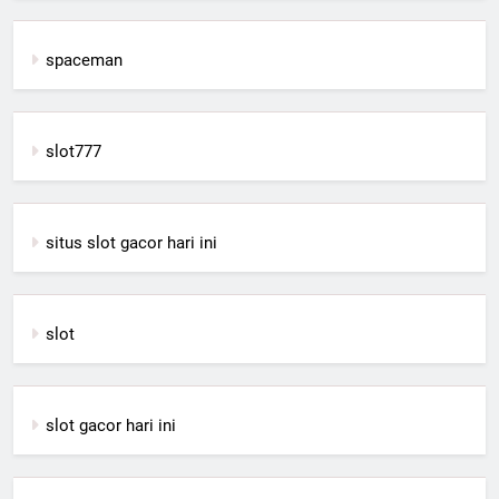
spaceman
slot777
situs slot gacor hari ini
slot
slot gacor hari ini