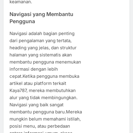
keamanan.
Navigasi yang Membantu
Pengguna
Navigasi adalah bagian penting
dari pengalaman yang tertata,
heading yang jelas, dan struktur
halaman yang sistematis akan
membantu pengguna menemukan
informasi dengan lebih
cepat.Ketika pengguna membuka
artikel atau platform terkait
Kaya787, mereka membutuhkan
alur yang tidak membingungkan.
Navigasi yang baik sangat
membantu pengguna baru.Mereka
mungkin belum memahami istilah,
posisi menu, atau perbedaan