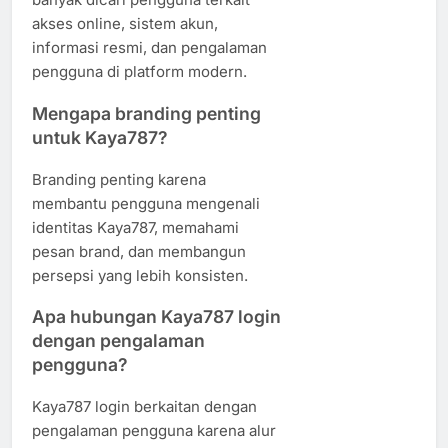
akses online, sistem akun,
informasi resmi, dan pengalaman
pengguna di platform modern.
Mengapa branding penting
untuk Kaya787?
Branding penting karena
membantu pengguna mengenali
identitas Kaya787, memahami
pesan brand, dan membangun
persepsi yang lebih konsisten.
Apa hubungan Kaya787 login
dengan pengalaman
pengguna?
Kaya787 login berkaitan dengan
pengalaman pengguna karena alur