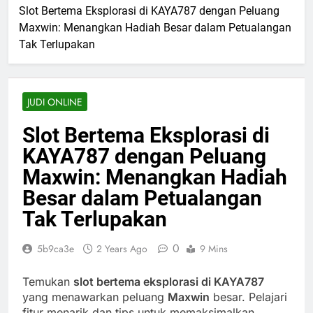
Slot Bertema Eksplorasi di KAYA787 dengan Peluang
Maxwin: Menangkan Hadiah Besar dalam Petualangan
Tak Terlupakan
JUDI ONLINE
Slot Bertema Eksplorasi di
KAYA787 dengan Peluang
Maxwin: Menangkan Hadiah
Besar dalam Petualangan
Tak Terlupakan
0
5b9ca3e
2 Years Ago
9 Mins
Temukan
slot bertema eksplorasi di KAYA787
yang menawarkan peluang
Maxwin
besar. Pelajari
fitur menarik dan tips untuk memaksimalkan