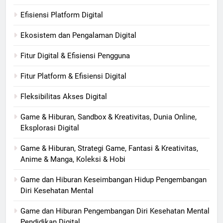
Efisiensi Platform Digital
Ekosistem dan Pengalaman Digital
Fitur Digital & Efisiensi Pengguna
Fitur Platform & Efisiensi Digital
Fleksibilitas Akses Digital
Game & Hiburan, Sandbox & Kreativitas, Dunia Online,
Eksplorasi Digital
Game & Hiburan, Strategi Game, Fantasi & Kreativitas,
Anime & Manga, Koleksi & Hobi
Game dan Hiburan Keseimbangan Hidup Pengembangan
Diri Kesehatan Mental
Game dan Hiburan Pengembangan Diri Kesehatan Mental
Pendidikan Digital