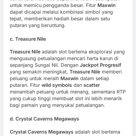
untuk memicu pengganda besar. Fitur
Maxwin
dapat dicapai melalui kombinasi simbol yang
tepat, memberikan hadiah besar dalam satu
putaran yang beruntung.
c. Treasure Nile
Treasure Nile
adalah slot bertema eksplorasi yang
mengusung petualangan mencari harta karun di
sepanjang Sungai Nil. Dengan
Jackpot Progresif
yang semakin meningkat,
Treasure Nile
memberi
peluang untuk meraih
Maxwin
dalam setiap
putaran. Fitur
wild symbols
dan
scatter
menambah peluang untuk menang, sementara RTP
yang cukup tinggi membuat slot ini lebih menarik
bagi pemain yang menyukai petualangan.
d. Crystal Caverns Megaways
Crystal Caverns Megaways
adalah slot bertema