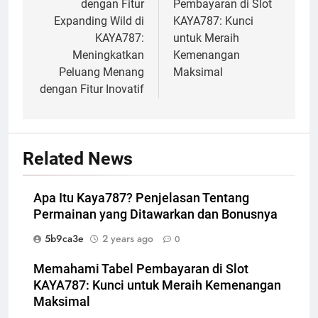
dengan Fitur
Pembayaran di Slot
Expanding Wild di
KAYA787: Kunci
KAYA787:
untuk Meraih
Meningkatkan
Kemenangan
Peluang Menang
Maksimal
dengan Fitur Inovatif
Related News
Apa Itu Kaya787? Penjelasan Tentang
Permainan yang Ditawarkan dan Bonusnya
5b9ca3e
2 years ago
0
Memahami Tabel Pembayaran di Slot
KAYA787: Kunci untuk Meraih Kemenangan
Maksimal