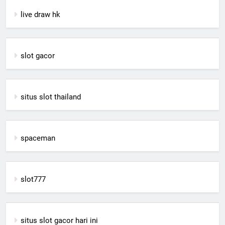
live draw hk
slot gacor
situs slot thailand
spaceman
slot777
situs slot gacor hari ini