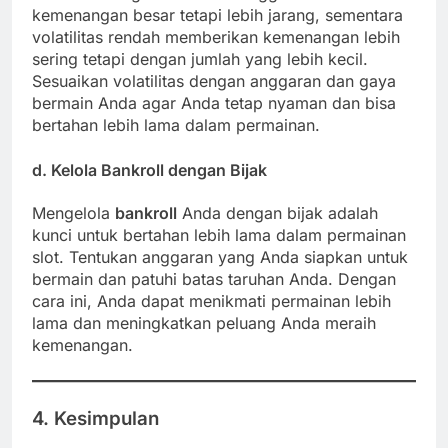
kemenangan besar tetapi lebih jarang, sementara
volatilitas rendah memberikan kemenangan lebih
sering tetapi dengan jumlah yang lebih kecil.
Sesuaikan volatilitas dengan anggaran dan gaya
bermain Anda agar Anda tetap nyaman dan bisa
bertahan lebih lama dalam permainan.
d. Kelola Bankroll dengan Bijak
Mengelola
bankroll
Anda dengan bijak adalah
kunci untuk bertahan lebih lama dalam permainan
slot. Tentukan anggaran yang Anda siapkan untuk
bermain dan patuhi batas taruhan Anda. Dengan
cara ini, Anda dapat menikmati permainan lebih
lama dan meningkatkan peluang Anda meraih
kemenangan.
4. Kesimpulan