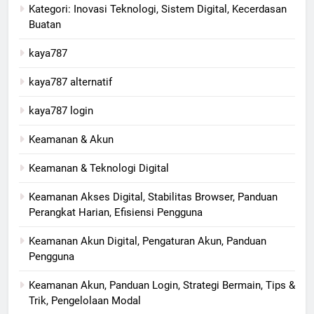
Kategori: Inovasi Teknologi, Sistem Digital, Kecerdasan
Buatan
kaya787
kaya787 alternatif
kaya787 login
Keamanan & Akun
Keamanan & Teknologi Digital
Keamanan Akses Digital, Stabilitas Browser, Panduan
Perangkat Harian, Efisiensi Pengguna
Keamanan Akun Digital, Pengaturan Akun, Panduan
Pengguna
Keamanan Akun, Panduan Login, Strategi Bermain, Tips &
Trik, Pengelolaan Modal