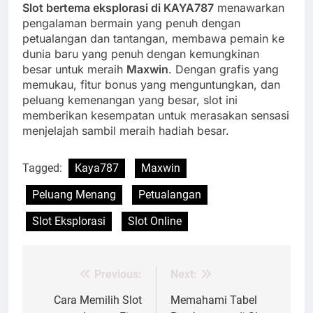
Slot bertema eksplorasi di KAYA787
menawarkan
pengalaman bermain yang penuh dengan
petualangan dan tantangan, membawa pemain ke
dunia baru yang penuh dengan kemungkinan
besar untuk meraih
Maxwin
. Dengan grafis yang
memukau, fitur bonus yang menguntungkan, dan
peluang kemenangan yang besar, slot ini
memberikan kesempatan untuk merasakan sensasi
menjelajah sambil meraih hadiah besar.
Tagged:
Kaya787
Maxwin
Peluang Menang
Petualangan
Slot Eksplorasi
Slot Online
Previous:
Next:
Post
navigation
Cara Memilih Slot
Memahami Tabel