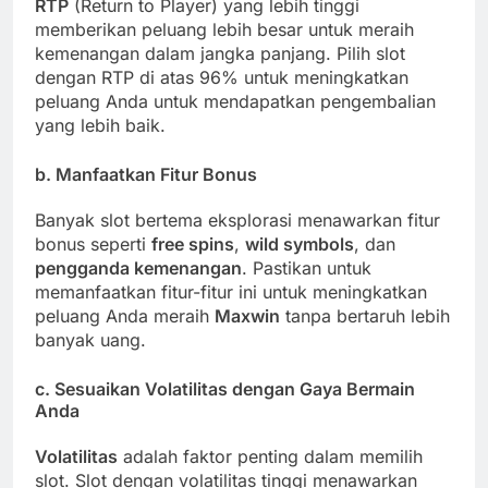
RTP
(Return to Player) yang lebih tinggi
memberikan peluang lebih besar untuk meraih
kemenangan dalam jangka panjang. Pilih slot
dengan RTP di atas 96% untuk meningkatkan
peluang Anda untuk mendapatkan pengembalian
yang lebih baik.
b. Manfaatkan Fitur Bonus
Banyak slot bertema eksplorasi menawarkan fitur
bonus seperti
free spins
,
wild symbols
, dan
pengganda kemenangan
. Pastikan untuk
memanfaatkan fitur-fitur ini untuk meningkatkan
peluang Anda meraih
Maxwin
tanpa bertaruh lebih
banyak uang.
c. Sesuaikan Volatilitas dengan Gaya Bermain
Anda
Volatilitas
adalah faktor penting dalam memilih
slot. Slot dengan volatilitas tinggi menawarkan