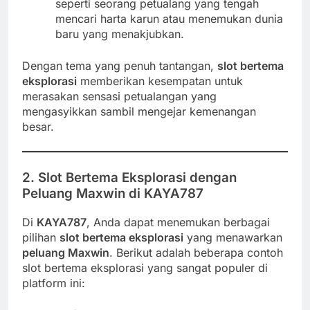
seperti seorang petualang yang tengah
mencari harta karun atau menemukan dunia
baru yang menakjubkan.
Dengan tema yang penuh tantangan,
slot bertema
eksplorasi
memberikan kesempatan untuk
merasakan sensasi petualangan yang
mengasyikkan sambil mengejar kemenangan
besar.
2. Slot Bertema Eksplorasi dengan
Peluang Maxwin di KAYA787
Di
KAYA787
, Anda dapat menemukan berbagai
pilihan
slot bertema eksplorasi
yang menawarkan
peluang Maxwin
. Berikut adalah beberapa contoh
slot bertema eksplorasi yang sangat populer di
platform ini: