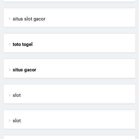
situs slot gacor
toto togel
situs gacor
slot
slot