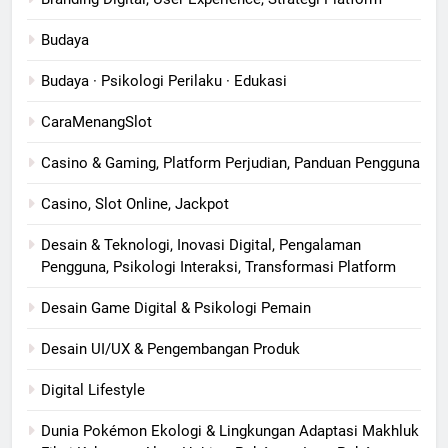
Budaya
Budaya · Psikologi Perilaku · Edukasi
CaraMenangSlot
Casino & Gaming, Platform Perjudian, Panduan Pengguna
Casino, Slot Online, Jackpot
Desain & Teknologi, Inovasi Digital, Pengalaman
Pengguna, Psikologi Interaksi, Transformasi Platform
Desain Game Digital & Psikologi Pemain
Desain UI/UX & Pengembangan Produk
Digital Lifestyle
Dunia Pokémon Ekologi & Lingkungan Adaptasi Makhluk