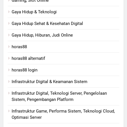
Gaming, Slot Online
Gaya Hidup & Teknologi
Gaya Hidup Sehat & Kesehatan Digital
Gaya Hidup, Hiburan, Judi Online
horas88
horas88 alternatif
horas88 login
Infrastruktur Digital & Keamanan Sistem
Infrastruktur Digital, Teknologi Server, Pengelolaan
Sistem, Pengembangan Platform
Infrastruktur Game, Performa Sistem, Teknologi Cloud,
Optimasi Server