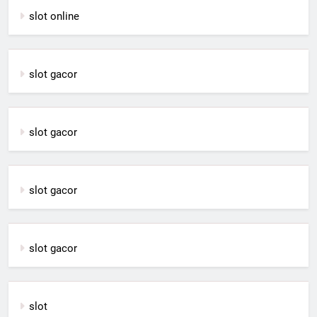
slot online
slot gacor
slot gacor
slot gacor
slot gacor
slot