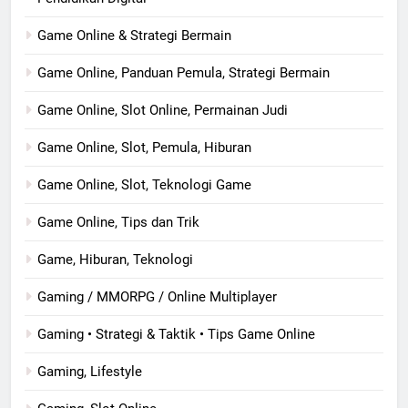
Game Online & Strategi Bermain
Game Online, Panduan Pemula, Strategi Bermain
Game Online, Slot Online, Permainan Judi
Game Online, Slot, Pemula, Hiburan
Game Online, Slot, Teknologi Game
Game Online, Tips dan Trik
Game, Hiburan, Teknologi
Gaming / MMORPG / Online Multiplayer
Gaming • Strategi & Taktik • Tips Game Online
Gaming, Lifestyle