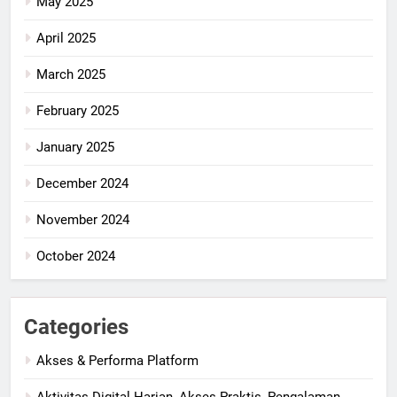
May 2025
April 2025
March 2025
February 2025
January 2025
December 2024
November 2024
October 2024
Categories
Akses & Performa Platform
Aktivitas Digital Harian, Akses Praktis, Pengalaman