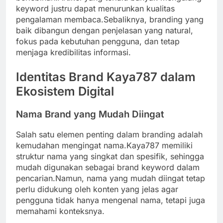
keyword justru dapat menurunkan kualitas
pengalaman membaca.Sebaliknya, branding yang
baik dibangun dengan penjelasan yang natural,
fokus pada kebutuhan pengguna, dan tetap
menjaga kredibilitas informasi.
Identitas Brand Kaya787 dalam
Ekosistem Digital
Nama Brand yang Mudah Diingat
Salah satu elemen penting dalam branding adalah
kemudahan mengingat nama.Kaya787 memiliki
struktur nama yang singkat dan spesifik, sehingga
mudah digunakan sebagai brand keyword dalam
pencarian.Namun, nama yang mudah diingat tetap
perlu didukung oleh konten yang jelas agar
pengguna tidak hanya mengenal nama, tetapi juga
memahami konteksnya.