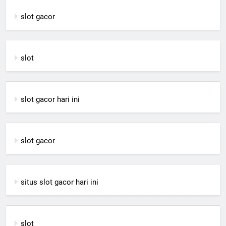
slot gacor
slot
slot gacor hari ini
slot gacor
situs slot gacor hari ini
slot