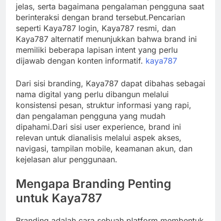
jelas, serta bagaimana pengalaman pengguna saat
berinteraksi dengan brand tersebut.Pencarian
seperti Kaya787 login, Kaya787 resmi, dan
Kaya787 alternatif menunjukkan bahwa brand ini
memiliki beberapa lapisan intent yang perlu
dijawab dengan konten informatif.
kaya787
Dari sisi branding, Kaya787 dapat dibahas sebagai
nama digital yang perlu dibangun melalui
konsistensi pesan, struktur informasi yang rapi,
dan pengalaman pengguna yang mudah
dipahami.Dari sisi user experience, brand ini
relevan untuk dianalisis melalui aspek akses,
navigasi, tampilan mobile, keamanan akun, dan
kejelasan alur penggunaan.
Mengapa Branding Penting
untuk Kaya787
Branding adalah cara sebuah platform membentuk