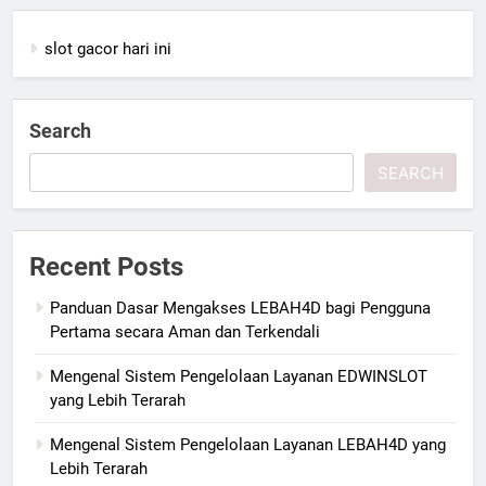
slot gacor hari ini
Search
SEARCH
Recent Posts
Panduan Dasar Mengakses LEBAH4D bagi Pengguna
Pertama secara Aman dan Terkendali
Mengenal Sistem Pengelolaan Layanan EDWINSLOT
yang Lebih Terarah
Mengenal Sistem Pengelolaan Layanan LEBAH4D yang
Lebih Terarah