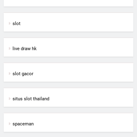
slot
live draw hk
slot gacor
situs slot thailand
spaceman