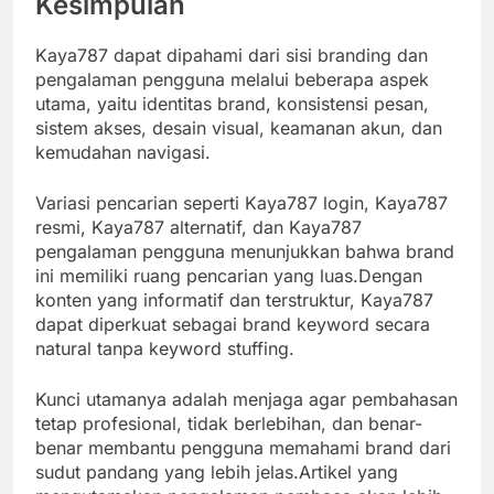
Kesimpulan
Kaya787 dapat dipahami dari sisi branding dan
pengalaman pengguna melalui beberapa aspek
utama, yaitu identitas brand, konsistensi pesan,
sistem akses, desain visual, keamanan akun, dan
kemudahan navigasi.
Variasi pencarian seperti Kaya787 login, Kaya787
resmi, Kaya787 alternatif, dan Kaya787
pengalaman pengguna menunjukkan bahwa brand
ini memiliki ruang pencarian yang luas.Dengan
konten yang informatif dan terstruktur, Kaya787
dapat diperkuat sebagai brand keyword secara
natural tanpa keyword stuffing.
Kunci utamanya adalah menjaga agar pembahasan
tetap profesional, tidak berlebihan, dan benar-
benar membantu pengguna memahami brand dari
sudut pandang yang lebih jelas.Artikel yang