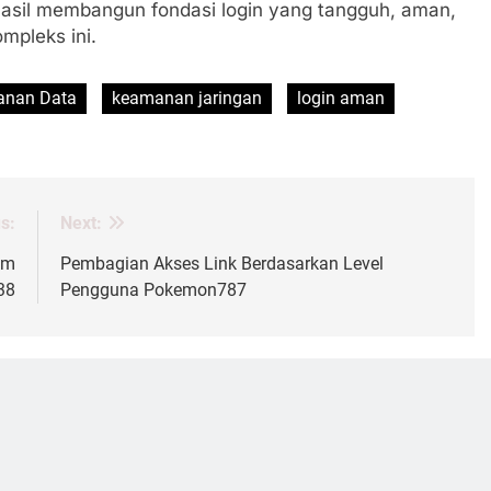
sil membangun fondasi login yang tangguh, aman,
mpleks ini.
nan Data
keamanan jaringan
login aman
s:
Next:
am
Pembagian Akses Link Berdasarkan Level
38
Pengguna Pokemon787