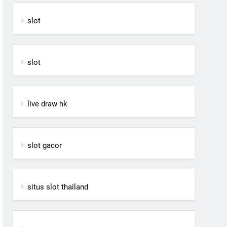
slot
slot
live draw hk
slot gacor
situs slot thailand