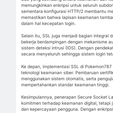
memungkinkan enkripsi untuk seluruh subdoma
sementara konfigurasi HTTP/2 membantu mempe
memastikan bahwa lapisan keamanan tamba
dalam hal kecepatan login.
Selain itu, SSL juga menjadi bagian integral
bekerja berdampingan dengan mekanisme auten
sistem deteksi intrusi (IDS). Dengan pendekata
secara menyeluruh sehingga sistem login teta
Ke depan, implementasi SSL di Pokemon787 a
teknologi keamanan siber. Pembaruan sertifik
menggunakan sistem otomatis, serta pengujia
mempertahankan standar keamanan tinggi.
Kesimpulannya, penerapan Secure Socket La
komitmen terhadap keamanan digital, tetapi 
dan kepercayaan pengguna. Dengan enkripsi ku