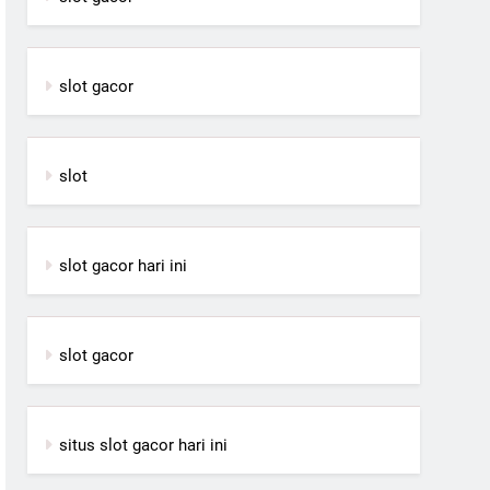
slot gacor
slot
slot gacor hari ini
slot gacor
situs slot gacor hari ini