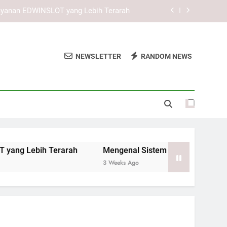
ayanan EDWINSLOT yang Lebih Terarah
 Layanan LEBAH4D yang Lebih Terarah
nyamanan saat Menggunakan KAYA787
NEWSLETTER
RANDOM NEWS
Pertama secara Aman dan Terkendali
g Vise. Kualitas Tinggi Untuk Mendukung Perjalanan Anda Di
.
ayanan EDWINSLOT yang Lebih Terarah
 Layanan LEBAH4D yang Lebih Terarah
nyamanan saat Menggunakan KAYA787
h Terarah
Mengenal Sistem Pengelolaan Layanan LEBA
3 Weeks Ago