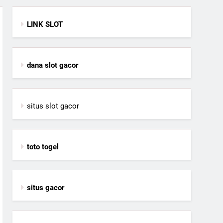
LINK SLOT
dana slot gacor
situs slot gacor
toto togel
situs gacor