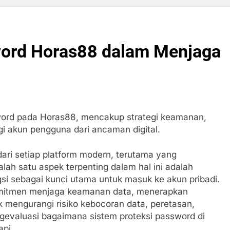
word Horas88 dalam Menjaga
sword pada Horas88, mencakup strategi keamanan,
ngi akun pengguna dari ancaman digital.
ari setiap platform modern, terutama yang
lah satu aspek terpenting dalam hal ini adalah
si sebagai kunci utama untuk masuk ke akun pribadi.
komitmen menjaga keamanan data, menerapkan
 mengurangi risiko kebocoran data, peretasan,
ngevaluasi bagaimana sistem proteksi password di
api.