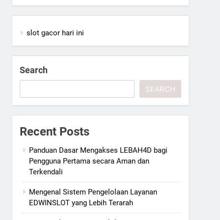
slot gacor hari ini
Search
SEARCH
Recent Posts
Panduan Dasar Mengakses LEBAH4D bagi
Pengguna Pertama secara Aman dan
Terkendali
Mengenal Sistem Pengelolaan Layanan
EDWINSLOT yang Lebih Terarah