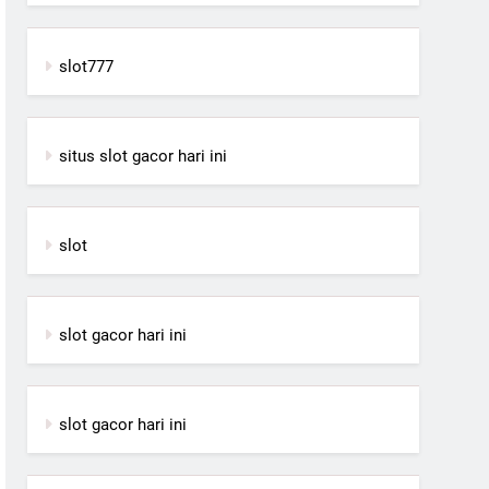
slot777
situs slot gacor hari ini
slot
slot gacor hari ini
slot gacor hari ini