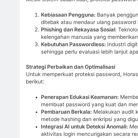
Kebiasaan Pengguna:
Banyak penggun
ditebak atau mendaur ulang password 
Phishing dan Rekayasa Sosial:
Teknolo
kelengahan manusia yang memberikan 
Kebutuhan Passwordless:
Industri dig
sehingga perlu evaluasi lebih lanjut 
Strategi Perbaikan dan Optimalisasi
Untuk memperkuat proteksi password, Hora
berikut:
Penerapan Edukasi Keamanan:
Member
membuat password yang kuat dan mengh
Pembaruan Berkala:
Melakukan audit k
metode hashing dan enkripsi yang dig
Integrasi AI untuk Deteksi Anomali:
Men
aktivitas login mencurigakan secara rea