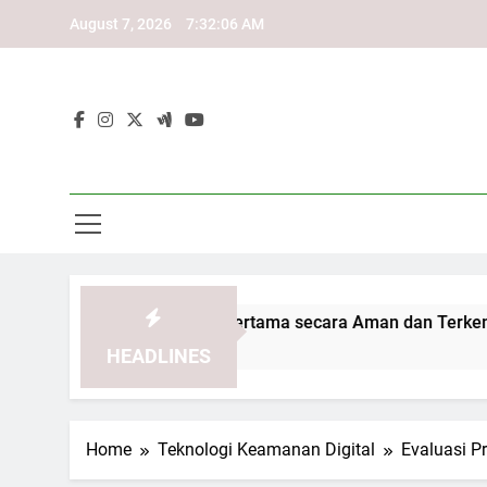
Skip
August 7, 2026
7:32:07 AM
to
content
Vik
Nikmati 
bagi Pengguna Pertama secara Aman dan Terkendali
3
HEADLINES
Home
Teknologi Keamanan Digital
Evaluasi P