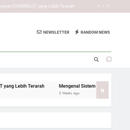
ayanan EDWINSLOT yang Lebih Terarah
 Layanan LEBAH4D yang Lebih Terarah
nyamanan saat Menggunakan KAYA787
NEWSLETTER
RANDOM NEWS
Pertama secara Aman dan Terkendali
g Vise. Kualitas Tinggi Untuk Mendukung Perjalanan Anda Di
.
ayanan EDWINSLOT yang Lebih Terarah
 Layanan LEBAH4D yang Lebih Terarah
nyamanan saat Menggunakan KAYA787
h Terarah
Mengenal Sistem Pengelolaan Layanan LEBA
3 Weeks Ago