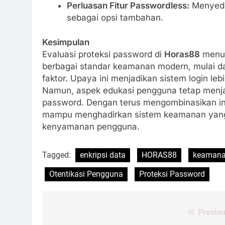
Perluasan Fitur Passwordless:
Menyedia
sebagai opsi tambahan.
Kesimpulan
Evaluasi proteksi password di
Horas88
menun
berbagai standar keamanan modern, mulai dari
faktor. Upaya ini menjadikan sistem login le
Namun, aspek edukasi pengguna tetap menjad
password. Dengan terus mengombinasikan in
mampu menghadirkan sistem keamanan yang 
kenyamanan pengguna.
Tagged:
enkripsi data
HORAS88
keamanan
Otentikasi Pengguna
Proteksi Password
Previou
Post