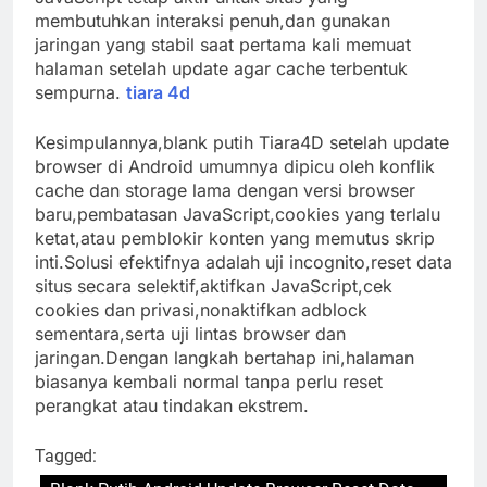
membutuhkan interaksi penuh,dan gunakan
jaringan yang stabil saat pertama kali memuat
halaman setelah update agar cache terbentuk
sempurna.
tiara 4d
Kesimpulannya,blank putih Tiara4D setelah update
browser di Android umumnya dipicu oleh konflik
cache dan storage lama dengan versi browser
baru,pembatasan JavaScript,cookies yang terlalu
ketat,atau pemblokir konten yang memutus skrip
inti.Solusi efektifnya adalah uji incognito,reset data
situs secara selektif,aktifkan JavaScript,cek
cookies dan privasi,nonaktifkan adblock
sementara,serta uji lintas browser dan
jaringan.Dengan langkah bertahap ini,halaman
biasanya kembali normal tanpa perlu reset
perangkat atau tindakan ekstrem.
Tagged: