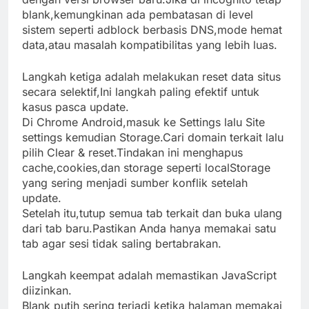
blank,kemungkinan ada pembatasan di level
sistem seperti adblock berbasis DNS,mode hemat
data,atau masalah kompatibilitas yang lebih luas.
Langkah ketiga adalah melakukan reset data situs
secara selektif,Ini langkah paling efektif untuk
kasus pasca update.
Di Chrome Android,masuk ke Settings lalu Site
settings kemudian Storage.Cari domain terkait lalu
pilih Clear & reset.Tindakan ini menghapus
cache,cookies,dan storage seperti localStorage
yang sering menjadi sumber konflik setelah
update.
Setelah itu,tutup semua tab terkait dan buka ulang
dari tab baru.Pastikan Anda hanya memakai satu
tab agar sesi tidak saling bertabrakan.
Langkah keempat adalah memastikan JavaScript
diizinkan.
Blank putih sering terjadi ketika halaman memakai