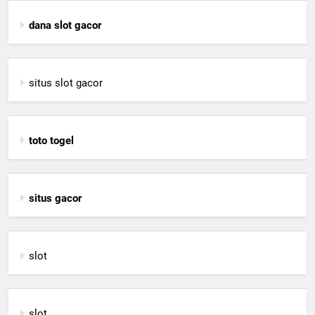
dana slot gacor
situs slot gacor
toto togel
situs gacor
slot
slot