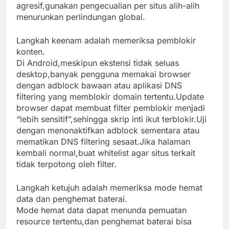
agresif,gunakan pengecualian per situs alih-alih
menurunkan perlindungan global.
Langkah keenam adalah memeriksa pemblokir
konten.
Di Android,meskipun ekstensi tidak seluas
desktop,banyak pengguna memakai browser
dengan adblock bawaan atau aplikasi DNS
filtering yang memblokir domain tertentu.Update
browser dapat membuat filter pemblokir menjadi
“lebih sensitif”,sehingga skrip inti ikut terblokir.Uji
dengan menonaktifkan adblock sementara atau
mematikan DNS filtering sesaat.Jika halaman
kembali normal,buat whitelist agar situs terkait
tidak terpotong oleh filter.
Langkah ketujuh adalah memeriksa mode hemat
data dan penghemat baterai.
Mode hemat data dapat menunda pemuatan
resource tertentu,dan penghemat baterai bisa