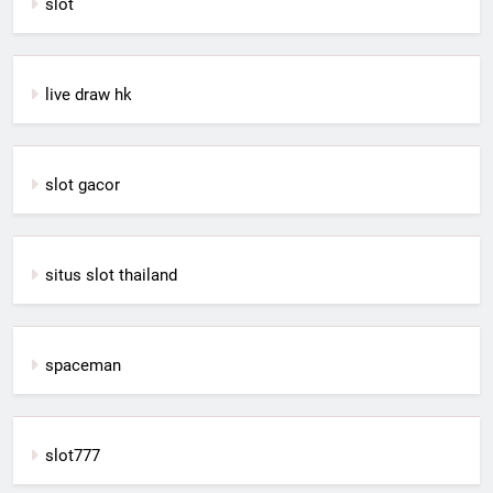
slot
live draw hk
slot gacor
situs slot thailand
spaceman
slot777