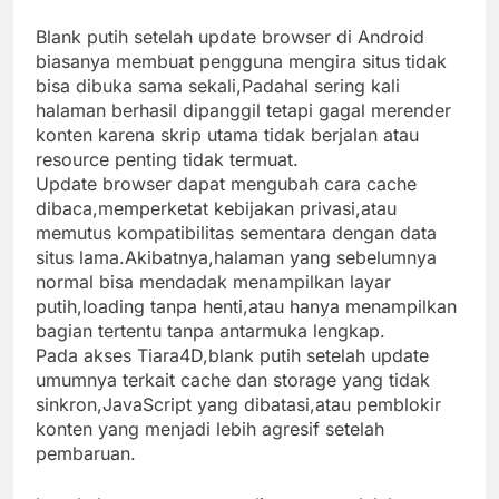
Blank putih setelah update browser di Android
biasanya membuat pengguna mengira situs tidak
bisa dibuka sama sekali,Padahal sering kali
halaman berhasil dipanggil tetapi gagal merender
konten karena skrip utama tidak berjalan atau
resource penting tidak termuat.
Update browser dapat mengubah cara cache
dibaca,memperketat kebijakan privasi,atau
memutus kompatibilitas sementara dengan data
situs lama.Akibatnya,halaman yang sebelumnya
normal bisa mendadak menampilkan layar
putih,loading tanpa henti,atau hanya menampilkan
bagian tertentu tanpa antarmuka lengkap.
Pada akses Tiara4D,blank putih setelah update
umumnya terkait cache dan storage yang tidak
sinkron,JavaScript yang dibatasi,atau pemblokir
konten yang menjadi lebih agresif setelah
pembaruan.