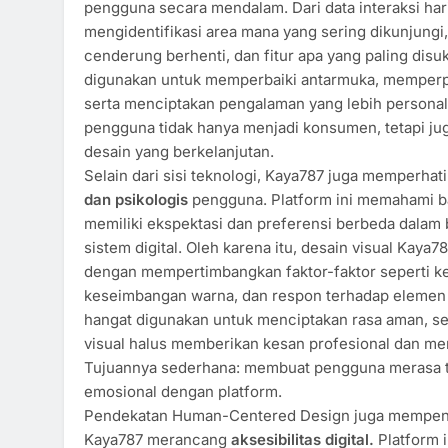
pengguna secara mendalam. Dari data interaksi ha
mengidentifikasi area mana yang sering dikunjung
cenderung berhenti, dan fitur apa yang paling disuka
digunakan untuk memperbaiki antarmuka, memperpe
serta menciptakan pengalaman yang lebih personal
pengguna tidak hanya menjadi konsumen, tetapi jug
desain yang berkelanjutan.
Selain dari sisi teknologi, Kaya787 juga memperha
dan psikologis
pengguna. Platform ini memahami ba
memiliki ekspektasi dan preferensi berbeda dalam 
sistem digital. Oleh karena itu, desain visual Kay
dengan mempertimbangkan faktor-faktor seperti 
keseimbangan warna, dan respon terhadap elemen i
hangat digunakan untuk menciptakan rasa aman, se
visual halus memberikan kesan profesional dan m
Tujuannya sederhana: membuat pengguna merasa 
emosional dengan platform.
Pendekatan Human-Centered Design juga mempen
Kaya787 merancang
aksesibilitas digital.
Platform 