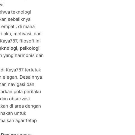
a.
ahwa teknologi
an sebaliknya.
 empati, di mana
aku, motivasi, dan
ya787, filosofi ini
eknologi, psikologi
n yang harmonis dan
di Kaya787 terletak
 elegan. Desainnya
han navigasi dan
arkan pola perilaku
a dan observasi
atkan di area dengan
gunakan untuk
imalkan agar tetap
 Design
secara