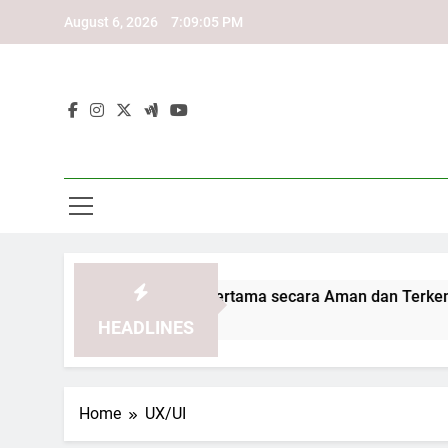
Skip
August 6, 2026
7:09:06 PM
to
content
Vik
Nikmati 
bagi Pengguna Pertama secara Aman dan Terkendali
M
2
HEADLINES
Home
UX/UI