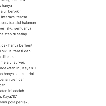
k hanya
alur berpikir
interaksi terasa
epat, transisi halaman
perilaku, semuanya
sisten di setiap
idak hanya berhenti
i siklus
iterasi dan
 dilakukan
elalui survei,
endekatan ini, Kaya787
n hanya asumsi. Hal
ubahan tren dan
bah.
tan ini adalah
n. Kaya787
ami pola perilaku