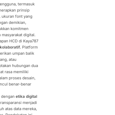
 pengguna, termasuk
nerapkan prinsip
, ukuran font yang
engan demikian,
njukkan komitmen
masyarakat digital.
rapan HCD di Kaya787
kolaboratif.
Platform
rikan umpan balik
ang, atau
ciptakan hubungan dua
t rasa memiliki
alam proses desain,
ncul benar-benar
D dengan
etika digital
 transparansi menjadi
nuh atas data mereka,
es. Pendekatan ini