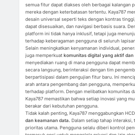
semua fitur dapat diakses oleh berbagai kalangan
mereka dengan keterbatasan tertentu. Kaya787 me
desain universal seperti teks dengan kontras tinggi
dapat disesuaikan, dan navigasi berbasis suara. D
platform ini tidak hanya inklusif, tetapi juga menu
terhadap keberagaman pengguna di seluruh lapisan 
Selain meningkatkan kenyamanan individual, pene
juga memperkuat
komunitas digital yang aktif dan 
menyediakan ruang di mana pengguna dapat membe
secara langsung, berinteraksi dengan tim pengemb
berpartisipasi dalam pengujian fitur baru. Ini men
arah antara pengembang dan pengguna, memperkua
terhadap platform. Dengan melibatkan komunitas d
Kaya787 memastikan bahwa setiap inovasi yang mu
berakar dari kebutuhan pengguna.
Tidak kalah penting, Kaya787 menggabungkan HC
dan keamanan data.
Dalam setiap tahap interaksi,
prioritas utama. Pengguna selalu diberi kontrol pe
termasuk opsi untuk mengelola privasi dan izin aks