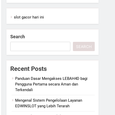
slot gacor hari ini
Search
SEARCH
Recent Posts
Panduan Dasar Mengakses LEBAH4D bagi
Pengguna Pertama secara Aman dan
Terkendali
Mengenal Sistem Pengelolaan Layanan
EDWINSLOT yang Lebih Terarah