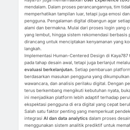
mendalam. Dalam proses perancangannya, tim tida
memperhatikan tampilan luar, tetapi juga emosi dan 
pengguna. Pengalaman digital dibangun agar setiap 
alami dan bermakna. Mulai dari proses login yang c
yang lembut, hingga sistem rekomendasi berbasis 
dirancang untuk menciptakan kenyamanan yang kon
langkah.
Implementasi Human-Centered Design di Kaya787 t
pada tahap desain awal, tetapi juga berlanjut melalu
evaluasi berkelanjutan.
Setiap pembaruan platform
berdasarkan masukan pengguna yang dikumpulkan m
wawancara, dan analisis perilaku digital. Dengan p
terus berkembang mengikuti kebutuhan nyata, buka
ini menjadikan platform lebih adaptif terhadap per
ekspektasi pengguna di era digital yang cepat beru
Salah satu faktor penting yang memperkuat pendeka
integrasi
AI dan data analytics
dalam proses desai
menggunakan sistem analitik prediktif untuk memah