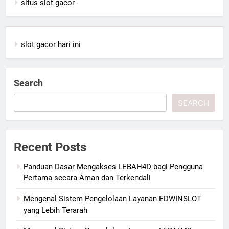
situs slot gacor
slot gacor hari ini
Search
SEARCH
Recent Posts
Panduan Dasar Mengakses LEBAH4D bagi Pengguna
Pertama secara Aman dan Terkendali
Mengenal Sistem Pengelolaan Layanan EDWINSLOT
yang Lebih Terarah