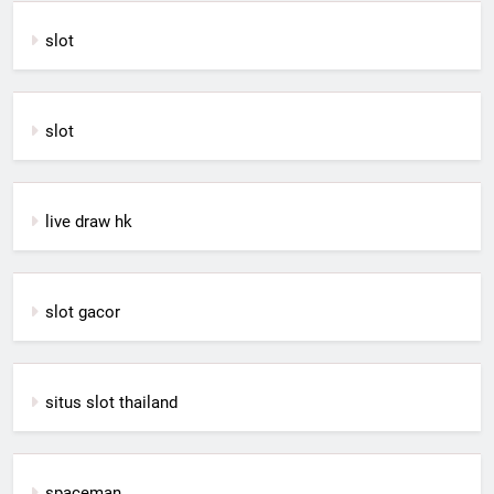
slot
slot
live draw hk
slot gacor
situs slot thailand
spaceman