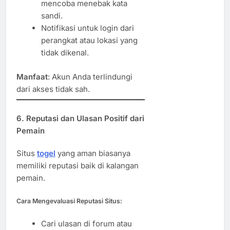
mencoba menebak kata
sandi.
Notifikasi untuk login dari
perangkat atau lokasi yang
tidak dikenal.
Manfaat
: Akun Anda terlindungi
dari akses tidak sah.
6. Reputasi dan Ulasan Positif dari
Pemain
Situs
togel
yang aman biasanya
memiliki reputasi baik di kalangan
pemain.
Cara Mengevaluasi Reputasi Situs
:
Cari ulasan di forum atau