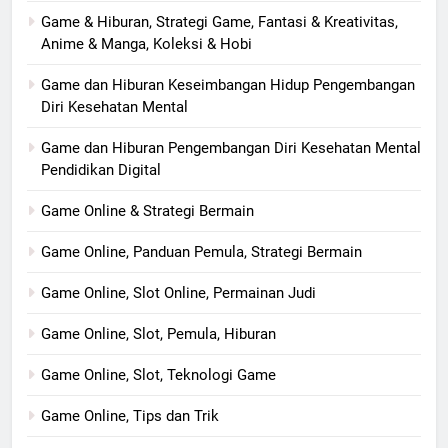
Game & Hiburan, Strategi Game, Fantasi & Kreativitas,
Anime & Manga, Koleksi & Hobi
Game dan Hiburan Keseimbangan Hidup Pengembangan
Diri Kesehatan Mental
Game dan Hiburan Pengembangan Diri Kesehatan Mental
Pendidikan Digital
Game Online & Strategi Bermain
Game Online, Panduan Pemula, Strategi Bermain
Game Online, Slot Online, Permainan Judi
Game Online, Slot, Pemula, Hiburan
Game Online, Slot, Teknologi Game
Game Online, Tips dan Trik