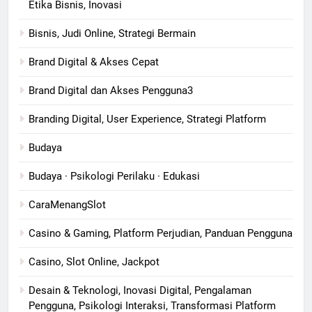
Etika Bisnis, Inovasi
Bisnis, Judi Online, Strategi Bermain
Brand Digital & Akses Cepat
Brand Digital dan Akses Pengguna3
Branding Digital, User Experience, Strategi Platform
Budaya
Budaya · Psikologi Perilaku · Edukasi
CaraMenangSlot
Casino & Gaming, Platform Perjudian, Panduan Pengguna
Casino, Slot Online, Jackpot
Desain & Teknologi, Inovasi Digital, Pengalaman
Pengguna, Psikologi Interaksi, Transformasi Platform