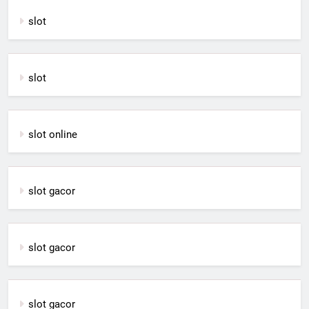
slot
slot
slot online
slot gacor
slot gacor
slot gacor