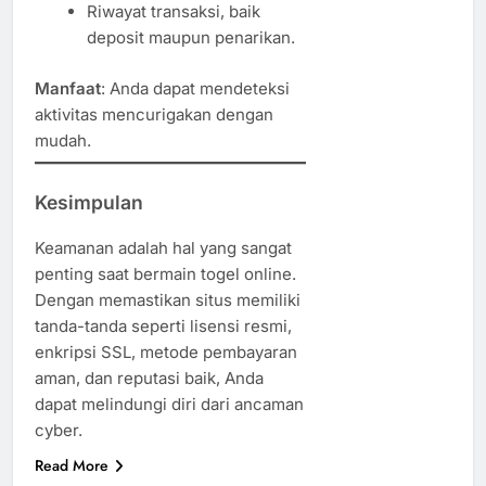
Riwayat transaksi, baik
deposit maupun penarikan.
Manfaat
: Anda dapat mendeteksi
aktivitas mencurigakan dengan
mudah.
Kesimpulan
Keamanan adalah hal yang sangat
penting saat bermain togel online.
Dengan memastikan situs memiliki
tanda-tanda seperti lisensi resmi,
enkripsi SSL, metode pembayaran
aman, dan reputasi baik, Anda
dapat melindungi diri dari ancaman
cyber.
Read More