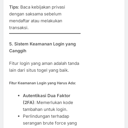
Tips
: Baca kebijakan privasi
dengan saksama sebelum
mendaftar atau melakukan
transaksi.
5. Sistem Keamanan Login yang
Canggih
Fitur login yang aman adalah tanda
lain dari situs togel yang baik.
Fitur Keamanan Login yang Harus Ada
:
Autentikasi Dua Faktor
(2FA)
: Memerlukan kode
tambahan untuk login.
Perlindungan terhadap
serangan brute force yang