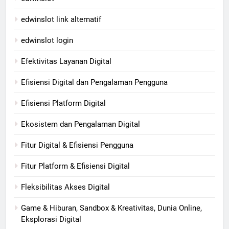
edwinslot link alternatif
edwinslot login
Efektivitas Layanan Digital
Efisiensi Digital dan Pengalaman Pengguna
Efisiensi Platform Digital
Ekosistem dan Pengalaman Digital
Fitur Digital & Efisiensi Pengguna
Fitur Platform & Efisiensi Digital
Fleksibilitas Akses Digital
Game & Hiburan, Sandbox & Kreativitas, Dunia Online,
Eksplorasi Digital