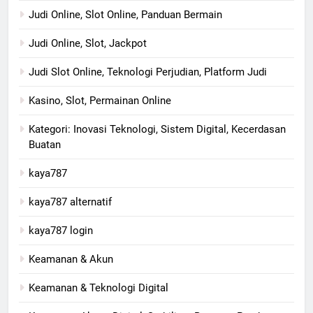
Judi Online, Slot Online, Panduan Bermain
Judi Online, Slot, Jackpot
Judi Slot Online, Teknologi Perjudian, Platform Judi
Kasino, Slot, Permainan Online
Kategori: Inovasi Teknologi, Sistem Digital, Kecerdasan
Buatan
kaya787
kaya787 alternatif
kaya787 login
Keamanan & Akun
Keamanan & Teknologi Digital