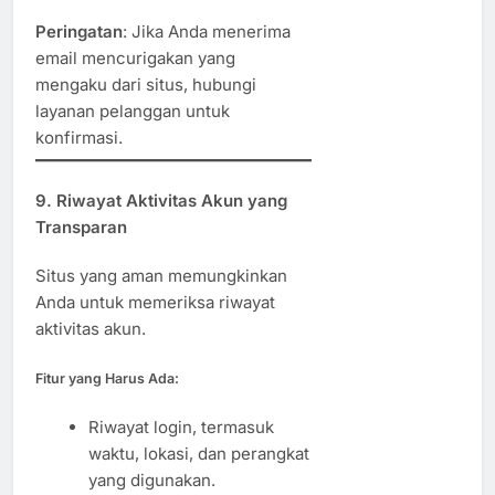
Peringatan
: Jika Anda menerima
email mencurigakan yang
mengaku dari situs, hubungi
layanan pelanggan untuk
konfirmasi.
9. Riwayat Aktivitas Akun yang
Transparan
Situs yang aman memungkinkan
Anda untuk memeriksa riwayat
aktivitas akun.
Fitur yang Harus Ada
:
Riwayat login, termasuk
waktu, lokasi, dan perangkat
yang digunakan.