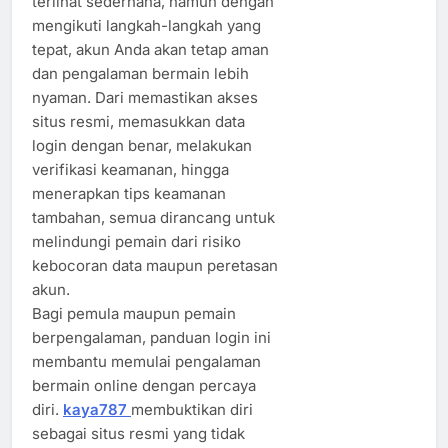
terlihat sederhana, namun dengan
mengikuti langkah-langkah yang
tepat, akun Anda akan tetap aman
dan pengalaman bermain lebih
nyaman. Dari memastikan akses
situs resmi, memasukkan data
login dengan benar, melakukan
verifikasi keamanan, hingga
menerapkan tips keamanan
tambahan, semua dirancang untuk
melindungi pemain dari risiko
kebocoran data maupun peretasan
akun.
Bagi pemula maupun pemain
berpengalaman, panduan login ini
membantu memulai pengalaman
bermain online dengan percaya
diri.
kaya787
membuktikan diri
sebagai situs resmi yang tidak