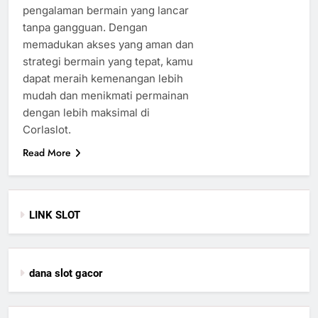
pengalaman bermain yang lancar
tanpa gangguan. Dengan
memadukan akses yang aman dan
strategi bermain yang tepat, kamu
dapat meraih kemenangan lebih
mudah dan menikmati permainan
dengan lebih maksimal di
Corlaslot.
Read More
LINK SLOT
dana slot gacor