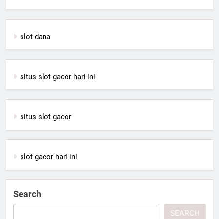
slot dana
situs slot gacor hari ini
situs slot gacor
slot gacor hari ini
Search
SEARCH