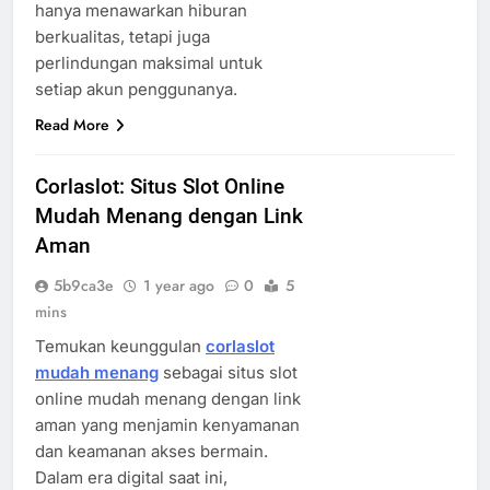
hanya menawarkan hiburan
berkualitas, tetapi juga
perlindungan maksimal untuk
setiap akun penggunanya.
Read More
Corlaslot: Situs Slot Online
Mudah Menang dengan Link
Aman
5b9ca3e
1 year ago
0
5
mins
Temukan keunggulan
corlaslot
mudah menang
sebagai situs slot
online mudah menang dengan link
aman yang menjamin kenyamanan
dan keamanan akses bermain.
Dalam era digital saat ini,