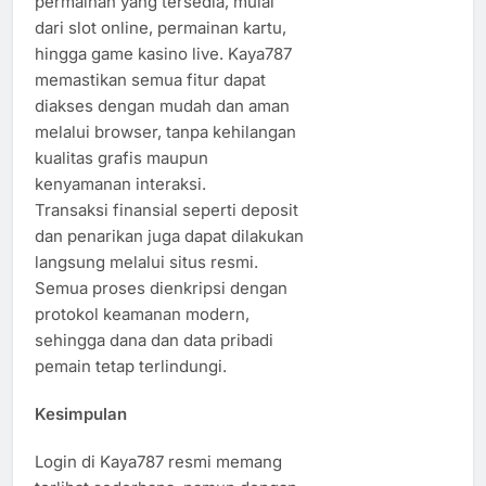
permainan yang tersedia, mulai
dari slot online, permainan kartu,
hingga game kasino live. Kaya787
memastikan semua fitur dapat
diakses dengan mudah dan aman
melalui browser, tanpa kehilangan
kualitas grafis maupun
kenyamanan interaksi.
Transaksi finansial seperti deposit
dan penarikan juga dapat dilakukan
langsung melalui situs resmi.
Semua proses dienkripsi dengan
protokol keamanan modern,
sehingga dana dan data pribadi
pemain tetap terlindungi.
Kesimpulan
Login di Kaya787 resmi memang