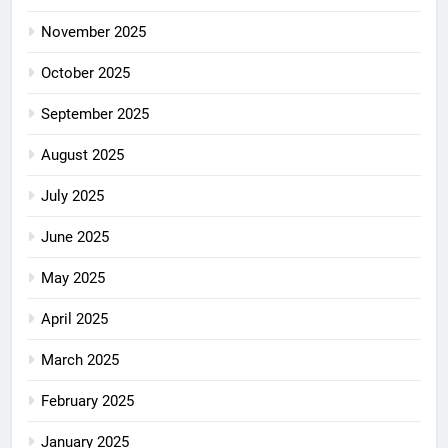
November 2025
October 2025
September 2025
August 2025
July 2025
June 2025
May 2025
April 2025
March 2025
February 2025
January 2025