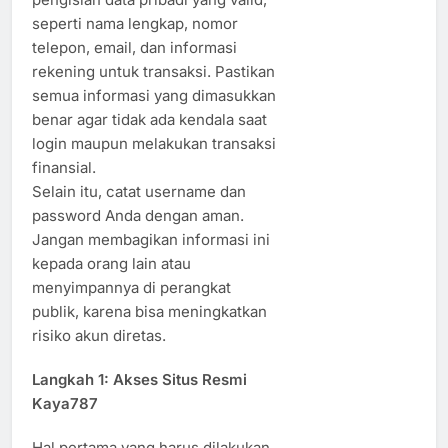
seperti nama lengkap, nomor
telepon, email, dan informasi
rekening untuk transaksi. Pastikan
semua informasi yang dimasukkan
benar agar tidak ada kendala saat
login maupun melakukan transaksi
finansial.
Selain itu, catat username dan
password Anda dengan aman.
Jangan membagikan informasi ini
kepada orang lain atau
menyimpannya di perangkat
publik, karena bisa meningkatkan
risiko akun diretas.
Langkah 1: Akses Situs Resmi
Kaya787
Hal pertama yang harus dilakukan