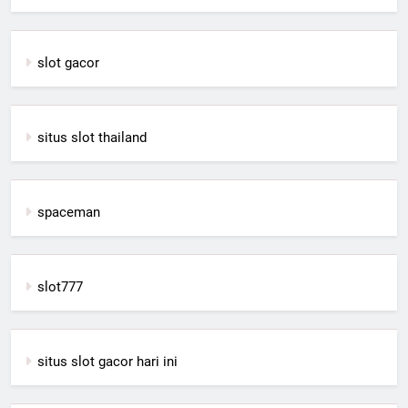
slot gacor
situs slot thailand
spaceman
slot777
situs slot gacor hari ini