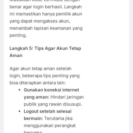
benar agar login berhasil. Langkah
ini memastikan hanya pemilik akun
yang dapat mengakses akun,
menambah lapisan keamanan yang
penting.
Langkah 5: Tips Agar Akun Tetap
Aman
Agar akun tetap aman setelah
login, beberapa tips penting yang
bisa diterapkan antara lain:
Gunakan koneksi internet
yang aman:
Hindari jaringan
publik yang rawan disusupi.
Logout setelah selesai
bermain:
Terutama jika
menggunakan perangkat
bersama.