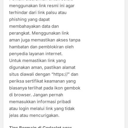
menggunakan link resmi ini agar
terhindar dari link palsu atau
phishing yang dapat
membahayakan data dan
perangkat. Menggunakan link
aman juga memastikan akses tanpa
hambatan dan pemblokiran oleh
penyedia layanan internet.
Untuk memastikan link yang
digunakan aman, pastikan alamat
situs diawali dengan “https://” dan
periksa sertifikat keamanan yang
biasanya terlihat pada ikon gembok
di browser. Jangan pernah
memasukkan informasi pribadi
atau login melalui link yang tidak
jelas atau mencurigakan.
Tips Bermain di Corlaslot agar