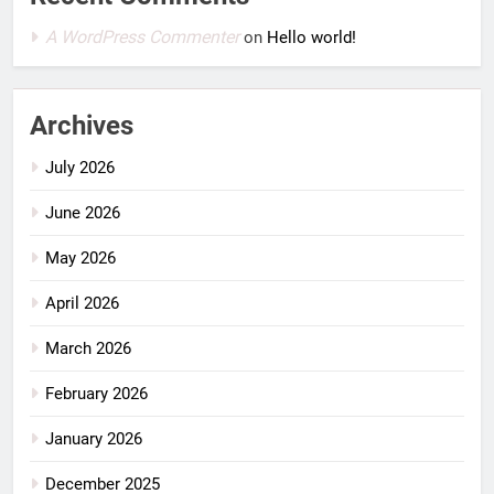
A WordPress Commenter
on
Hello world!
Archives
July 2026
June 2026
May 2026
April 2026
March 2026
February 2026
January 2026
December 2025