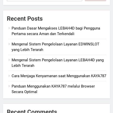
Recent Posts
Panduan Dasar Mengakses LEBAH4D bagi Pengguna
Pertama secara Aman dan Terkendali
Mengenal Sistem Pengelolaan Layanan EDWINSLOT
yang Lebih Terarah
Mengenal Sistem Pengelolaan Layanan LEBAH4D yang
Lebih Terarah
Cara Menjaga Kenyamanan saat Menggunakan KAYA787
Panduan Menggunakan KAYA787 melalui Browser
Secara Optimal
Recent Comments