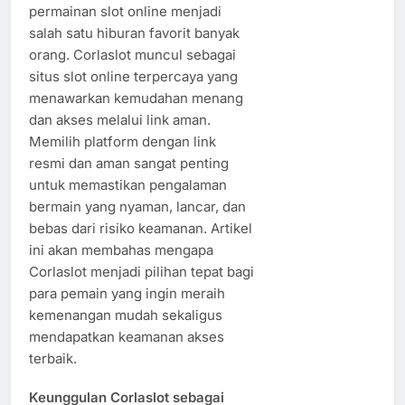
permainan slot online menjadi
salah satu hiburan favorit banyak
orang. Corlaslot muncul sebagai
situs slot online terpercaya yang
menawarkan kemudahan menang
dan akses melalui link aman.
Memilih platform dengan link
resmi dan aman sangat penting
untuk memastikan pengalaman
bermain yang nyaman, lancar, dan
bebas dari risiko keamanan. Artikel
ini akan membahas mengapa
Corlaslot menjadi pilihan tepat bagi
para pemain yang ingin meraih
kemenangan mudah sekaligus
mendapatkan keamanan akses
terbaik.
Keunggulan Corlaslot sebagai