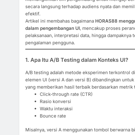
secara langsung terhadap audiens nyata dan memil
efektif.
Artikel ini membahas bagaimana
HORAS88 menggun
dalam pengembangan UI
, mencakup proses peran
pelaksanaan, interpretasi data, hingga dampaknya 
pengalaman pengguna.
1.
Apa Itu A/B Testing dalam Konteks UI?
A/B testing adalah metode eksperimen terkontrol d
elemen UI (versi A dan versi B) dibandingkan unt
yang memberikan hasil terbaik berdasarkan metrik t
Click-through rate (CTR)
Rasio konversi
Waktu interaksi
Bounce rate
Misalnya, versi A menggunakan tombol berwarna b