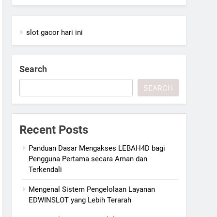
slot gacor hari ini
Search
SEARCH
Recent Posts
Panduan Dasar Mengakses LEBAH4D bagi
Pengguna Pertama secara Aman dan
Terkendali
Mengenal Sistem Pengelolaan Layanan
EDWINSLOT yang Lebih Terarah