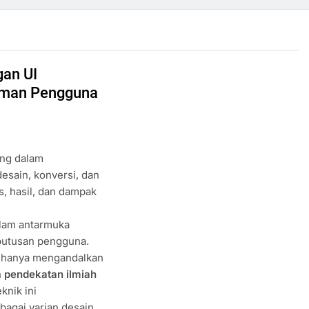
gan UI
aman Pengguna
ing dalam
esain, konversi, dan
, hasil, dan dampak
dalam antarmuka
putusan pengguna.
 hanya mengandalkan
n
pendekatan ilmiah
eknik ini
agai varian desain