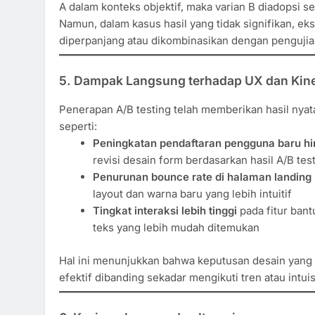
A dalam konteks objektif, maka varian B diadopsi 
Namun, dalam kasus hasil yang tidak signifikan, e
diperpanjang atau dikombinasikan dengan pengujian
5.
Dampak Langsung terhadap UX dan Kiner
Penerapan A/B testing telah memberikan hasil nya
seperti:
Peningkatan pendaftaran pengguna baru h
revisi desain form berdasarkan hasil A/B tes
Penurunan bounce rate di halaman landing
layout dan warna baru yang lebih intuitif
Tingkat interaksi lebih tinggi
pada fitur bant
teks yang lebih mudah ditemukan
Hal ini menunjukkan bahwa keputusan desain yang 
efektif dibanding sekadar mengikuti tren atau intuis