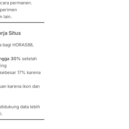
secara permanen.
ksperimen
 lain.
ja Situs
ta bagi HORAS88,
ingga 30%
setelah
ting
sebesar 17% karena
uan karena ikon dan
didukung data lebih
i.