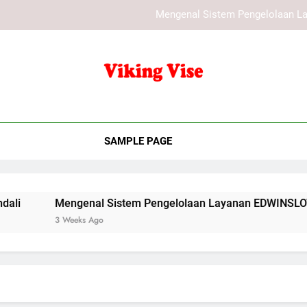
Mengenal Sistem Pengelolaan L
Mengenal Sistem Pengelolaan
Cara Menjaga Ke
ing Vise
Panduan Dasar Mengakses LEBAH4D bagi Pengguna 
Petualangan Luar Ruangan Dengan Peralatan Terbaik Dari Vikin
Alam Bebas
Mengenal Sistem Pengelolaan L
SAMPLE PAGE
Mengenal Sistem Pengelolaan
Cara Menjaga Ke
Mengenal Sistem Pengelolaan Layanan EDWINSLOT yang Lebi
 Weeks Ago