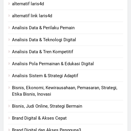
alternatif laris4d
alternatif link laris4d
Analisis Data & Perilaku Pemain
Analisis Data & Teknologi Digital
Analisis Data & Tren Kompetitif
Analisis Pola Permainan & Edukasi Digital
Analisis Sistem & Strategi Adaptif
Bisnis, Ekonomi, Kewirausahaan, Pemasaran, Strategi,
Etika Bisnis, Inovasi
Bisnis, Judi Online, Strategi Bermain
Brand Digital & Akses Cepat
Brand Digital dan Akses Pengguna3