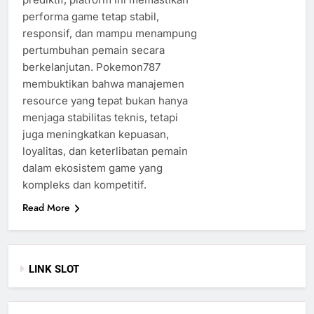
performa game tetap stabil,
responsif, dan mampu menampung
pertumbuhan pemain secara
berkelanjutan. Pokemon787
membuktikan bahwa manajemen
resource yang tepat bukan hanya
menjaga stabilitas teknis, tetapi
juga meningkatkan kepuasan,
loyalitas, dan keterlibatan pemain
dalam ekosistem game yang
kompleks dan kompetitif.
Read More
LINK SLOT