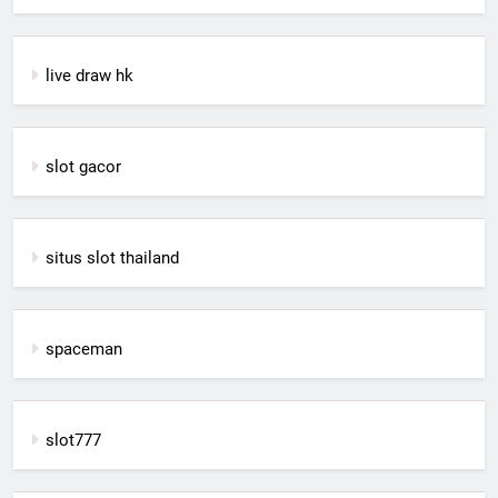
live draw hk
slot gacor
situs slot thailand
spaceman
slot777