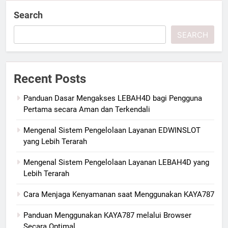
Search
SEARCH
Recent Posts
Panduan Dasar Mengakses LEBAH4D bagi Pengguna
Pertama secara Aman dan Terkendali
Mengenal Sistem Pengelolaan Layanan EDWINSLOT
yang Lebih Terarah
Mengenal Sistem Pengelolaan Layanan LEBAH4D yang
Lebih Terarah
Cara Menjaga Kenyamanan saat Menggunakan KAYA787
Panduan Menggunakan KAYA787 melalui Browser
Secara Optimal