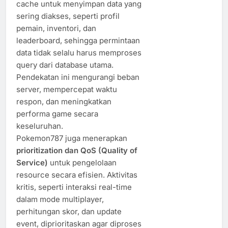
cache untuk menyimpan data yang
sering diakses, seperti profil
pemain, inventori, dan
leaderboard, sehingga permintaan
data tidak selalu harus memproses
query dari database utama.
Pendekatan ini mengurangi beban
server, mempercepat waktu
respon, dan meningkatkan
performa game secara
keseluruhan.
Pokemon787 juga menerapkan
prioritization dan QoS (Quality of
Service)
untuk pengelolaan
resource secara efisien. Aktivitas
kritis, seperti interaksi real-time
dalam mode multiplayer,
perhitungan skor, dan update
event, diprioritaskan agar diproses