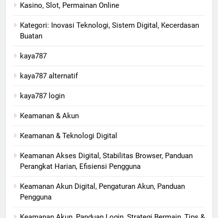
Kasino, Slot, Permainan Online
Kategori: Inovasi Teknologi, Sistem Digital, Kecerdasan
Buatan
kaya787
kaya787 alternatif
kaya787 login
Keamanan & Akun
Keamanan & Teknologi Digital
Keamanan Akses Digital, Stabilitas Browser, Panduan
Perangkat Harian, Efisiensi Pengguna
Keamanan Akun Digital, Pengaturan Akun, Panduan
Pengguna
Keamanan Akun, Panduan Login, Strategi Bermain, Tips &