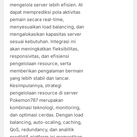
mengelola server lebih efisien. AI
dapat memprediksi pola aktivitas
pemain secara real-time,
menyesuaikan load balancing, dan
mengalokasikan kapasitas server
sesuai kebutuhan. Integrasi ini
akan meningkatkan fleksibilitas,
responsivitas, dan efisiensi
pengelolaan resource, serta
memberikan pengalaman bermain
yang lebih stabil dan lancar.
Kesimpulannya, strategi
pengelolaan resource di server
Pokemon787 merupakan
kombinasi teknologi, monitoring,
dan optimasi cerdas. Dengan load
balancing, auto-scaling, caching,
QoS, redundancy, dan analitik
prediktif, platform ini memastikan