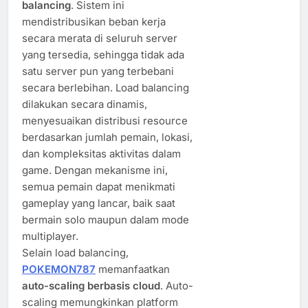
balancing
. Sistem ini
mendistribusikan beban kerja
secara merata di seluruh server
yang tersedia, sehingga tidak ada
satu server pun yang terbebani
secara berlebihan. Load balancing
dilakukan secara dinamis,
menyesuaikan distribusi resource
berdasarkan jumlah pemain, lokasi,
dan kompleksitas aktivitas dalam
game. Dengan mekanisme ini,
semua pemain dapat menikmati
gameplay yang lancar, baik saat
bermain solo maupun dalam mode
multiplayer.
Selain load balancing,
POKEMON787
memanfaatkan
auto-scaling berbasis cloud
. Auto-
scaling memungkinkan platform