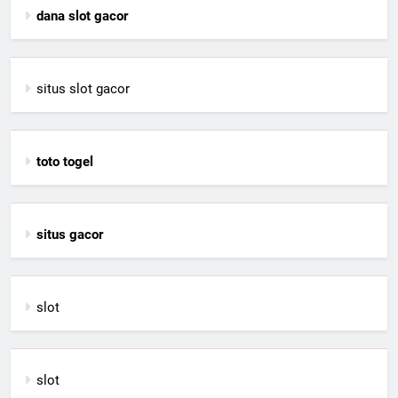
dana slot gacor
situs slot gacor
toto togel
situs gacor
slot
slot