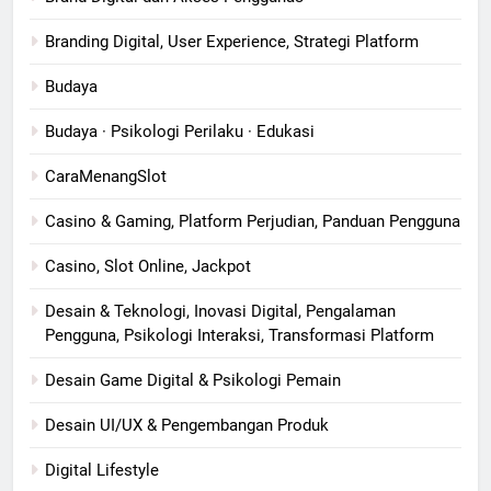
Branding Digital, User Experience, Strategi Platform
Budaya
Budaya · Psikologi Perilaku · Edukasi
CaraMenangSlot
Casino & Gaming, Platform Perjudian, Panduan Pengguna
Casino, Slot Online, Jackpot
Desain & Teknologi, Inovasi Digital, Pengalaman
Pengguna, Psikologi Interaksi, Transformasi Platform
Desain Game Digital & Psikologi Pemain
Desain UI/UX & Pengembangan Produk
Digital Lifestyle