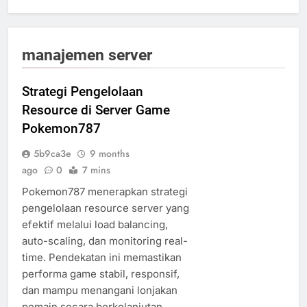
manajemen server
Strategi Pengelolaan
Resource di Server Game
Pokemon787
5b9ca3e
9 months
ago
0
7 mins
Pokemon787 menerapkan strategi
pengelolaan resource server yang
efektif melalui load balancing,
auto-scaling, dan monitoring real-
time. Pendekatan ini memastikan
performa game stabil, responsif,
dan mampu menangani lonjakan
pemain secara berkelanjutan.