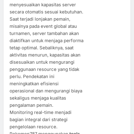
menyesuaikan kapasitas server
secara otomatis sesuai kebutuhan.
Saat terjadi lonjakan pemain,
misalnya pada event global atau
turnamen, server tambahan akan
diaktifkan untuk menjaga performa
tetap optimal. Sebaliknya, saat
aktivitas menurun, kapasitas akan
disesuaikan untuk mengurangi
penggunaan resource yang tidak
perlu. Pendekatan ini
meningkatkan efisiensi
operasional dan mengurangi biaya
sekaligus menjaga kualitas
pengalaman pemain.
Monitoring real-time menjadi
bagian integral dari strategi
pengelolaan resource.
Pokemon787 menggunakan
tools