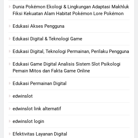
Dunia Pokémon Ekologi & Lingkungan Adaptasi Makhluk
Fiksi Kekuatan Alam Habitat Pokémon Lore Pokémon
Edukasi Akses Pengguna
Edukasi Digital & Teknologi Game
Edukasi Digital, Teknologi Permainan, Perilaku Pengguna
Edukasi Game Digital Analisis Sistem Slot Psikologi
Pemain Mitos dan Fakta Game Online
Edukasi Permainan Digital
edwinslot
edwinslot link alternatif
edwinslot login
Efektivitas Layanan Digital