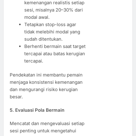
kemenangan realistis setiap
sesi, misalnya 20–30% dari
modal awal.
Tetapkan stop-loss agar
tidak melebihi modal yang
sudah ditentukan.
Berhenti bermain saat target
tercapai atau batas kerugian
tercapai.
Pendekatan ini membantu pemain
menjaga konsistensi kemenangan
dan mengurangi risiko kerugian
besar.
5. Evaluasi Pola Bermain
Mencatat dan mengevaluasi setiap
sesi penting untuk mengetahui