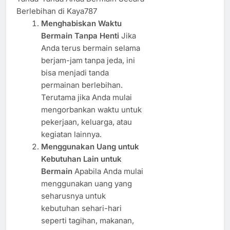
Berlebihan di Kaya787
Menghabiskan Waktu
Bermain Tanpa Henti
Jika
Anda terus bermain selama
berjam-jam tanpa jeda, ini
bisa menjadi tanda
permainan berlebihan.
Terutama jika Anda mulai
mengorbankan waktu untuk
pekerjaan, keluarga, atau
kegiatan lainnya.
Menggunakan Uang untuk
Kebutuhan Lain untuk
Bermain
Apabila Anda mulai
menggunakan uang yang
seharusnya untuk
kebutuhan sehari-hari
seperti tagihan, makanan,