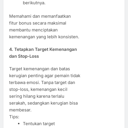
berikutnya.
Memahami dan memanfaatkan
fitur bonus secara maksimal
membantu menciptakan
kemenangan yang lebih konsisten.
4. Tetapkan Target Kemenangan
dan Stop-Loss
Target kemenangan dan batas
kerugian penting agar pemain tidak
terbawa emosi. Tanpa target dan
stop-loss, kemenangan kecil
sering hilang karena terlalu
serakah, sedangkan kerugian bisa
membesar.
Tips:
Tentukan target