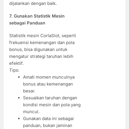
dijalankan dengan baik.
7. Gunakan Statistik Mesin
sebagai Panduan
Statistik mesin CorlaSlot, seperti
frekuensi kemenangan dan pola
bonus, bisa digunakan untuk
mengatur strategi taruhan lebih
efektif.
Tips:
Amati momen munculnya
bonus atau kemenangan
besar.
Sesuaikan taruhan dengan
kondisi mesin dan pola yang
muncul.
Gunakan data ini sebagai
panduan, bukan jaminan