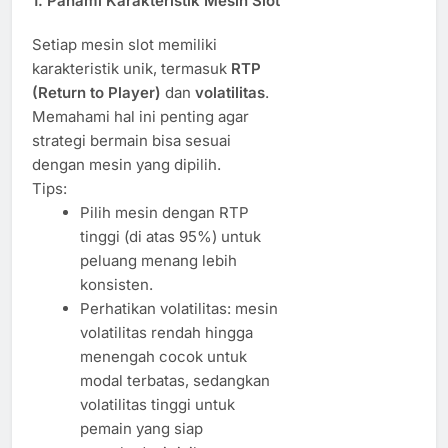
1. Pahami Karakteristik Mesin Slot
Setiap mesin slot memiliki
karakteristik unik, termasuk
RTP
(Return to Player)
dan
volatilitas
.
Memahami hal ini penting agar
strategi bermain bisa sesuai
dengan mesin yang dipilih.
Tips:
Pilih mesin dengan RTP
tinggi (di atas 95%) untuk
peluang menang lebih
konsisten.
Perhatikan volatilitas: mesin
volatilitas rendah hingga
menengah cocok untuk
modal terbatas, sedangkan
volatilitas tinggi untuk
pemain yang siap