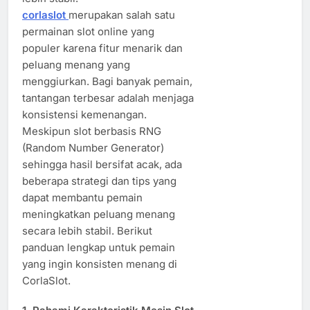
corlaslot
merupakan salah satu
permainan slot online yang
populer karena fitur menarik dan
peluang menang yang
menggiurkan. Bagi banyak pemain,
tantangan terbesar adalah menjaga
konsistensi kemenangan.
Meskipun slot berbasis RNG
(Random Number Generator)
sehingga hasil bersifat acak, ada
beberapa strategi dan tips yang
dapat membantu pemain
meningkatkan peluang menang
secara lebih stabil. Berikut
panduan lengkap untuk pemain
yang ingin konsisten menang di
CorlaSlot.