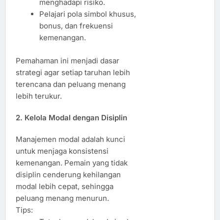
menghadapi risiko.
Pelajari pola simbol khusus,
bonus, dan frekuensi
kemenangan.
Pemahaman ini menjadi dasar
strategi agar setiap taruhan lebih
terencana dan peluang menang
lebih terukur.
2. Kelola Modal dengan Disiplin
Manajemen modal adalah kunci
untuk menjaga konsistensi
kemenangan. Pemain yang tidak
disiplin cenderung kehilangan
modal lebih cepat, sehingga
peluang menang menurun.
Tips: