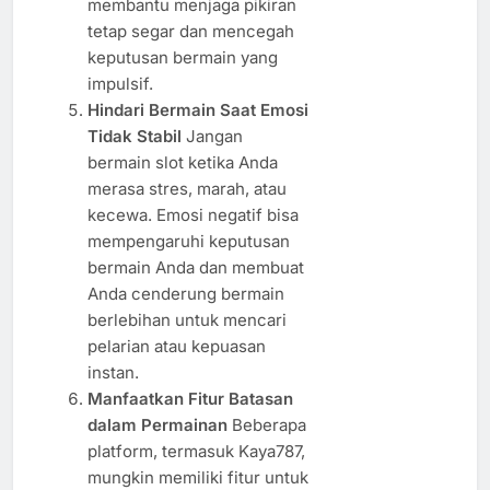
membantu menjaga pikiran
tetap segar dan mencegah
keputusan bermain yang
impulsif.
Hindari Bermain Saat Emosi
Tidak Stabil
Jangan
bermain slot ketika Anda
merasa stres, marah, atau
kecewa. Emosi negatif bisa
mempengaruhi keputusan
bermain Anda dan membuat
Anda cenderung bermain
berlebihan untuk mencari
pelarian atau kepuasan
instan.
Manfaatkan Fitur Batasan
dalam Permainan
Beberapa
platform, termasuk Kaya787,
mungkin memiliki fitur untuk