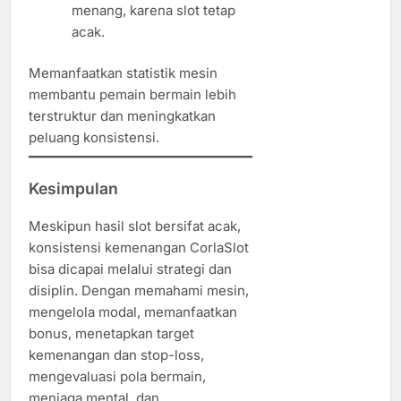
menang, karena slot tetap
acak.
Memanfaatkan statistik mesin
membantu pemain bermain lebih
terstruktur dan meningkatkan
peluang konsistensi.
Kesimpulan
Meskipun hasil slot bersifat acak,
konsistensi kemenangan CorlaSlot
bisa dicapai melalui strategi dan
disiplin. Dengan memahami mesin,
mengelola modal, memanfaatkan
bonus, menetapkan target
kemenangan dan stop-loss,
mengevaluasi pola bermain,
menjaga mental, dan