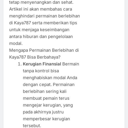
tetap menyenangkan dan sehat.
Artikel ini akan membahas cara
menghindari permainan berlebihan
di Kaya787 serta memberikan tips
untuk menjaga keseimbangan
antara hiburan dan pengelolaan
modal.
Mengapa Permainan Berlebihan di
Kaya787 Bisa Berbahaya?
Kerugian Finansial
Bermain
tanpa kontrol bisa
menghabiskan modal Anda
dengan cepat. Permainan
berlebihan sering kali
membuat pemain terus
mengejar kerugian, yang
pada akhirnya justru
memperbesar kerugian
tersebut.