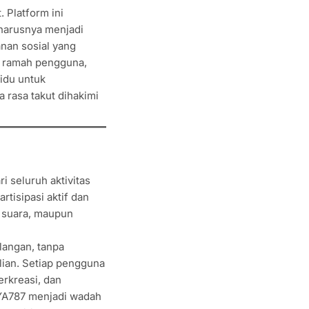
 Platform ini
eharusnya menjadi
nan sosial yang
 ramah pengguna,
idu untuk
 rasa takut dihakimi
 seluruh aktivitas
rtisipasi aktif dan
l, suara, maupun
langan, tanpa
lian. Setiap pengguna
rkreasi, dan
AYA787 menjadi wadah