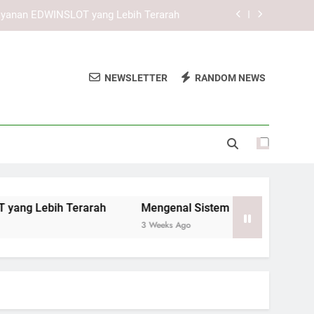
ayanan EDWINSLOT yang Lebih Terarah
 Layanan LEBAH4D yang Lebih Terarah
nyamanan saat Menggunakan KAYA787
NEWSLETTER
RANDOM NEWS
Pertama secara Aman dan Terkendali
g Vise. Kualitas Tinggi Untuk Mendukung Perjalanan Anda Di
.
ayanan EDWINSLOT yang Lebih Terarah
 Layanan LEBAH4D yang Lebih Terarah
nyamanan saat Menggunakan KAYA787
 Terarah
Mengenal Sistem Pengelolaan Layanan LEBAH
3 Weeks Ago