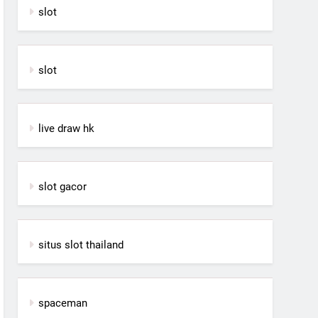
slot
slot
live draw hk
slot gacor
situs slot thailand
spaceman