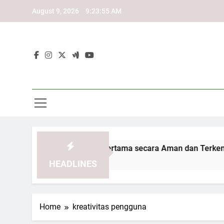
Skip
August 9, 2026
9:23:56 AM
to
content
Vik
Nikmati 
bagi Pengguna Pertama secara Aman dan Terkendali
M
3
HEADLINES
Home
kreativitas pengguna