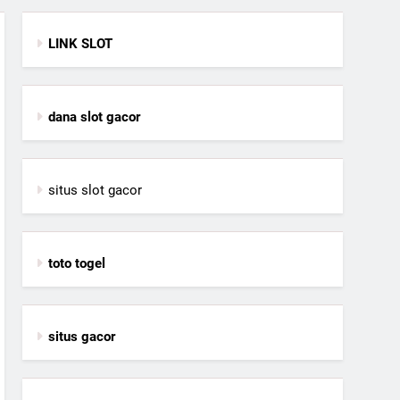
LINK SLOT
dana slot gacor
situs slot gacor
toto togel
situs gacor