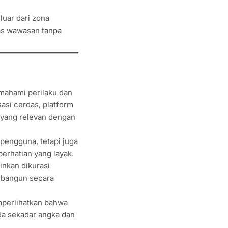
uar dari zona
as wawasan tanpa
mahami perilaku dan
asi cerdas, platform
 yang relevan dengan
pengguna, tetapi juga
rhatian yang layak.
inkan dikurasi
dibangun secara
perlihatkan bahwa
da sekadar angka dan