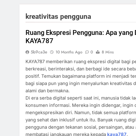
kreativitas pengguna
Ruang Ekspresi Pengguna: Apa yang 
KAYA787
5b9ca3e
10 Months Ago
0
8 Mins
KAYA787 memberikan ruang ekspresi digital bagi 
berkreasi, berinteraksi, dan berbagi ide secara be
positif. Temukan bagaimana platform ini menjadi te
bagi siapa pun yang ingin menyalurkan kreativitas
alami dan bermakna.
Di era serba digital seperti saat ini, manusia tidak 
konsumen informasi. Mereka ingin didengar, ingin d
mengekspresikan diri. Namun, tidak semua platfo
yang sehat dan inklusif untuk itu. Banyak ruang dig
pengguna dengan tekanan sosial, persaingan, atau 
membatasi jangkauan mereka kepada
kaya787
.