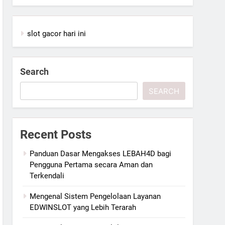
slot gacor hari ini
Search
SEARCH
Recent Posts
Panduan Dasar Mengakses LEBAH4D bagi
Pengguna Pertama secara Aman dan
Terkendali
Mengenal Sistem Pengelolaan Layanan
EDWINSLOT yang Lebih Terarah