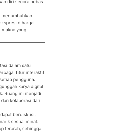
kan diri secara bebas
787 menumbuhkan
kspresi dihargai
an makna yang
asi dalam satu
rbagai fitur interaktif
 setiap pengguna.
nggah karya digital
ek. Ruang ini menjadi
dan kolaborasi dari
apat berdiskusi,
narik sesuai minat.
ap terarah, sehingga