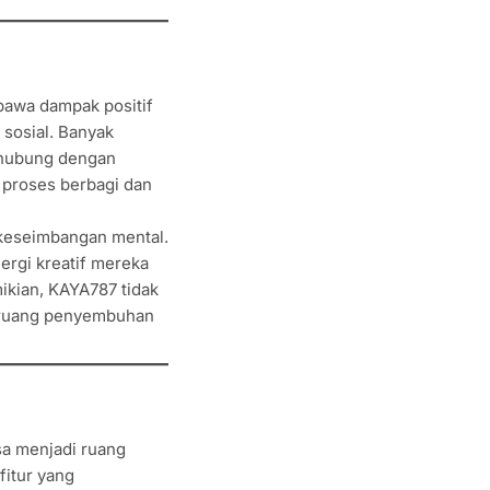
bawa dampak positif
 sosial. Banyak
erhubung dengan
 proses berbagi dan
 keseimbangan mental.
ergi kreatif mereka
ikian, KAYA787 tidak
i ruang penyembuhan
sa menjadi ruang
 fitur yang