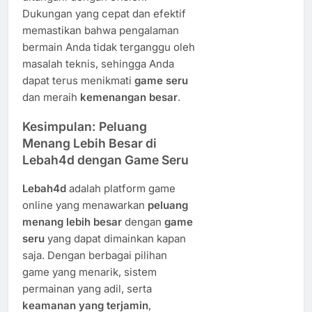
Dukungan yang cepat dan efektif
memastikan bahwa pengalaman
bermain Anda tidak terganggu oleh
masalah teknis, sehingga Anda
dapat terus menikmati
game seru
dan meraih
kemenangan besar
.
Kesimpulan: Peluang
Menang Lebih Besar di
Lebah4d dengan Game Seru
Lebah4d
adalah platform game
online yang menawarkan
peluang
menang lebih besar
dengan
game
seru
yang dapat dimainkan kapan
saja. Dengan berbagai pilihan
game yang menarik, sistem
permainan yang adil, serta
keamanan yang terjamin
,