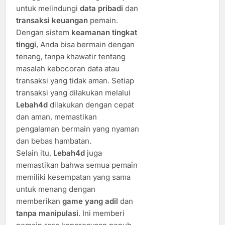
untuk melindungi
data pribadi
dan
transaksi keuangan
pemain.
Dengan sistem
keamanan tingkat
tinggi
, Anda bisa bermain dengan
tenang, tanpa khawatir tentang
masalah kebocoran data atau
transaksi yang tidak aman. Setiap
transaksi yang dilakukan melalui
Lebah4d
dilakukan dengan cepat
dan aman, memastikan
pengalaman bermain yang nyaman
dan bebas hambatan.
Selain itu,
Lebah4d
juga
memastikan bahwa semua pemain
memiliki kesempatan yang sama
untuk menang dengan
memberikan
game yang adil
dan
tanpa manipulasi
. Ini memberi