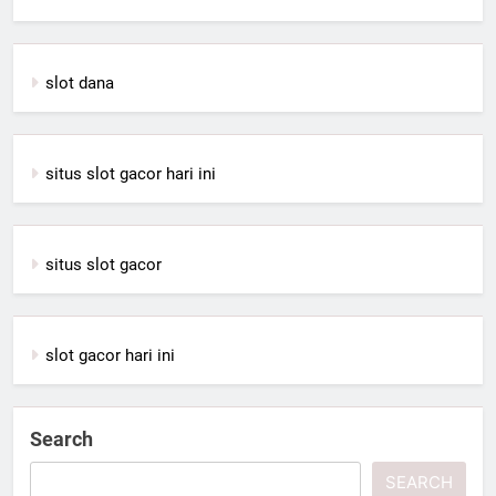
slot dana
situs slot gacor hari ini
situs slot gacor
slot gacor hari ini
Search
SEARCH