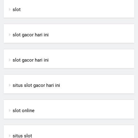
slot
slot gacor hari ini
slot gacor hari ini
situs slot gacor hari ini
slot online
situs slot