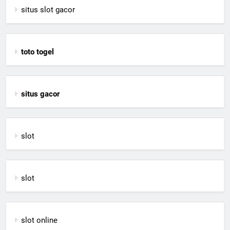
situs slot gacor
toto togel
situs gacor
slot
slot
slot online