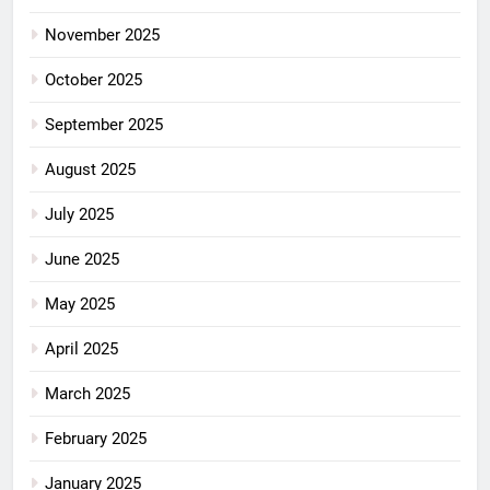
November 2025
October 2025
September 2025
August 2025
July 2025
June 2025
May 2025
April 2025
March 2025
February 2025
January 2025