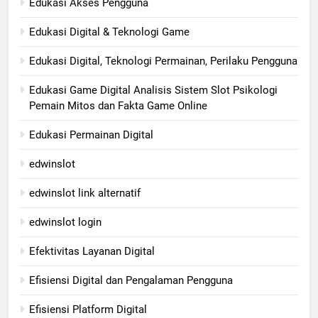
Edukasi Akses Pengguna
Edukasi Digital & Teknologi Game
Edukasi Digital, Teknologi Permainan, Perilaku Pengguna
Edukasi Game Digital Analisis Sistem Slot Psikologi
Pemain Mitos dan Fakta Game Online
Edukasi Permainan Digital
edwinslot
edwinslot link alternatif
edwinslot login
Efektivitas Layanan Digital
Efisiensi Digital dan Pengalaman Pengguna
Efisiensi Platform Digital