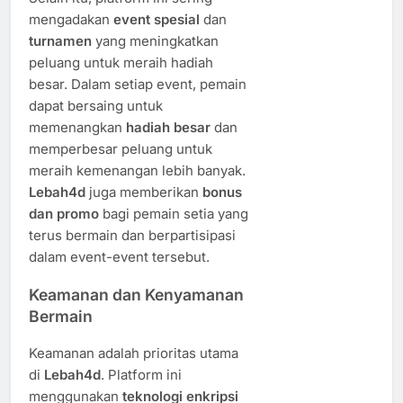
mengadakan
event spesial
dan
turnamen
yang meningkatkan
peluang untuk meraih hadiah
besar. Dalam setiap event, pemain
dapat bersaing untuk
memenangkan
hadiah besar
dan
memperbesar peluang untuk
meraih kemenangan lebih banyak.
Lebah4d
juga memberikan
bonus
dan promo
bagi pemain setia yang
terus bermain dan berpartisipasi
dalam event-event tersebut.
Keamanan dan Kenyamanan
Bermain
Keamanan adalah prioritas utama
di
Lebah4d
. Platform ini
menggunakan
teknologi enkripsi