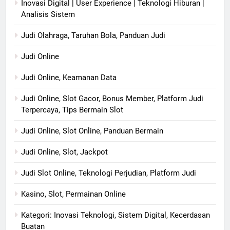
Inovasi Digital | User Experience | Teknologi Hiburan |
Analisis Sistem
Judi Olahraga, Taruhan Bola, Panduan Judi
Judi Online
Judi Online, Keamanan Data
Judi Online, Slot Gacor, Bonus Member, Platform Judi
Terpercaya, Tips Bermain Slot
Judi Online, Slot Online, Panduan Bermain
Judi Online, Slot, Jackpot
Judi Slot Online, Teknologi Perjudian, Platform Judi
Kasino, Slot, Permainan Online
Kategori: Inovasi Teknologi, Sistem Digital, Kecerdasan
Buatan