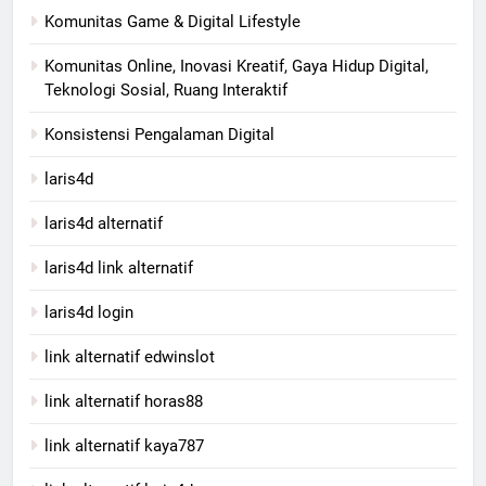
Komunitas Game & Digital Lifestyle
Komunitas Online, Inovasi Kreatif, Gaya Hidup Digital,
Teknologi Sosial, Ruang Interaktif
Konsistensi Pengalaman Digital
laris4d
laris4d alternatif
laris4d link alternatif
laris4d login
link alternatif edwinslot
link alternatif horas88
link alternatif kaya787