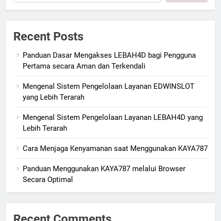
Recent Posts
Panduan Dasar Mengakses LEBAH4D bagi Pengguna
Pertama secara Aman dan Terkendali
Mengenal Sistem Pengelolaan Layanan EDWINSLOT
yang Lebih Terarah
Mengenal Sistem Pengelolaan Layanan LEBAH4D yang
Lebih Terarah
Cara Menjaga Kenyamanan saat Menggunakan KAYA787
Panduan Menggunakan KAYA787 melalui Browser
Secara Optimal
Recent Comments