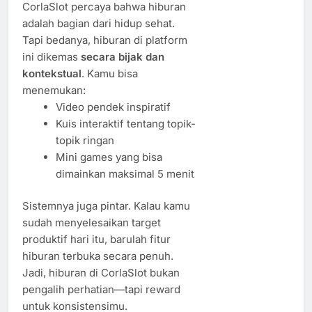
CorlaSlot percaya bahwa hiburan
adalah bagian dari hidup sehat.
Tapi bedanya, hiburan di platform
ini dikemas
secara bijak dan
kontekstual
. Kamu bisa
menemukan:
Video pendek inspiratif
Kuis interaktif tentang topik-
topik ringan
Mini games yang bisa
dimainkan maksimal 5 menit
Sistemnya juga pintar. Kalau kamu
sudah menyelesaikan target
produktif hari itu, barulah fitur
hiburan terbuka secara penuh.
Jadi, hiburan di CorlaSlot bukan
pengalih perhatian—tapi reward
untuk konsistensimu.