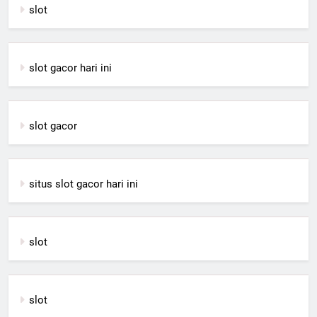
slot
slot gacor hari ini
slot gacor
situs slot gacor hari ini
slot
slot