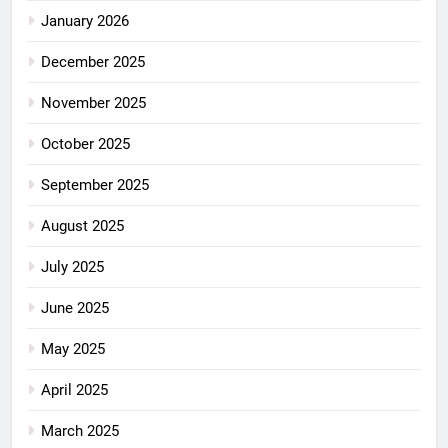
January 2026
December 2025
November 2025
October 2025
September 2025
August 2025
July 2025
June 2025
May 2025
April 2025
March 2025