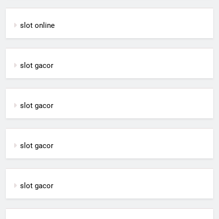
slot online
slot gacor
slot gacor
slot gacor
slot gacor