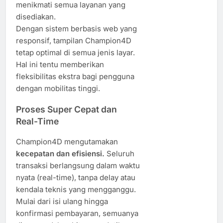
menikmati semua layanan yang
disediakan.
Dengan sistem berbasis web yang
responsif, tampilan Champion4D
tetap optimal di semua jenis layar.
Hal ini tentu memberikan
fleksibilitas ekstra bagi pengguna
dengan mobilitas tinggi.
Proses Super Cepat dan
Real-Time
Champion4D mengutamakan
kecepatan dan efisiensi.
Seluruh
transaksi berlangsung dalam waktu
nyata (real-time), tanpa delay atau
kendala teknis yang mengganggu.
Mulai dari isi ulang hingga
konfirmasi pembayaran, semuanya