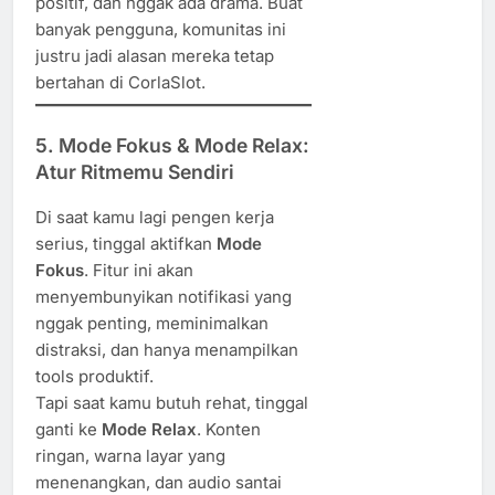
positif, dan nggak ada drama. Buat
banyak pengguna, komunitas ini
justru jadi alasan mereka tetap
bertahan di CorlaSlot.
5. Mode Fokus & Mode Relax:
Atur Ritmemu Sendiri
Di saat kamu lagi pengen kerja
serius, tinggal aktifkan
Mode
Fokus
. Fitur ini akan
menyembunyikan notifikasi yang
nggak penting, meminimalkan
distraksi, dan hanya menampilkan
tools produktif.
Tapi saat kamu butuh rehat, tinggal
ganti ke
Mode Relax
. Konten
ringan, warna layar yang
menenangkan, dan audio santai