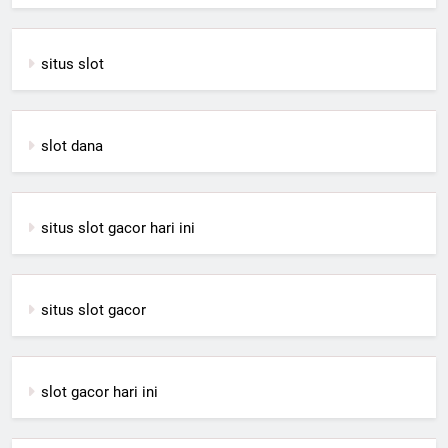
situs slot
slot dana
situs slot gacor hari ini
situs slot gacor
slot gacor hari ini