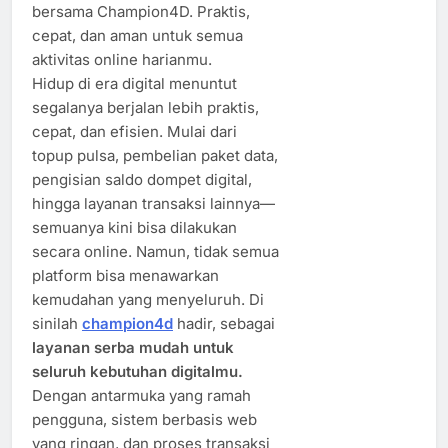
bersama Champion4D. Praktis,
cepat, dan aman untuk semua
aktivitas online harianmu.
Hidup di era digital menuntut
segalanya berjalan lebih praktis,
cepat, dan efisien. Mulai dari
topup pulsa, pembelian paket data,
pengisian saldo dompet digital,
hingga layanan transaksi lainnya—
semuanya kini bisa dilakukan
secara online. Namun, tidak semua
platform bisa menawarkan
kemudahan yang menyeluruh. Di
sinilah
champion4d
hadir, sebagai
layanan serba mudah untuk
seluruh kebutuhan digitalmu.
Dengan antarmuka yang ramah
pengguna, sistem berbasis web
yang ringan, dan proses transaksi