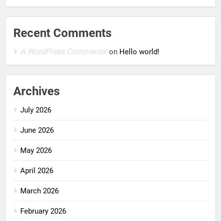
Recent Comments
A WordPress Commenter
on
Hello world!
Archives
July 2026
June 2026
May 2026
April 2026
March 2026
February 2026