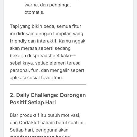
warna, dan pengingat
otomatis.
Tapi yang bikin beda, semua fitur
ini didesain dengan tampilan yang
friendly dan interaktif. Kamu nggak
akan merasa seperti sedang
bekerja di spreadsheet kaku—
sebaliknya, setiap elemen terasa
personal, fun, dan mengalir seperti
aplikasi sosial favoritmu.
2. Daily Challenge: Dorongan
Positif Setiap Hari
Biar produktif itu butuh motivasi,
dan CorlaSlot paham betul soal ini.
Setiap hari, pengguna akan