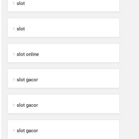
slot
slot
slot online
slot gacor
slot gacor
slot gacor