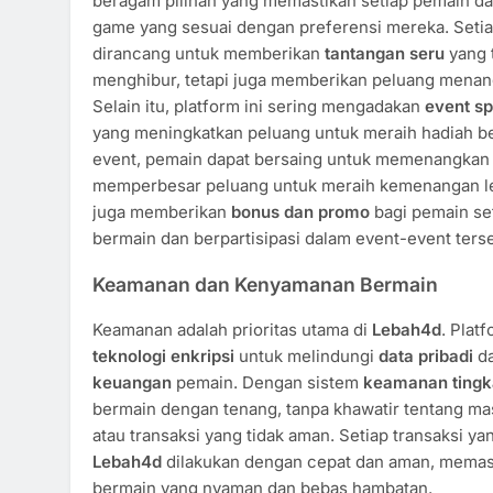
beragam pilihan yang memastikan setiap pemain 
game yang sesuai dengan preferensi mereka. Seti
dirancang untuk memberikan
tantangan seru
yang 
menghibur, tetapi juga memberikan peluang menan
Selain itu, platform ini sering mengadakan
event sp
yang meningkatkan peluang untuk meraih hadiah be
event, pemain dapat bersaing untuk memenangka
memperbesar peluang untuk meraih kemenangan l
juga memberikan
bonus dan promo
bagi pemain set
bermain dan berpartisipasi dalam event-event ters
Keamanan dan Kenyamanan Bermain
Keamanan adalah prioritas utama di
Lebah4d
. Plat
teknologi enkripsi
untuk melindungi
data pribadi
d
keuangan
pemain. Dengan sistem
keamanan tingka
bermain dengan tenang, tanpa khawatir tentang ma
atau transaksi yang tidak aman. Setiap transaksi ya
Lebah4d
dilakukan dengan cepat dan aman, memas
bermain yang nyaman dan bebas hambatan.