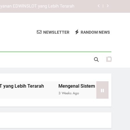
ayanan EDWINSLOT yang Lebih Terarah
 Layanan LEBAH4D yang Lebih Terarah
nyamanan saat Menggunakan KAYA787
NEWSLETTER
RANDOM NEWS
Pertama secara Aman dan Terkendali
g Vise. Kualitas Tinggi Untuk Mendukung Perjalanan Anda Di
.
ayanan EDWINSLOT yang Lebih Terarah
 Layanan LEBAH4D yang Lebih Terarah
nyamanan saat Menggunakan KAYA787
h Terarah
Mengenal Sistem Pengelolaan Layanan LEBA
3 Weeks Ago