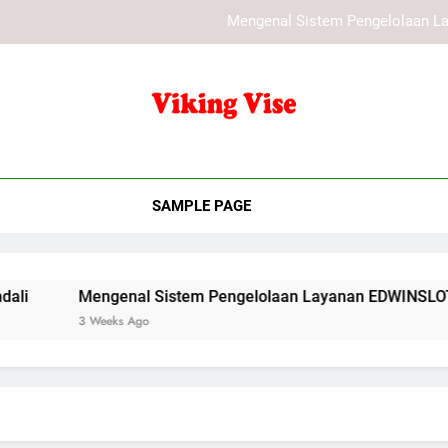
Mengenal Sistem Pengelolaan L
Mengenal Sistem Pengelolaan
Cara Menjaga Ke
ing Vise
Panduan Dasar Mengakses LEBAH4D bagi Pengguna 
Petualangan Luar Ruangan Dengan Peralatan Terbaik Dari Vikin
Alam Bebas
Mengenal Sistem Pengelolaan L
SAMPLE PAGE
Mengenal Sistem Pengelolaan
Cara Menjaga Ke
Mengenal Sistem Pengelolaan Layanan EDWINSLOT yang Lebi
 Weeks Ago