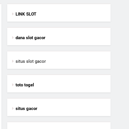
LINK SLOT
dana slot gacor
situs slot gacor
toto togel
situs gacor