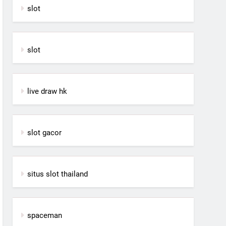
slot
slot
live draw hk
slot gacor
situs slot thailand
spaceman