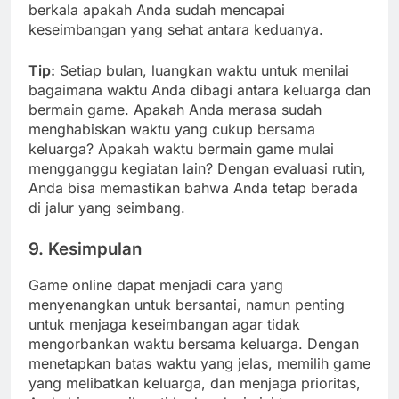
berkala apakah Anda sudah mencapai
keseimbangan yang sehat antara keduanya.
Tip:
Setiap bulan, luangkan waktu untuk menilai
bagaimana waktu Anda dibagi antara keluarga dan
bermain game. Apakah Anda merasa sudah
menghabiskan waktu yang cukup bersama
keluarga? Apakah waktu bermain game mulai
mengganggu kegiatan lain? Dengan evaluasi rutin,
Anda bisa memastikan bahwa Anda tetap berada
di jalur yang seimbang.
9.
Kesimpulan
Game online dapat menjadi cara yang
menyenangkan untuk bersantai, namun penting
untuk menjaga keseimbangan agar tidak
mengorbankan waktu bersama keluarga. Dengan
menetapkan batas waktu yang jelas, memilih game
yang melibatkan keluarga, dan menjaga prioritas,