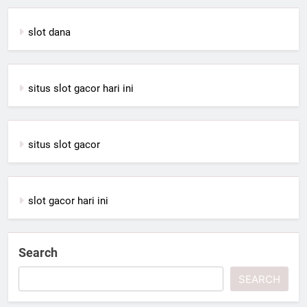
slot dana
situs slot gacor hari ini
situs slot gacor
slot gacor hari ini
Search
SEARCH