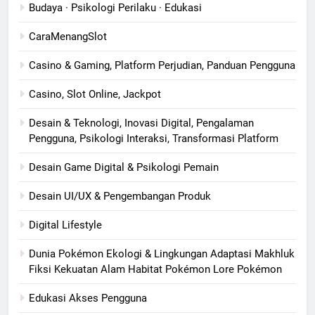
Budaya · Psikologi Perilaku · Edukasi
CaraMenangSlot
Casino & Gaming, Platform Perjudian, Panduan Pengguna
Casino, Slot Online, Jackpot
Desain & Teknologi, Inovasi Digital, Pengalaman
Pengguna, Psikologi Interaksi, Transformasi Platform
Desain Game Digital & Psikologi Pemain
Desain UI/UX & Pengembangan Produk
Digital Lifestyle
Dunia Pokémon Ekologi & Lingkungan Adaptasi Makhluk
Fiksi Kekuatan Alam Habitat Pokémon Lore Pokémon
Edukasi Akses Pengguna