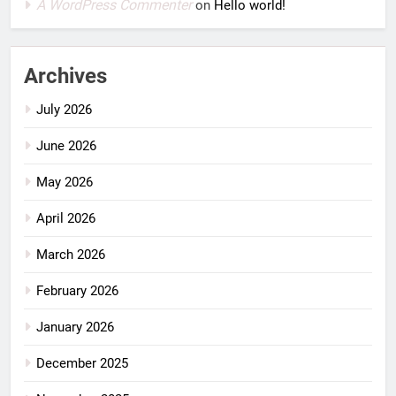
A WordPress Commenter
on
Hello world!
Archives
July 2026
June 2026
May 2026
April 2026
March 2026
February 2026
January 2026
December 2025