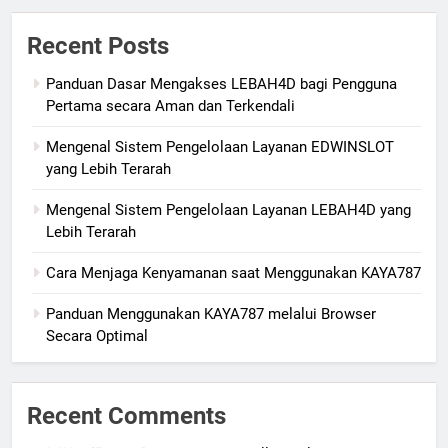
Recent Posts
Panduan Dasar Mengakses LEBAH4D bagi Pengguna
Pertama secara Aman dan Terkendali
Mengenal Sistem Pengelolaan Layanan EDWINSLOT
yang Lebih Terarah
Mengenal Sistem Pengelolaan Layanan LEBAH4D yang
Lebih Terarah
Cara Menjaga Kenyamanan saat Menggunakan KAYA787
Panduan Menggunakan KAYA787 melalui Browser
Secara Optimal
Recent Comments