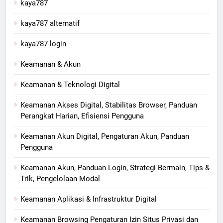
kaya787
kaya787 alternatif
kaya787 login
Keamanan & Akun
Keamanan & Teknologi Digital
Keamanan Akses Digital, Stabilitas Browser, Panduan
Perangkat Harian, Efisiensi Pengguna
Keamanan Akun Digital, Pengaturan Akun, Panduan
Pengguna
Keamanan Akun, Panduan Login, Strategi Bermain, Tips &
Trik, Pengelolaan Modal
Keamanan Aplikasi & Infrastruktur Digital
Keamanan Browsing Pengaturan Izin Situs Privasi dan