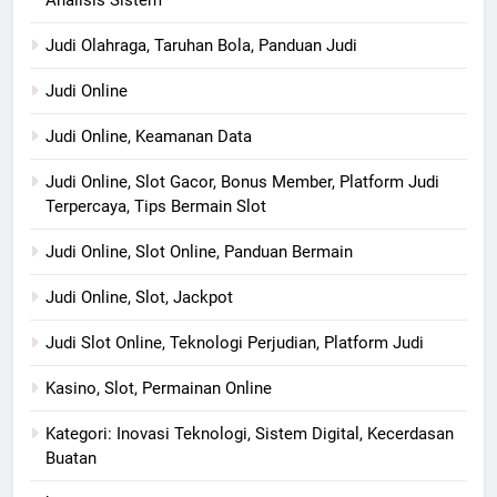
Analisis Sistem
Judi Olahraga, Taruhan Bola, Panduan Judi
Judi Online
Judi Online, Keamanan Data
Judi Online, Slot Gacor, Bonus Member, Platform Judi
Terpercaya, Tips Bermain Slot
Judi Online, Slot Online, Panduan Bermain
Judi Online, Slot, Jackpot
Judi Slot Online, Teknologi Perjudian, Platform Judi
Kasino, Slot, Permainan Online
Kategori: Inovasi Teknologi, Sistem Digital, Kecerdasan
Buatan