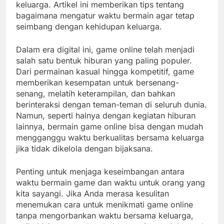
keluarga. Artikel ini memberikan tips tentang
bagaimana mengatur waktu bermain agar tetap
seimbang dengan kehidupan keluarga.
Dalam era digital ini, game online telah menjadi
salah satu bentuk hiburan yang paling populer.
Dari permainan kasual hingga kompetitif, game
memberikan kesempatan untuk bersenang-
senang, melatih keterampilan, dan bahkan
berinteraksi dengan teman-teman di seluruh dunia.
Namun, seperti halnya dengan kegiatan hiburan
lainnya, bermain game online bisa dengan mudah
mengganggu waktu berkualitas bersama keluarga
jika tidak dikelola dengan bijaksana.
Penting untuk menjaga keseimbangan antara
waktu bermain game dan waktu untuk orang yang
kita sayangi. Jika Anda merasa kesulitan
menemukan cara untuk menikmati game online
tanpa mengorbankan waktu bersama keluarga,