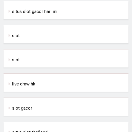
situs slot gacor hari ini
slot
slot
live draw hk
slot gacor