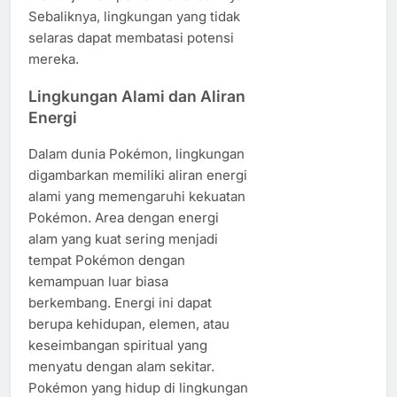
Sebaliknya, lingkungan yang tidak
selaras dapat membatasi potensi
mereka.
Lingkungan Alami dan Aliran
Energi
Dalam dunia Pokémon, lingkungan
digambarkan memiliki aliran energi
alami yang memengaruhi kekuatan
Pokémon. Area dengan energi
alam yang kuat sering menjadi
tempat Pokémon dengan
kemampuan luar biasa
berkembang. Energi ini dapat
berupa kehidupan, elemen, atau
keseimbangan spiritual yang
menyatu dengan alam sekitar.
Pokémon yang hidup di lingkungan