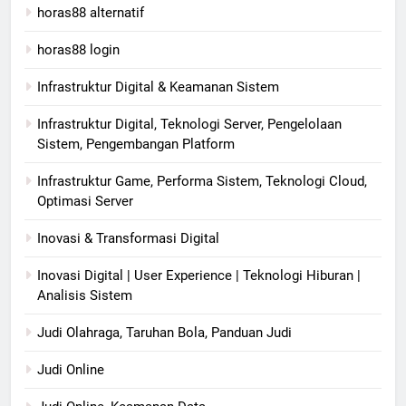
horas88 alternatif
horas88 login
Infrastruktur Digital & Keamanan Sistem
Infrastruktur Digital, Teknologi Server, Pengelolaan
Sistem, Pengembangan Platform
Infrastruktur Game, Performa Sistem, Teknologi Cloud,
Optimasi Server
Inovasi & Transformasi Digital
Inovasi Digital | User Experience | Teknologi Hiburan |
Analisis Sistem
Judi Olahraga, Taruhan Bola, Panduan Judi
Judi Online