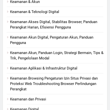
Keamanan & Akun
Keamanan & Teknologi Digital
Keamanan Akses Digital, Stabilitas Browser, Panduan
Perangkat Harian, Efisiensi Pengguna
Keamanan Akun Digital, Pengaturan Akun, Panduan
Pengguna
Keamanan Akun, Panduan Login, Strategi Bermain, Tips &
Trik, Pengelolaan Modal
Keamanan Aplikasi & Infrastruktur Digital
Keamanan Browsing Pengaturan Izin Situs Privasi dan
Proteksi Web Troubleshooting Browser Perlindungan
Perangkat
Keamanan dan Privasi
Keamanan Digital