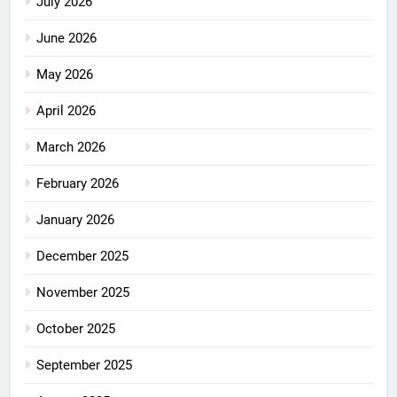
July 2026
June 2026
May 2026
April 2026
March 2026
February 2026
January 2026
December 2025
November 2025
October 2025
September 2025