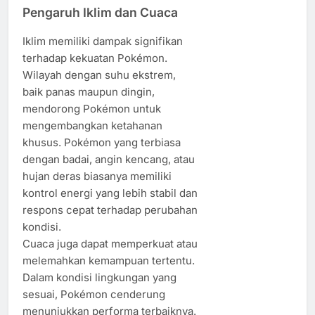
Pengaruh Iklim dan Cuaca
Iklim memiliki dampak signifikan
terhadap kekuatan Pokémon.
Wilayah dengan suhu ekstrem,
baik panas maupun dingin,
mendorong Pokémon untuk
mengembangkan ketahanan
khusus. Pokémon yang terbiasa
dengan badai, angin kencang, atau
hujan deras biasanya memiliki
kontrol energi yang lebih stabil dan
respons cepat terhadap perubahan
kondisi.
Cuaca juga dapat memperkuat atau
melemahkan kemampuan tertentu.
Dalam kondisi lingkungan yang
sesuai, Pokémon cenderung
menunjukkan performa terbaiknya.