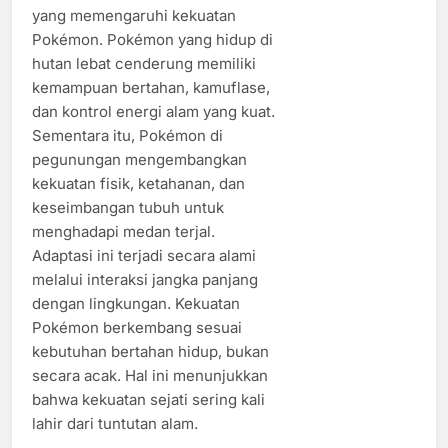
yang memengaruhi kekuatan
Pokémon. Pokémon yang hidup di
hutan lebat cenderung memiliki
kemampuan bertahan, kamuflase,
dan kontrol energi alam yang kuat.
Sementara itu, Pokémon di
pegunungan mengembangkan
kekuatan fisik, ketahanan, dan
keseimbangan tubuh untuk
menghadapi medan terjal.
Adaptasi ini terjadi secara alami
melalui interaksi jangka panjang
dengan lingkungan. Kekuatan
Pokémon berkembang sesuai
kebutuhan bertahan hidup, bukan
secara acak. Hal ini menunjukkan
bahwa kekuatan sejati sering kali
lahir dari tuntutan alam.