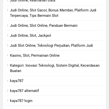
Judi Online, Keamanan Data
Judi Online, Slot Gacor, Bonus Member, Platform Judi
Terpercaya, Tips Bermain Slot
Judi Online, Slot Online, Panduan Bermain
Judi Online, Slot, Jackpot
Judi Slot Online, Teknologi Perjudian, Platform Judi
Kasino, Slot, Permainan Online
Kategori: Inovasi Teknologi, Sistem Digital, Kecerdasan
Buatan
kaya787
kaya787 alternatif
kaya787 login