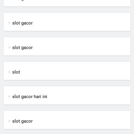
slot gacor
slot gacor
slot
slot gacor hari ini
slot gacor