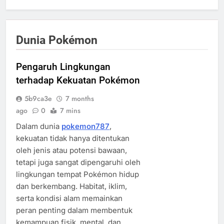
Dunia Pokémon
Pengaruh Lingkungan
terhadap Kekuatan Pokémon
5b9ca3e
7 months
ago
0
7 mins
Dalam dunia
pokemon787
,
kekuatan tidak hanya ditentukan
oleh jenis atau potensi bawaan,
tetapi juga sangat dipengaruhi oleh
lingkungan tempat Pokémon hidup
dan berkembang. Habitat, iklim,
serta kondisi alam memainkan
peran penting dalam membentuk
kemampuan fisik, mental, dan